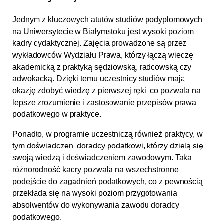
Jednym z kluczowych atutów studiów podyplomowych
na Uniwersytecie w Białymstoku jest wysoki poziom
kadry dydaktycznej. Zajęcia prowadzone są przez
wykładowców Wydziału Prawa, którzy łączą wiedzę
akademicką z praktyką sędziowską, radcowską czy
adwokacką. Dzięki temu uczestnicy studiów mają
okazję zdobyć wiedzę z pierwszej ręki, co pozwala na
lepsze zrozumienie i zastosowanie przepisów prawa
podatkowego w praktyce.
Ponadto, w programie uczestniczą również praktycy, w
tym doświadczeni doradcy podatkowi, którzy dzielą się
swoją wiedzą i doświadczeniem zawodowym. Taka
różnorodność kadry pozwala na wszechstronne
podejście do zagadnień podatkowych, co z pewnością
przekłada się na wysoki poziom przygotowania
absolwentów do wykonywania zawodu doradcy
podatkowego.