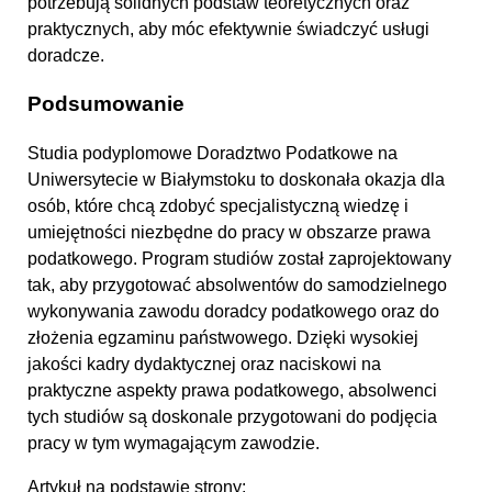
potrzebują solidnych podstaw teoretycznych oraz
praktycznych, aby móc efektywnie świadczyć usługi
doradcze.
Podsumowanie
Studia podyplomowe Doradztwo Podatkowe na
Uniwersytecie w Białymstoku to doskonała okazja dla
osób, które chcą zdobyć specjalistyczną wiedzę i
umiejętności niezbędne do pracy w obszarze prawa
podatkowego. Program studiów został zaprojektowany
tak, aby przygotować absolwentów do samodzielnego
wykonywania zawodu doradcy podatkowego oraz do
złożenia egzaminu państwowego. Dzięki wysokiej
jakości kadry dydaktycznej oraz naciskowi na
praktyczne aspekty prawa podatkowego, absolwenci
tych studiów są doskonale przygotowani do podjęcia
pracy w tym wymagającym zawodzie.
Artykuł na podstawie strony: