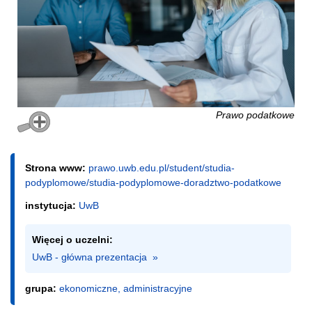
Prawo podatkowe
Strona www:
prawo.uwb.edu.pl/student/studia-
podyplomowe/studia-podyplomowe-doradztwo-podatkowe
instytucja:
UwB
Więcej o uczelni:
UwB - główna prezentacja  »
grupa:
ekonomiczne, administracyjne