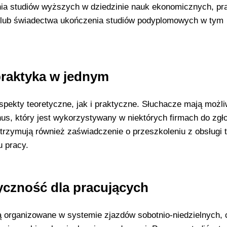
ia studiów wyższych w dziedzinie nauk ekonomicznych, p
, lub świadectwa ukończenia studiów podyplomowych w tym
praktyka w jednym
pekty teoretyczne, jak i praktyczne. Słuchacze mają możl
nus, który jest wykorzystywany w niektórych firmach do zgł
trzymują również zaświadczenie o przeszkoleniu z obsługi 
u pracy.
yczność dla pracujących
 organizowane w systemie zjazdów sobotnio-niedzielnych,