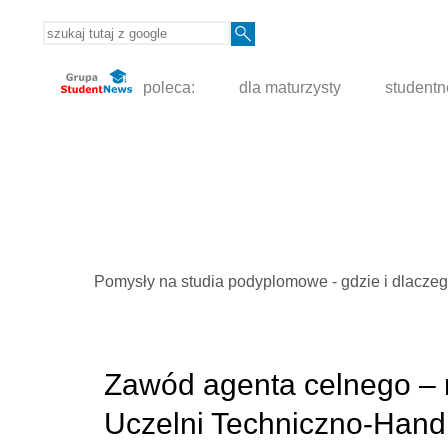
poleca:
dla maturzysty
student
Pomysły na studia podyplomowe - gdzie i dlacze
Zawód agenta celnego – 
Uczelni Techniczno-Hand