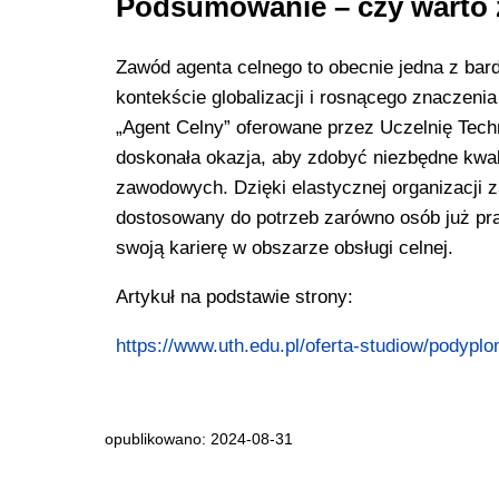
Podsumowanie – czy warto 
Zawód agenta celnego to obecnie jedna z ba
kontekście globalizacji i rosnącego znaczen
„Agent Celny” oferowane przez Uczelnię Tec
doskonała okazja, aby zdobyć niezbędne kwali
zawodowych. Dzięki elastycznej organizacji za
dostosowany do potrzeb zarówno osób już prac
swoją karierę w obszarze obsługi celnej.
Artykuł na podstawie strony:
https://www.uth.edu.pl/oferta-studiow/podypl
opublikowano: 2024-08-31