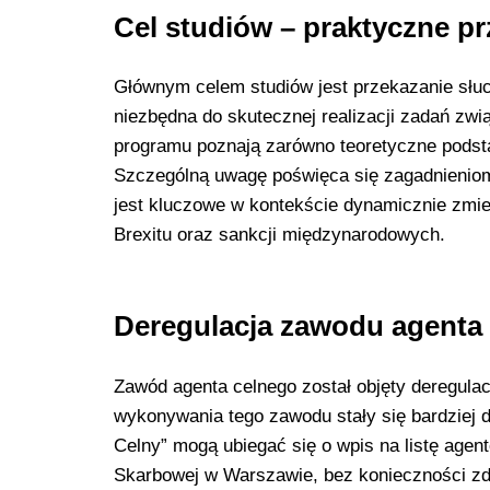
Cel studiów – praktyczne p
Głównym celem studiów jest przekazanie słu
niezbędna do skutecznej realizacji zadań zw
programu poznają zarówno teoretyczne podsta
Szczególną uwagę poświęca się zagadnienio
jest kluczowe w kontekście dynamicznie zmie
Brexitu oraz sankcji międzynarodowych.
Deregulacja zawodu agenta
Zawód agenta celnego został objęty deregula
wykonywania tego zawodu stały się bardziej 
Celny” mogą ubiegać się o wpis na listę agen
Skarbowej w Warszawie, bez konieczności zd