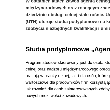
W ostatnich latach zawód agenta celne
międzynarodowych oraz rosnącym znacz
dziedzinie obsługi celnej stale rośnie
(UTH) oferuje studia podyplomowe na ki
zdobycia niezbędnych kwalifikacji i umie
Studia podyplomowe „Agent
Program studiów skierowany jest do osób, któ
celnej oraz nadzoru międzynarodowego obrotu 
pracują w branży celnej, jak i dla osób, któr
wartościowe dla pracowników firm korzystają
jak również dla osób zainteresowanych zdoby
nowych możliwości zawodowych.