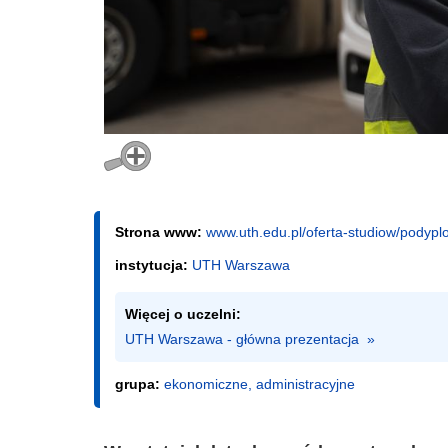
Strona www:
www.uth.edu.pl/oferta-studiow/podyp
instytucja:
UTH Warszawa
Więcej o uczelni:
UTH Warszawa - główna prezentacja  »
grupa:
ekonomiczne, administracyjne