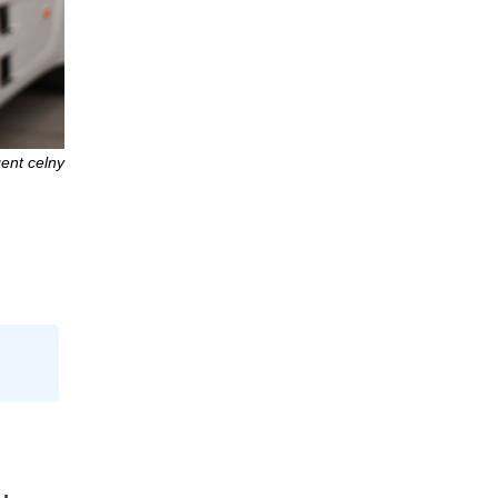
ent celny