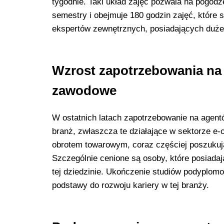
tygodnie. Taki układ zajęć pozwala na pogo
semestry i obejmuje 180 godzin zajęć, któr
ekspertów zewnętrznych, posiadających duże
Wzrost zapotrzebowania na
zawodowe
W ostatnich latach zapotrzebowanie na agent
branż, zwłaszcza te działające w sektorze 
obrotem towarowym, coraz częściej poszukują
Szczególnie cenione są osoby, które posiada
tej dziedzinie. Ukończenie studiów podyplom
podstawy do rozwoju kariery w tej branży.