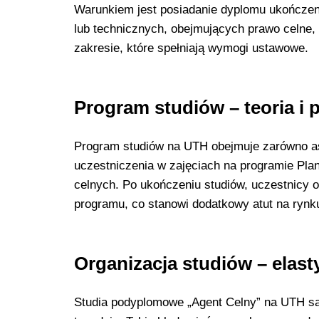
Warunkiem jest posiadanie dyplomu ukończen
lub technicznych, obejmujących prawo celne
zakresie, które spełniają wymogi ustawowe.
Program studiów – teoria i 
Program studiów na UTH obejmuje zarówno as
uczestniczenia w zajęciach na programie Pla
celnych. Po ukończeniu studiów, uczestnicy o
programu, co stanowi dodatkowy atut na rynk
Organizacja studiów – elast
Studia podyplomowe „Agent Celny” na UTH są