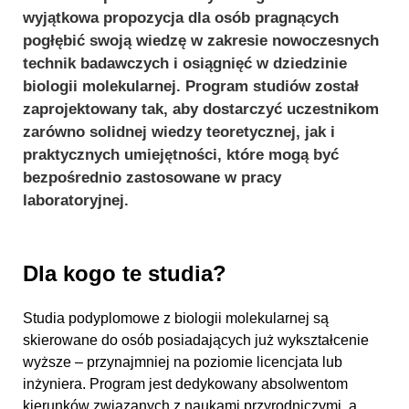
wyjątkowa propozycja dla osób pragnących
pogłębić swoją wiedzę w zakresie nowoczesnych
technik badawczych i osiągnięć w dziedzinie
biologii molekularnej. Program studiów został
zaprojektowany tak, aby dostarczyć uczestnikom
zarówno solidnej wiedzy teoretycznej, jak i
praktycznych umiejętności, które mogą być
bezpośrednio zastosowane w pracy
laboratoryjnej.
Dla kogo te studia?
Studia podyplomowe z biologii molekularnej są
skierowane do osób posiadających już wykształcenie
wyższe – przynajmniej na poziomie licencjata lub
inżyniera. Program jest dedykowany absolwentom
kierunków związanych z naukami przyrodniczymi, a