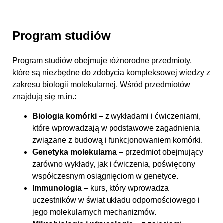
Program studiów
Program studiów obejmuje różnorodne przedmioty,
które są niezbędne do zdobycia kompleksowej wiedzy z
zakresu biologii molekularnej. Wśród przedmiotów
znajdują się m.in.:
Biologia komórki
– z wykładami i ćwiczeniami,
które wprowadzają w podstawowe zagadnienia
związane z budową i funkcjonowaniem komórki.
Genetyka molekularna
– przedmiot obejmujący
zarówno wykłady, jak i ćwiczenia, poświęcony
współczesnym osiągnięciom w genetyce.
Immunologia
– kurs, który wprowadza
uczestników w świat układu odpornościowego i
jego molekularnych mechanizmów.