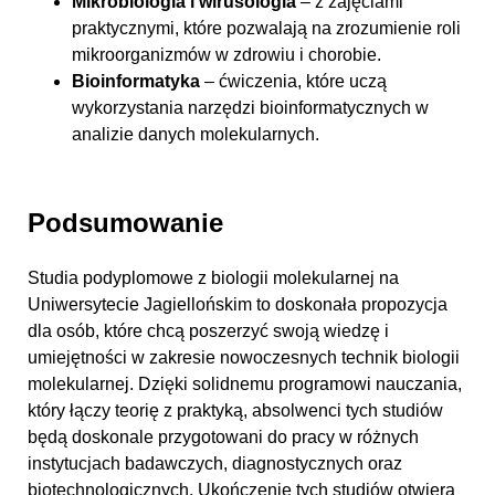
Mikrobiologia i wirusologia
– z zajęciami
praktycznymi, które pozwalają na zrozumienie roli
mikroorganizmów w zdrowiu i chorobie.
Bioinformatyka
– ćwiczenia, które uczą
wykorzystania narzędzi bioinformatycznych w
analizie danych molekularnych.
Podsumowanie
Studia podyplomowe z biologii molekularnej na
Uniwersytecie Jagiellońskim to doskonała propozycja
dla osób, które chcą poszerzyć swoją wiedzę i
umiejętności w zakresie nowoczesnych technik biologii
molekularnej. Dzięki solidnemu programowi nauczania,
który łączy teorię z praktyką, absolwenci tych studiów
będą doskonale przygotowani do pracy w różnych
instytucjach badawczych, diagnostycznych oraz
biotechnologicznych. Ukończenie tych studiów otwiera