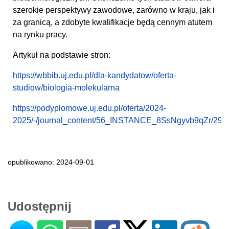
szerokie perspektywy zawodowe, zarówno w kraju, jak i
za granicą, a zdobyte kwalifikacje będą cennym atutem
na rynku pracy.
Artykuł na podstawie stron:
https://wbbib.uj.edu.pl/dla-kandydatow/oferta-
studiow/biologia-molekularna
https://podyplomowe.uj.edu.pl/oferta/2024-
2025/-/journal_content/56_INSTANCE_8SsNgyvb9qZr/29
opublikowano: 2024-09-01
Udostępnij