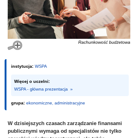
Rachunkowość budżetowa
instytucja:
WSPA
Więcej o uczelni:
WSPA - główna prezentacja  »
grupa:
ekonomiczne, administracyjne
W dzisiejszych czasach zarządzanie finansami
publicznymi wymaga od specjalistów nie tylko