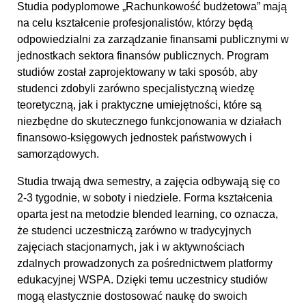
Studia podyplomowe „Rachunkowość budżetowa” mają
na celu kształcenie profesjonalistów, którzy będą
odpowiedzialni za zarządzanie finansami publicznymi w
jednostkach sektora finansów publicznych. Program
studiów został zaprojektowany w taki sposób, aby
studenci zdobyli zarówno specjalistyczną wiedzę
teoretyczną, jak i praktyczne umiejętności, które są
niezbędne do skutecznego funkcjonowania w działach
finansowo-księgowych jednostek państwowych i
samorządowych.
Studia trwają dwa semestry, a zajęcia odbywają się co
2-3 tygodnie, w soboty i niedziele. Forma kształcenia
oparta jest na metodzie blended learning, co oznacza,
że studenci uczestniczą zarówno w tradycyjnych
zajęciach stacjonarnych, jak i w aktywnościach
zdalnych prowadzonych za pośrednictwem platformy
edukacyjnej WSPA. Dzięki temu uczestnicy studiów
mogą elastycznie dostosować naukę do swoich