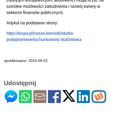
zdobytym kompetencjom, absolwenci mogą liczyć na
szerokie możliwości zatrudnienia i rozwój kariery w
sektorze finansów publicznych.
Artykuł na podstawie strony:
https://wspa.pl/nasze-kierunki/studia-
podyplomowe/rachunkowosc-budzetowa
opublikowano: 2024-09-02
Udostępnij