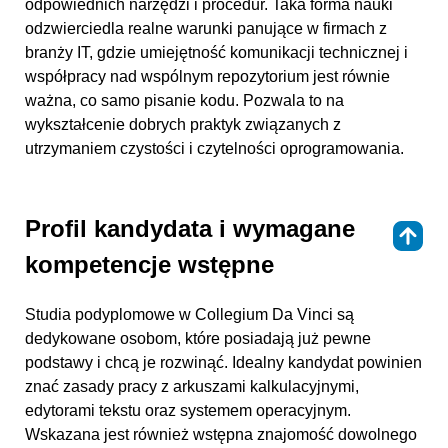
odpowiednich narzędzi i procedur. Taka forma nauki
odzwierciedla realne warunki panujące w firmach z
branży IT, gdzie umiejętność komunikacji technicznej i
współpracy nad wspólnym repozytorium jest równie
ważna, co samo pisanie kodu. Pozwala to na
wykształcenie dobrych praktyk związanych z
utrzymaniem czystości i czytelności oprogramowania.
Profil kandydata i wymagane
⇑
kompetencje wstępne
Studia podyplomowe w Collegium Da Vinci są
dedykowane osobom, które posiadają już pewne
podstawy i chcą je rozwinąć. Idealny kandydat powinien
znać zasady pracy z arkuszami kalkulacyjnymi,
edytorami tekstu oraz systemem operacyjnym.
Wskazana jest również wstępna znajomość dowolnego