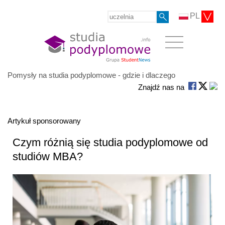
PL
Pomysły na studia podyplomowe - gdzie i dlaczego
Znajdź nas na
Artykuł sponsorowany
Czym różnią się studia podyplomowe od
studiów MBA?