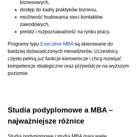
biznesowych,
dostęp do kadry praktyków biznesu,
możliwość budowania sieci kontaktów
zawodowych,
prestiż i rozpoznawalność na rynku pracy.
Programy typu
Executive MBA
są skierowane do
bardziej doświadczonych menedżerów. Uczestnicy
często pełnią już funkcje kierownicze i chcą rozwijać
kompetencje strategiczne oraz przywódcze na wyższym
poziomie.
Studia podyplomowe a MBA –
najważniejsze różnice
Studia podyplomowe i studia MBA mają wiele