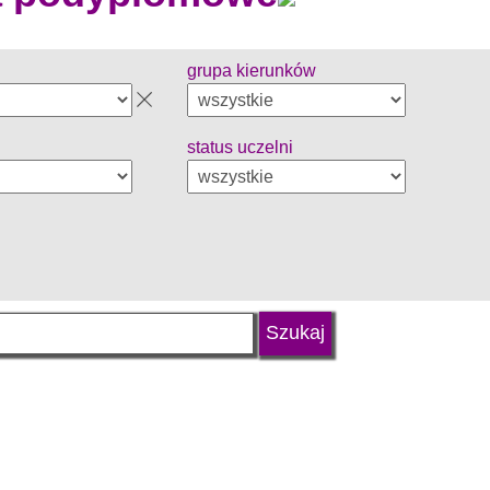
grupa kierunków
status uczelni