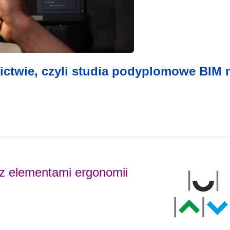
ctwie, czyli studia podyplomowe BIM 
 z elementami ergonomii