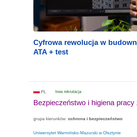
Cyfrowa rewolucja w budowni
ATA + test
PL
trwa rekrutacja
Bezpieczeństwo i higiena pracy
grupa kierunków:
ochrona i bezpieczeństwo
Uniwersytet Warmińsko-Mazurski w Olsztynie