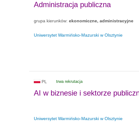
Administracja publiczna
grupa kierunków:
ekonomiczne, administracyjne
Uniwersytet Warmińsko-Mazurski w Olsztynie
PL
trwa rekrutacja
AI w biznesie i sektorze public
Uniwersytet Warmińsko-Mazurski w Olsztynie