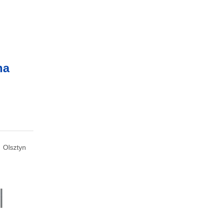
na
Olsztyn