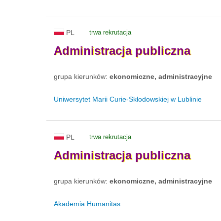
PL
trwa rekrutacja
Administracja
publiczna
grupa kierunków:
ekonomiczne, administracyjne
Uniwersytet Marii Curie-Skłodowskiej w Lublinie
PL
trwa rekrutacja
Administracja
publiczna
grupa kierunków:
ekonomiczne, administracyjne
Akademia Humanitas