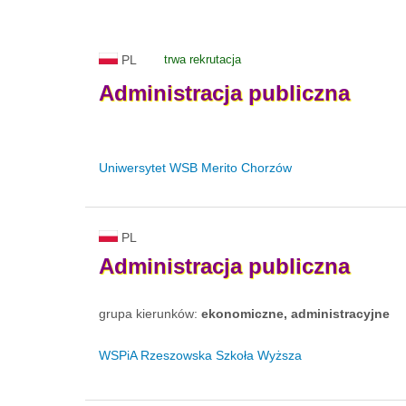
PL
trwa rekrutacja
Administracja
publiczna
Uniwersytet WSB Merito Chorzów
PL
Administracja
publiczna
grupa kierunków:
ekonomiczne, administracyjne
WSPiA Rzeszowska Szkoła Wyższa