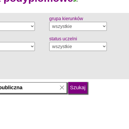
grupa kierunków
status uczelni