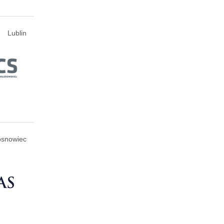
Lublin
osnowiec