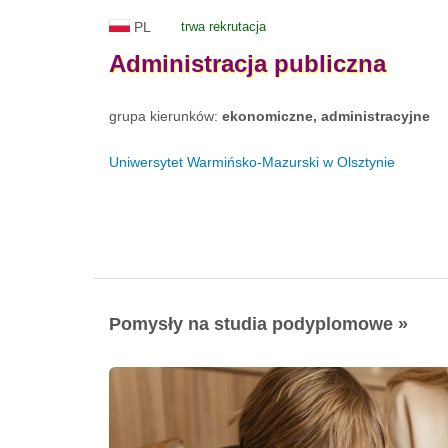
PL
trwa rekrutacja
Administracja
publiczna
grupa kierunków:
ekonomiczne, administracyjne
Uniwersytet Warmińsko-Mazurski w Olsztynie
Pomysły na studia podyplomowe »