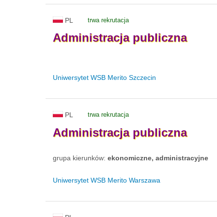
PL
trwa rekrutacja
Administracja
publiczna
Uniwersytet WSB Merito Szczecin
PL
trwa rekrutacja
Administracja
publiczna
grupa kierunków:
ekonomiczne, administracyjne
Uniwersytet WSB Merito Warszawa