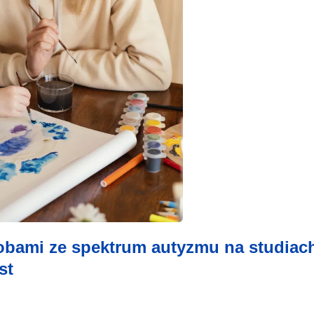
obami ze spektrum autyzmu na studiac
st