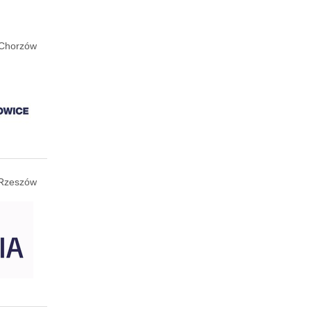
Chorzów
Rzeszów