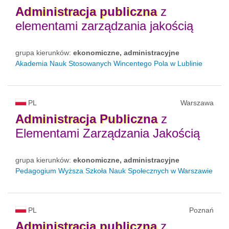
Administracja
publiczna
z
elementami zarządzania jakością
grupa kierunków:
ekonomiczne, administracyjne
Akademia Nauk Stosowanych Wincentego Pola w Lublinie
PL
Warszawa
Administracja
Publiczna
z
Elementami Zarządzania Jakością
grupa kierunków:
ekonomiczne, administracyjne
Pedagogium Wyższa Szkoła Nauk Społecznych w Warszawie
PL
Poznań
Administracja
publiczna
z