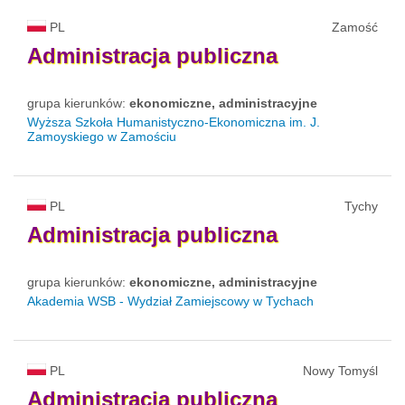
PL
Zamość
Administracja
publiczna
grupa kierunków:
ekonomiczne, administracyjne
Wyższa Szkoła Humanistyczno-Ekonomiczna im. J.
Zamoyskiego w Zamościu
PL
Tychy
Administracja
publiczna
grupa kierunków:
ekonomiczne, administracyjne
Akademia WSB - Wydział Zamiejscowy w Tychach
PL
Nowy Tomyśl
Administracja
publiczna