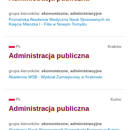
grupa kierunków:
ekonomiczne, administracyjne
Poznańska Akademia Medyczna Nauk Stosowanych im.
Księcia Mieszka I - Filia w Nowym Tomyślu
PL
Kraków
Administracja
publiczna
grupa kierunków:
ekonomiczne, administracyjne
Akademia WSB - Wydział Zamiejscowy w Krakowie
PL
Kutno
Administracja
publiczna
grupa kierunków:
ekonomiczne, administracyjne
Akademia Nauk Stosowanych Gospodarki Krajowej w Kutnie