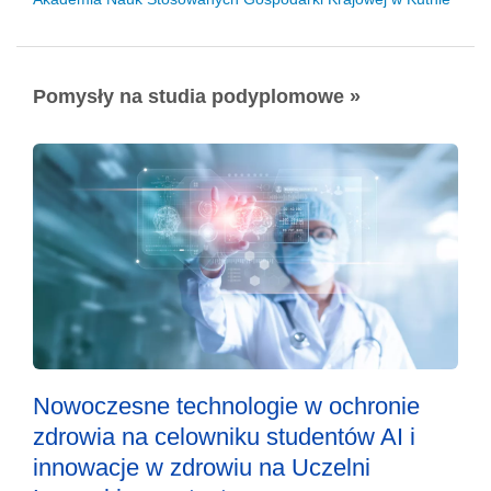
Pomysły na studia podyplomowe »
Nowoczesne technologie w ochronie
zdrowia na celowniku studentów AI i
innowacje w zdrowiu na Uczelni