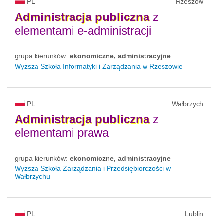
PL
Rzeszów
Administracja
publiczna
z
elementami e-administracji
grupa kierunków:
ekonomiczne, administracyjne
Wyższa Szkoła Informatyki i Zarządzania w Rzeszowie
PL
Wałbrzych
Administracja
publiczna
z
elementami prawa
grupa kierunków:
ekonomiczne, administracyjne
Wyższa Szkoła Zarządzania i Przedsiębiorczości w
Wałbrzychu
PL
Lublin