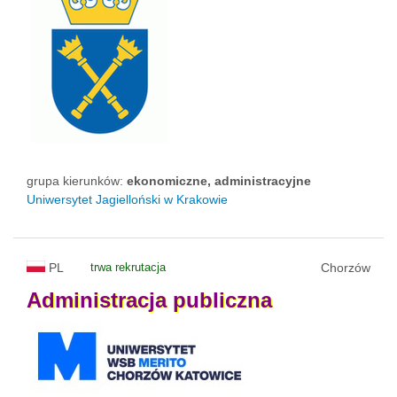
grupa kierunków:
ekonomiczne, administracyjne
Uniwersytet Jagielloński w Krakowie
PL
trwa rekrutacja
Chorzów
Administracja
publiczna