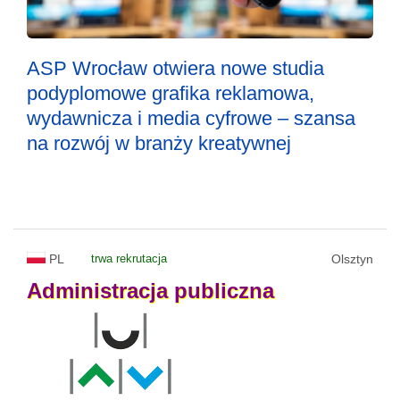
ASP Wrocław otwiera nowe studia
podyplomowe grafika reklamowa,
wydawnicza i media cyfrowe – szansa
na rozwój w branży kreatywnej
PL
trwa rekrutacja
Olsztyn
Administracja
publiczna