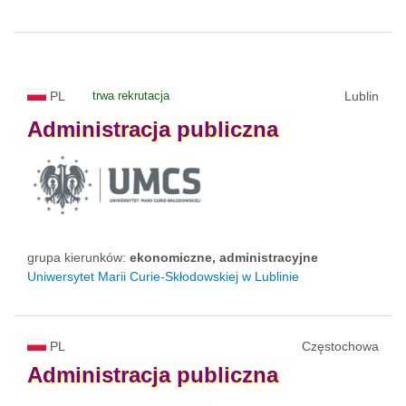
PL
trwa rekrutacja
Lublin
Administracja
publiczna
grupa kierunków:
ekonomiczne, administracyjne
Uniwersytet Marii Curie-Skłodowskiej w Lublinie
PL
Częstochowa
Administracja
publiczna