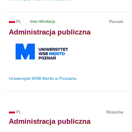
PL
trwa rekrutacja
Poznań
Administracja
publiczna
Uniwersytet WSB Merito w Poznaniu
PL
Rzeszów
Administracja
publiczna