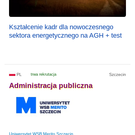
Kształcenie kadr dla nowoczesnego
sektora energetycznego na AGH + test
PL
trwa rekrutacja
Szczecin
Administracja
publiczna
Uniwersytet WSB Merito Szczecin