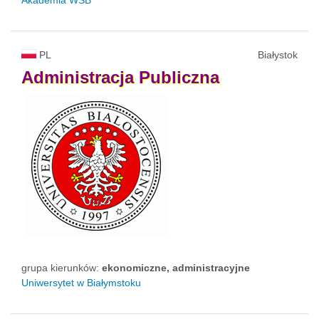
Akademia WSB
PL
Białystok
Administracja
Publiczna
grupa kierunków:
ekonomiczne, administracyjne
Uniwersytet w Białymstoku