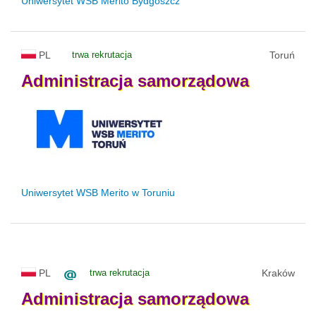
Uniwersytet WSB Merito Bydgoszcz
PL
trwa rekrutacja
Toruń
Administracja
samorządowa
Uniwersytet WSB Merito w Toruniu
PL
trwa rekrutacja
Kraków
Administracja
samorządowa