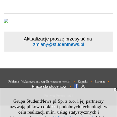
Aktualizacje proszę przesyłać na
zmiany@studentnews.pl
•
•
•
Reklama - Wykorzystajmy wspólnie nasz potencjał!
Kontakt
Patronat
Praca dla studentów
•
Polityka Prywatności
Grupa StudentNews.pl Sp. z o.o. i jej partnerzy
używają plików cookies i podobnych technologii w
celu realizacji m.in. usług statystycznych i