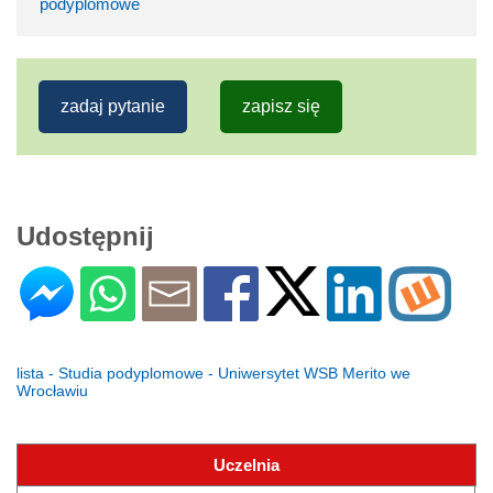
podyplomowe
zadaj pytanie
zapisz się
Udostępnij
lista - Studia podyplomowe - Uniwersytet WSB Merito we
Wrocławiu
Uczelnia