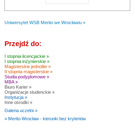
Uniwersytet WSB Merito we Wrocławiu »
Przejdź do:
I stopnia licencjackie »
I stopnia inżynierskie »
Magisterskie jednolite »
II stopnia magisterskie »
Studia podyplomowe »
MBA »
Biuro Karier »
Organizacje studenckie »
Instytucja »
Inne ośrodki »
Galeria uczelni »
» Merito Wrocław - kierunki bez kryteriów