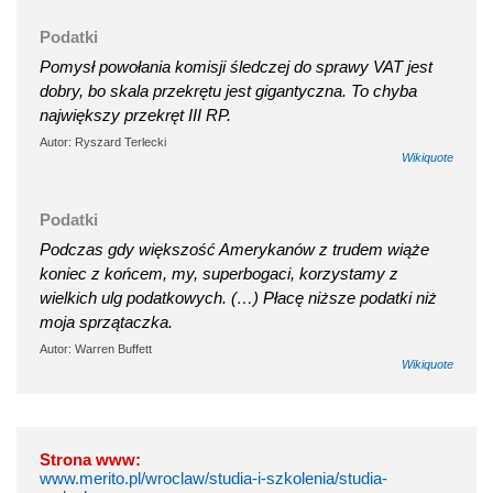
Podatki
Pomysł powołania komisji śledczej do sprawy VAT jest
dobry, bo skala przekrętu jest gigantyczna. To chyba
największy przekręt III RP.
Autor: Ryszard Terlecki
Wikiquote
Podatki
Podczas gdy większość Amerykanów z trudem wiąże
koniec z końcem, my, superbogaci, korzystamy z
wielkich ulg podatkowych. (…) Płacę niższe podatki niż
moja sprzątaczka.
Autor: Warren Buffett
Wikiquote
Strona www:
www.merito.pl/wroclaw/studia-i-szkolenia/studia-