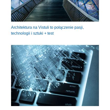
Architektura na Vistuli to połączenie pasji,
technologii i sztuki + test