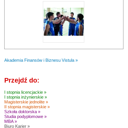
Akademia Finansów i Biznesu Vistula »
Przejdź do:
I stopnia licencjackie »
I stopnia inżynierskie »
Magisterskie jednolite »
II stopnia magisterskie »
Szkoła doktorska »
Studia podyplomowe »
MBA »
Biuro Karier »