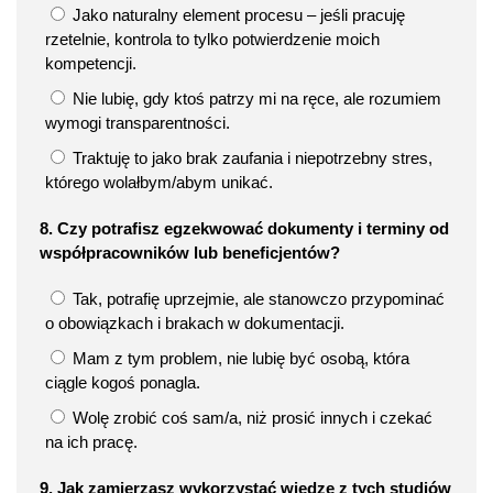
Jako naturalny element procesu – jeśli pracuję
rzetelnie, kontrola to tylko potwierdzenie moich
kompetencji.
Nie lubię, gdy ktoś patrzy mi na ręce, ale rozumiem
wymogi transparentności.
Traktuję to jako brak zaufania i niepotrzebny stres,
którego wolałbym/abym unikać.
8. Czy potrafisz egzekwować dokumenty i terminy od
współpracowników lub beneficjentów?
Tak, potrafię uprzejmie, ale stanowczo przypominać
o obowiązkach i brakach w dokumentacji.
Mam z tym problem, nie lubię być osobą, która
ciągle kogoś ponagla.
Wolę zrobić coś sam/a, niż prosić innych i czekać
na ich pracę.
9. Jak zamierzasz wykorzystać wiedzę z tych studiów