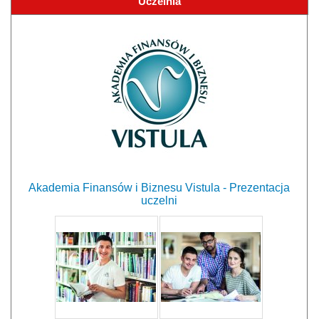
Uczelnia
Akademia Finansów i Biznesu Vistula - Prezentacja
uczelni