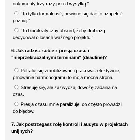
dokumenty trzy razy przed wysyłką."
"To tylko formalność, powinno się dać to uzupełnić
później."
"To biurokratyczny absurd, żeby drobiazg
decydował o losach ważnego projektu."
6. Jak radzisz sobie z presją czasu i
"nieprzekraczalnymi terminami" (deadline)?
Potrafię się zmobilizować i pracować efektywnie,
pilnowanie harmonogramu to moja mocna strona.
Stresuję się, ale zazwyczaj dowożę zadania na
czas.
Presja czasu mnie paraliżuje, co często prowadzi
do błędów.
7. Jak postrzegasz rolę kontroli i audytu w projektach
unijnych?