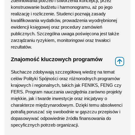
zdefiniowania potrzeb i stworzenia koncepcji, przez
konstruowanie budżetu i harmonogramu, aż po jego
realizację i rozliczenie. Studenci poznają zasady
kwalifikowania wydatków, prowadzenia wyodrębnionej
ewidencji księgowej oraz procedury zamówień
publicznych. Szczególna uwaga poświęcona jest także
zarządzaniu ryzykiem, monitoringowi oraz trwałoci
rezultatów.
Znajomość kluczowych programów
⇑
Słuchacze zdobywają szczegółową wiedzę na temat
celów Polityki Spójności oraz różnorodnych programów
krajowych i regionalnych, takich jak FENIKS, FENG czy
FERS. Program nauczania uwzględnia zarówno projekty
miękkie, jak i twarde inwestycje oraz inicjatywy o
charakterze międzynarodowym. Dzięki temu absolwenci
potrafią poruszać się swobodnie w gąszczu przepisów i
dopasowywać odpowiednie źródła finansowania do
specyficznych potrzeb organizacji.