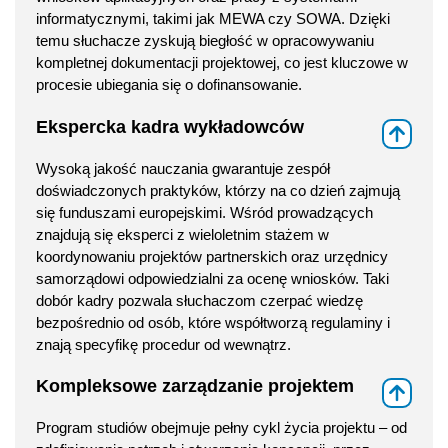
informatycznymi, takimi jak MEWA czy SOWA. Dzięki
temu słuchacze zyskują biegłość w opracowywaniu
kompletnej dokumentacji projektowej, co jest kluczowe w
procesie ubiegania się o dofinansowanie.
Ekspercka kadra wykładowców
⇑
Wysoką jakość nauczania gwarantuje zespół
doświadczonych praktyków, którzy na co dzień zajmują
się funduszami europejskimi. Wśród prowadzących
znajdują się eksperci z wieloletnim stażem w
koordynowaniu projektów partnerskich oraz urzędnicy
samorządowi odpowiedzialni za ocenę wniosków. Taki
dobór kadry pozwala słuchaczom czerpać wiedzę
bezpośrednio od osób, które współtworzą regulaminy i
znają specyfikę procedur od wewnątrz.
Kompleksowe zarządzanie projektem
⇑
Program studiów obejmuje pełny cykl życia projektu – od