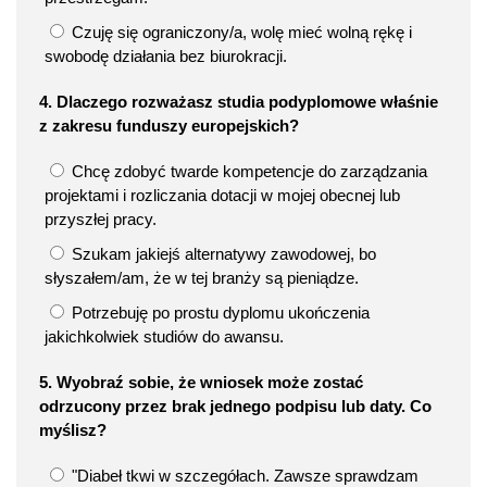
Czuję się ograniczony/a, wolę mieć wolną rękę i
swobodę działania bez biurokracji.
4. Dlaczego rozważasz studia podyplomowe właśnie
z zakresu funduszy europejskich?
Chcę zdobyć twarde kompetencje do zarządzania
projektami i rozliczania dotacji w mojej obecnej lub
przyszłej pracy.
Szukam jakiejś alternatywy zawodowej, bo
słyszałem/am, że w tej branży są pieniądze.
Potrzebuję po prostu dyplomu ukończenia
jakichkolwiek studiów do awansu.
5. Wyobraź sobie, że wniosek może zostać
odrzucony przez brak jednego podpisu lub daty. Co
myślisz?
"Diabeł tkwi w szczegółach. Zawsze sprawdzam