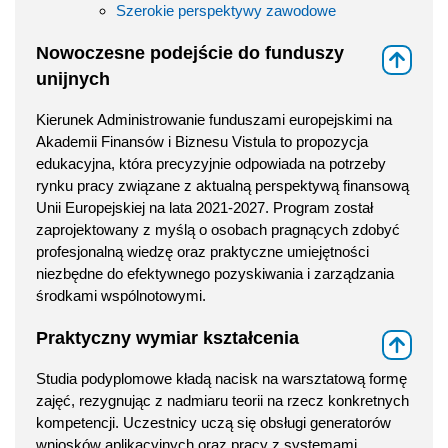
Szerokie perspektywy zawodowe
Nowoczesne podejście do funduszy
⇑
unijnych
Kierunek Administrowanie funduszami europejskimi na
Akademii Finansów i Biznesu Vistula to propozycja
edukacyjna, która precyzyjnie odpowiada na potrzeby
rynku pracy związane z aktualną perspektywą finansową
Unii Europejskiej na lata 2021-2027. Program został
zaprojektowany z myślą o osobach pragnących zdobyć
profesjonalną wiedzę oraz praktyczne umiejętności
niezbędne do efektywnego pozyskiwania i zarządzania
środkami wspólnotowymi.
Praktyczny wymiar kształcenia
⇑
Studia podyplomowe kładą nacisk na warsztatową formę
zajęć, rezygnując z nadmiaru teorii na rzecz konkretnych
kompetencji. Uczestnicy uczą się obsługi generatorów
wniosków aplikacyjnych oraz pracy z systemami