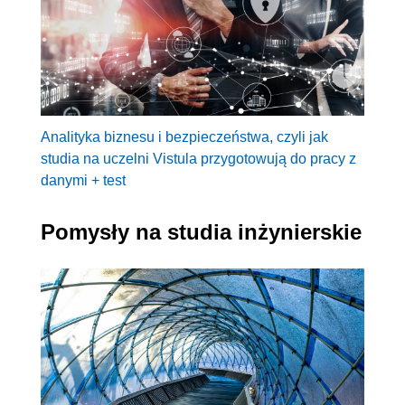
Analityka biznesu i bezpieczeństwa, czyli jak
studia na uczelni Vistula przygotowują do pracy z
danymi + test
Pomysły na studia inżynierskie