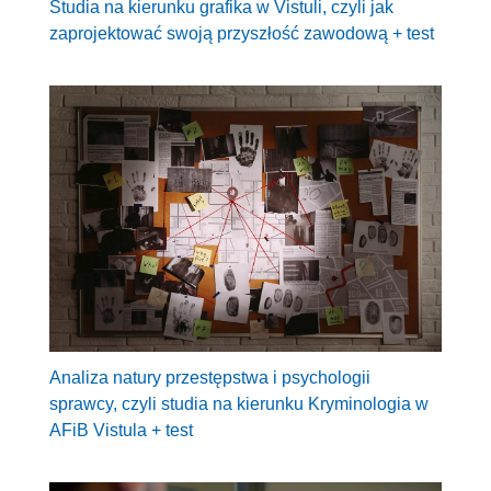
Studia na kierunku grafika w Vistuli, czyli jak
zaprojektować swoją przyszłość zawodową + test
Analiza natury przestępstwa i psychologii
sprawcy, czyli studia na kierunku Kryminologia w
AFiB Vistula + test