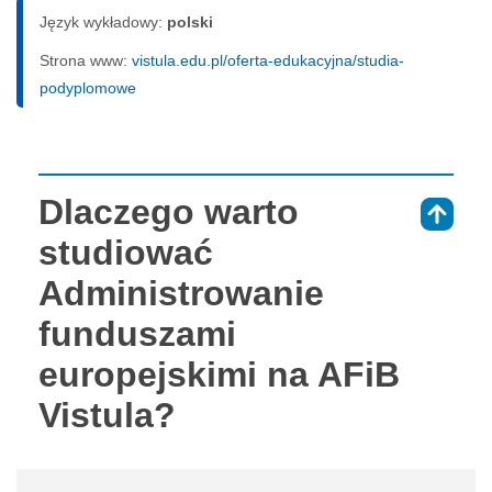
Język wykładowy:
polski
Strona www:
vistula.edu.pl/oferta-edukacyjna/studia-
podyplomowe
Dlaczego warto
⇑
studiować
Administrowanie
funduszami
europejskimi na AFiB
Vistula?