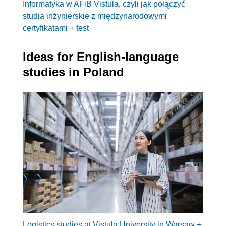
Informatyka w AFiB Vistula, czyli jak połączyć
studia inżynierskie z międzynarodowymi
certyfikatami + test
Ideas for English-language
studies in Poland
Logistics studies at Vistula University in Warsaw +