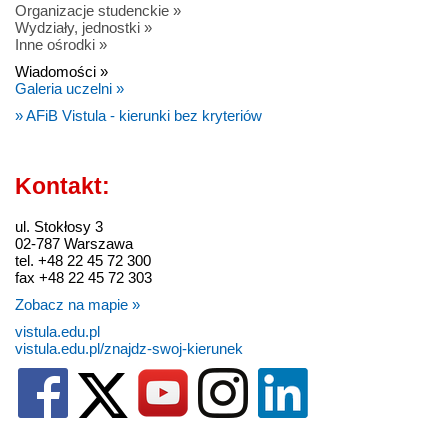
Organizacje studenckie »
Wydziały, jednostki »
Inne ośrodki »
Wiadomości »
Galeria uczelni »
» AFiB Vistula - kierunki bez kryteriów
Kontakt:
ul. Stokłosy 3
02-787 Warszawa
tel. +48 22 45 72 300
fax +48 22 45 72 303
Zobacz na mapie »
vistula.edu.pl
vistula.edu.pl/znajdz-swoj-kierunek