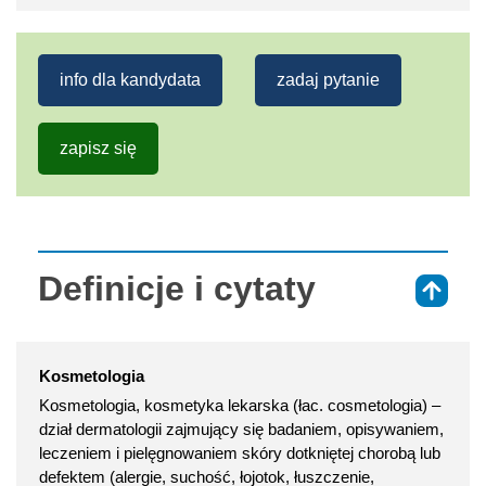
info dla kandydata
zadaj pytanie
zapisz się
Definicje i cytaty
⇑
Kosmetologia
Kosmetologia, kosmetyka lekarska (łac. cosmetologia) –
dział dermatologii zajmujący się badaniem, opisywaniem,
leczeniem i pielęgnowaniem skóry dotkniętej chorobą lub
defektem (alergie, suchość, łojotok, łuszczenie,