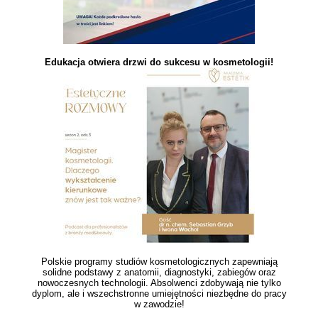
Edukacja otwiera drzwi do sukcesu w kosmetologii!
Polskie programy studiów kosmetologicznych zapewniają
solidne podstawy z anatomii, diagnostyki, zabiegów oraz
nowoczesnych technologii. Absolwenci zdobywają nie tylko
dyplom, ale i wszechstronne umiejętności niezbędne do pracy
w zawodzie!