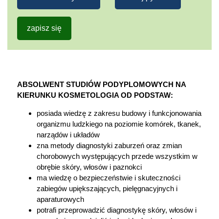
zapisz się
ABSOLWENT STUDIÓW PODYPLOMOWYCH NA
KIERUNKU KOSMETOLOGIA OD PODSTAW:
posiada wiedzę z zakresu budowy i funkcjonowania
organizmu ludzkiego na poziomie komórek, tkanek,
narządów i układów
zna metody diagnostyki zaburzeń oraz zmian
chorobowych występujących przede wszystkim w
obrębie skóry, włosów i paznokci
ma wiedzę o bezpieczeństwie i skuteczności
zabiegów upiększających, pielęgnacyjnych i
aparaturowych
potrafi przeprowadzić diagnostykę skóry, włosów i