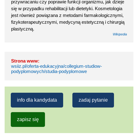
przywracaniu czy poprawie funkcji organizmu, jak dzieje
się w przypadku rehabilitacji lub dietetyki. Kosmetologia
jest również powiązana z metodami farmakologicznymi,
fizykoterapeutycznymi, medycyną estetyczną i chirurgią
plastyczną.
Wikipedia
Strona www:
wsiiz.pl/oferta-edukacyjna/collegium-studiow-
podyplomowych/studia-podyplomowe
info dla kandydata
zadaj pytanie
zapisz się