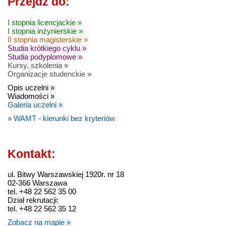
Przejdź do:
I stopnia licencjackie »
I stopnia inżynierskie »
II stopnia magisterskie »
Studia krótkiego cyklu »
Studia podyplomowe »
Kursy, szkolenia »
Organizacje studenckie »
Opis uczelni »
Wiadomości »
Galeria uczelni »
» WAMT - kierunki bez kryteriów
Kontakt:
ul. Bitwy Warszawskiej 1920r. nr 18
02-366 Warszawa
tel. +48 22 562 35 00
Dział rekrutacji:
tel. +48 22 562 35 12
Zobacz na mapie »