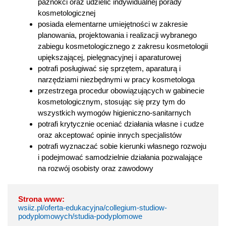
paznokci oraz udzielić indywidualnej porady
kosmetologicznej
posiada elementarne umiejętności w zakresie
planowania, projektowania i realizacji wybranego
zabiegu kosmetologicznego z zakresu kosmetologii
upiększającej, pielęgnacyjnej i aparaturowej
potrafi posługiwać się sprzętem, aparaturą i
narzędziami niezbędnymi w pracy kosmetologa
przestrzega procedur obowiązujących w gabinecie
kosmetologicznym, stosując się przy tym do
wszystkich wymogów higieniczno-sanitarnych
potrafi krytycznie oceniać działania własne i cudze
oraz akceptować opinie innych specjalistów
potrafi wyznaczać sobie kierunki własnego rozwoju
i podejmować samodzielnie działania pozwalające
na rozwój osobisty oraz zawodowy
Strona www:
wsiiz.pl/oferta-edukacyjna/collegium-studiow-
podyplomowych/studia-podyplomowe