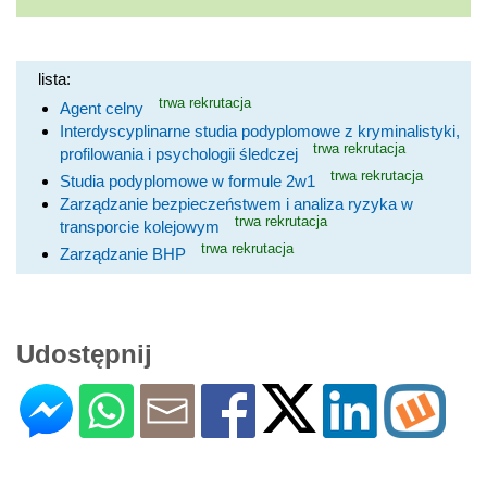
lista:
trwa rekrutacja
Agent celny
Interdyscyplinarne studia podyplomowe z kryminalistyki,
trwa rekrutacja
profilowania i psychologii śledczej
trwa rekrutacja
Studia podyplomowe w formule 2w1
Zarządzanie bezpieczeństwem i analiza ryzyka w
trwa rekrutacja
transporcie kolejowym
trwa rekrutacja
Zarządzanie BHP
Udostępnij