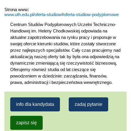
Strona www:
www.uth.edu.pl/oferta-studiow#oferta-studiow-podyplomowe
Centrum Studiów Podyplomowych Uczelni Techniczno-
Handlowej im. Heleny Chodkowskiej odpowiada na
aktualne zapotrzebowania na rynku pracy i proponuje w
swojej ofercie kierunki studiów, które zostały stworzone
przez najlepszych specjalistów. Cały czas pracujemy nad
aktualizacją naszej oferty tak by była ona odpowiedzią na
dynamicznie zmieniającą się rzeczywistość biznesową.
Oferujemy również studia od lat cieszące się
powodzeniem w dziedzinie: zarządzania, finansów,
prawa, administracji i bezpieczeństwa wewnętrznego.
info dla kandydata
zadaj pytanie
zapisz się