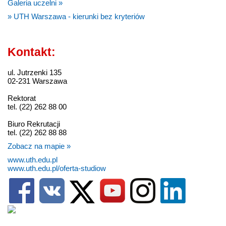
Galeria uczelni »
» UTH Warszawa - kierunki bez kryteriów
Kontakt:
ul. Jutrzenki 135
02-231 Warszawa
Rektorat
tel. (22) 262 88 00
Biuro Rekrutacji
tel. (22) 262 88 88
Zobacz na mapie »
www.uth.edu.pl
www.uth.edu.pl/oferta-studiow