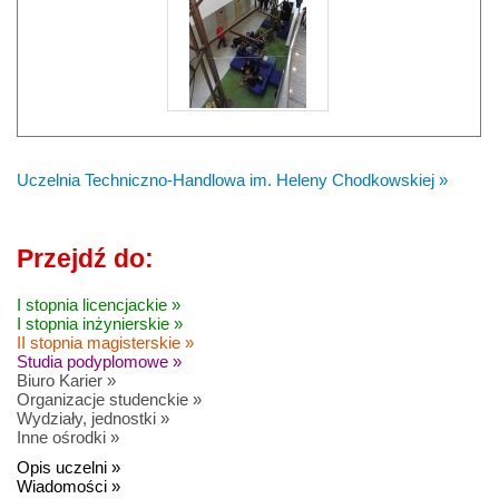
Uczelnia Techniczno-Handlowa im. Heleny Chodkowskiej »
Przejdź do:
I stopnia licencjackie »
I stopnia inżynierskie »
II stopnia magisterskie »
Studia podyplomowe »
Biuro Karier »
Organizacje studenckie »
Wydziały, jednostki »
Inne ośrodki »
Opis uczelni »
Wiadomości »