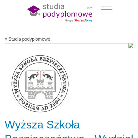
« Studia podyplomowe
Wyższa Szkoła