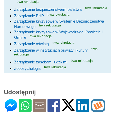
trwa rekrutacja
trwa rekrutacja
Zarządzanie bezpieczeństwem państwa
trwa rekrutacja
Zarządzanie BHP
Zarządzanie kryzysowe w Systemie Bezpieczeństwa
trwa rekrutacja
Narodowego
Zarządzanie kryzysowe w Województwie, Powiecie i
trwa rekrutacja
Gminie
trwa rekrutacja
Zarządzanie oświatą
trwa
Zarządzanie w instytucjach oświaty i kultury
rekrutacja
trwa rekrutacja
Zarządzanie zasobami ludzkimi
trwa rekrutacja
Zoopsychologia
Udostępnij