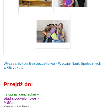
Wyższa Szkoła Bezpieczeństwa - Wydział Nauk Społecznych
w Giżycku »
Przejdź do:
I stopnia licencjackie »
Studia podyplomowe »
MBA »
Kursy, szkolenia »