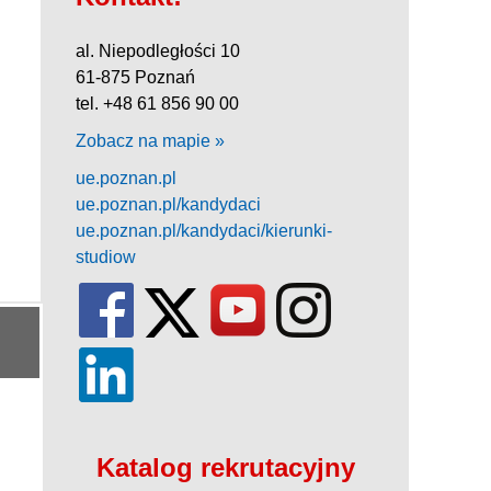
al. Niepodległości 10
61-875 Poznań
tel. +48 61 856 90 00
Zobacz na mapie »
ue.poznan.pl
ue.poznan.pl/kandydaci
ue.poznan.pl/kandydaci/kierunki-
studiow
Katalog rekrutacyjny