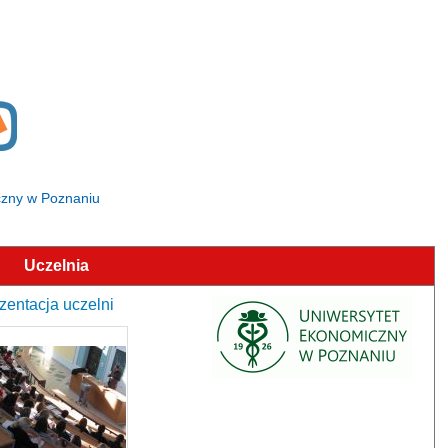
czny w Poznaniu
Uczelnia
zentacja uczelni