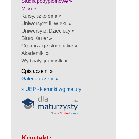
Studia podyplomowe »
MBA »
Kursy, szkolenia »
Uniwersytet III Wieku »
Uniwersytet Dziecięcy »
Biuro Karier »
Organizacje studenckie »
Akademiki »
Wydziały, jednostki »
Opis uczelni »
Galeria uczelni »
» UEP - kierunki wg matury
Kontakt: