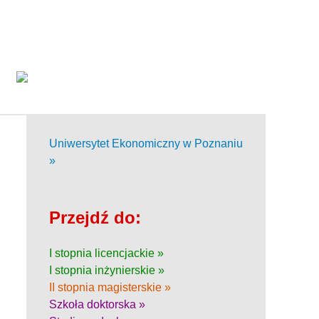
Uniwersytet Ekonomiczny w Poznaniu
»
Przejdź do:
I stopnia licencjackie »
I stopnia inżynierskie »
II stopnia magisterskie »
Szkoła doktorska »