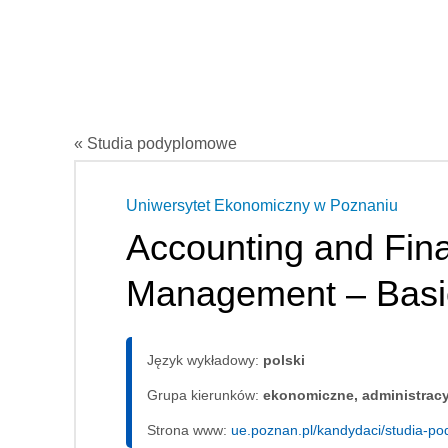
« Studia podyplomowe
Uniwersytet Ekonomiczny w Poznaniu
Accounting and Fina
Management – Basi
Język wykładowy:
polski
Grupa kierunków:
ekonomiczne, administrac
Strona www:
ue.poznan.pl/kandydaci/studia-p