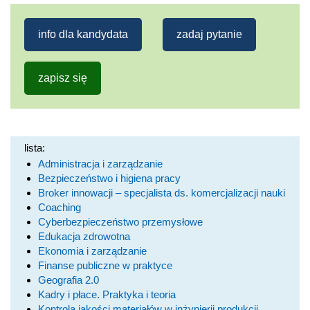
info dla kandydata
zadaj pytanie
zapisz się
lista:
Administracja i zarządzanie
Bezpieczeństwo i higiena pracy
Broker innowacji – specjalista ds. komercjalizacji nauki
Coaching
Cyberbezpieczeństwo przemysłowe
Edukacja zdrowotna
Ekonomia i zarządzanie
Finanse publiczne w praktyce
Geografia 2.0
Kadry i płace. Praktyka i teoria
Kontrola jakości materiałów w inżynierii produkcji