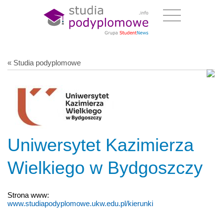
« Studia podyplomowe
Uniwersytet Kazimierza
Wielkiego w Bydgoszczy
Strona www:
www.studiapodyplomowe.ukw.edu.pl/kierunki