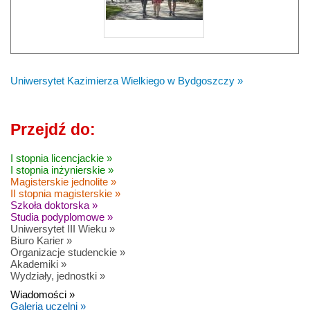
Uniwersytet Kazimierza Wielkiego w Bydgoszczy »
Przejdź do:
I stopnia licencjackie »
I stopnia inżynierskie »
Magisterskie jednolite »
II stopnia magisterskie »
Szkoła doktorska »
Studia podyplomowe »
Uniwersytet III Wieku »
Biuro Karier »
Organizacje studenckie »
Akademiki »
Wydziały, jednostki »
Wiadomości »
Galeria uczelni »