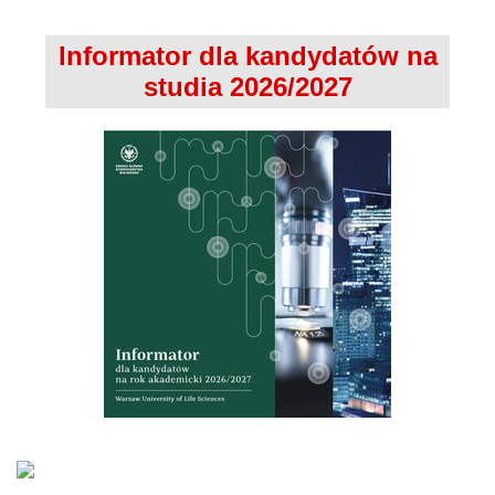
Informator dla kandydatów na
studia 2026/2027