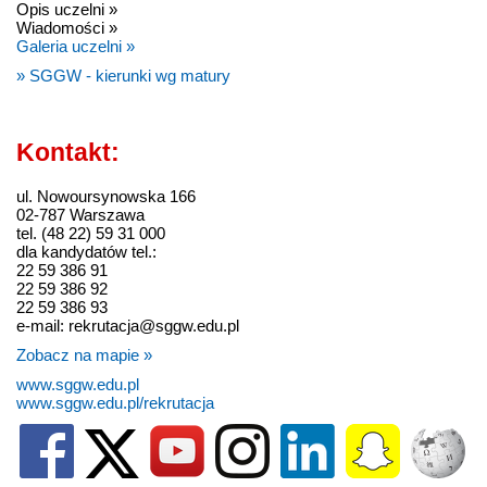
Opis uczelni »
Wiadomości »
Galeria uczelni »
» SGGW - kierunki wg matury
Kontakt:
ul. Nowoursynowska 166
02-787 Warszawa
tel. (48 22) 59 31 000
dla kandydatów tel.:
22 59 386 91
22 59 386 92
22 59 386 93
e-mail: rekrutacja@sggw.edu.pl
Zobacz na mapie »
www.sggw.edu.pl
www.sggw.edu.pl/rekrutacja