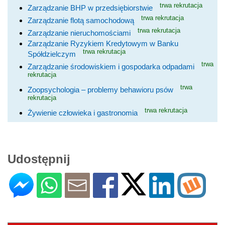
trwa rekrutacja
Zarządzanie BHP w przedsiębiorstwie
trwa rekrutacja
Zarządzanie flotą samochodową
trwa rekrutacja
Zarządzanie nieruchomościami
Zarządzanie Ryzykiem Kredytowym w Banku
trwa rekrutacja
Spółdzielczym
trwa
Zarządzanie środowiskiem i gospodarka odpadami
rekrutacja
trwa
Zoopsychologia – problemy behawioru psów
rekrutacja
trwa rekrutacja
Żywienie człowieka i gastronomia
Udostępnij