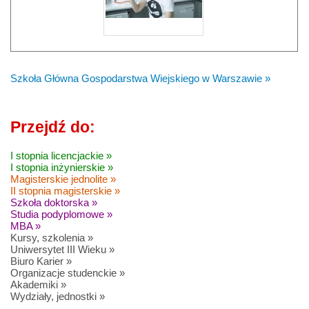
Szkoła Główna Gospodarstwa Wiejskiego w Warszawie »
Przejdź do:
I stopnia licencjackie »
I stopnia inżynierskie »
Magisterskie jednolite »
II stopnia magisterskie »
Szkoła doktorska »
Studia podyplomowe »
MBA »
Kursy, szkolenia »
Uniwersytet III Wieku »
Biuro Karier »
Organizacje studenckie »
Akademiki »
Wydziały, jednostki »