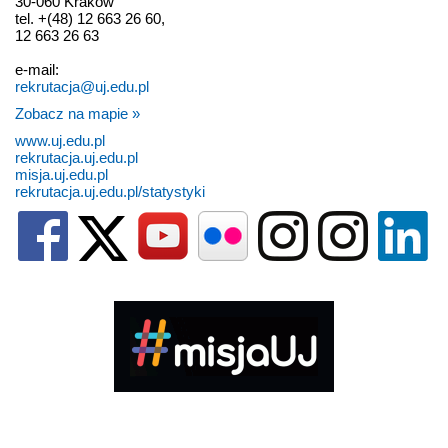
30-060 Kraków
tel. +(48) 12 663 26 60,
12 663 26 63
e-mail:
rekrutacja@uj.edu.pl
Zobacz na mapie »
www.uj.edu.pl
rekrutacja.uj.edu.pl
misja.uj.edu.pl
rekrutacja.uj.edu.pl/statystyki