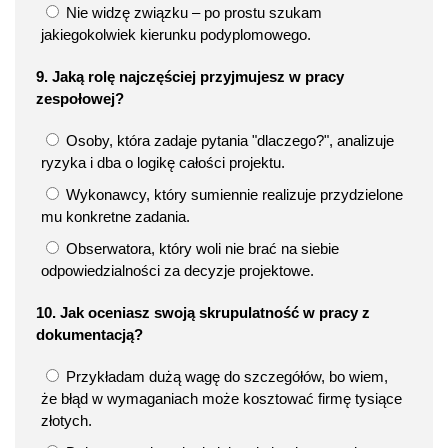
Nie widzę związku – po prostu szukam
jakiegokolwiek kierunku podyplomowego.
9. Jaką rolę najczęściej przyjmujesz w pracy
zespołowej?
Osoby, która zadaje pytania "dlaczego?", analizuje
ryzyka i dba o logikę całości projektu.
Wykonawcy, który sumiennie realizuje przydzielone
mu konkretne zadania.
Obserwatora, który woli nie brać na siebie
odpowiedzialności za decyzje projektowe.
10. Jak oceniasz swoją skrupulatność w pracy z
dokumentacją?
Przykładam dużą wagę do szczegółów, bo wiem,
że błąd w wymaganiach może kosztować firmę tysiące
złotych.