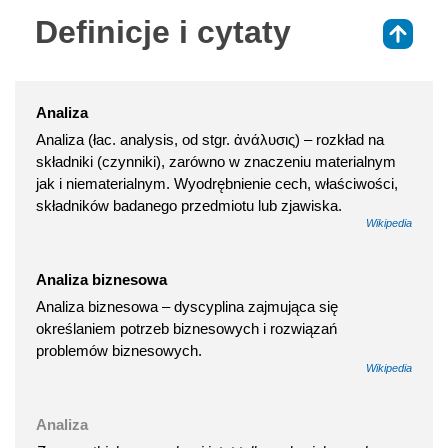
Definicje i cytaty
⇑
Analiza
Analiza (łac. analysis, od stgr. ἀνάλυσις) – rozkład na
składniki (czynniki), zarówno w znaczeniu materialnym
jak i niematerialnym. Wyodrębnienie cech, właściwości,
składników badanego przedmiotu lub zjawiska.
Wikipedia
Analiza biznesowa
Analiza biznesowa – dyscyplina zajmująca się
określaniem potrzeb biznesowych i rozwiązań
problemów biznesowych.
Wikipedia
Analiza