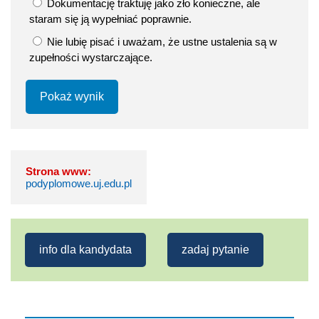
Dokumentację traktuję jako zło konieczne, ale
staram się ją wypełniać poprawnie.
Nie lubię pisać i uważam, że ustne ustalenia są w
zupełności wystarczające.
Pokaż wynik
Strona www:
podyplomowe.uj.edu.pl
info dla kandydata
zadaj pytanie