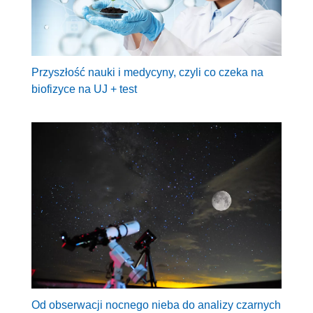
Przyszłość nauki i medycyny, czyli co czeka na
biofizyce na UJ + test
Od obserwacji nocnego nieba do analizy czarnych