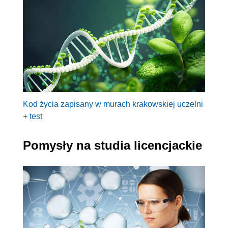
Kod życia zapisany w murach krakowskiej uczelni
+ test
Pomysły na studia licencjackie