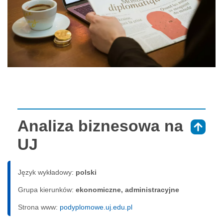
Analiza biznesowa na
⇑
UJ
Język wykładowy:
polski
Grupa kierunków:
ekonomiczne, administracyjne
Strona www:
podyplomowe.uj.edu.pl