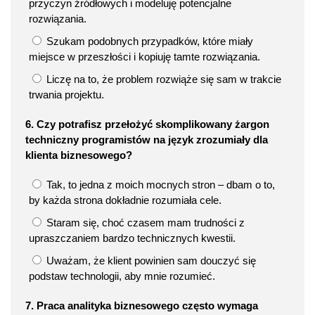
przyczyn źródłowych i modeluję potencjalne
rozwiązania.
Szukam podobnych przypadków, które miały
miejsce w przeszłości i kopiuję tamte rozwiązania.
Liczę na to, że problem rozwiąże się sam w trakcie
trwania projektu.
6. Czy potrafisz przełożyć skomplikowany żargon
techniczny programistów na język zrozumiały dla
klienta biznesowego?
Tak, to jedna z moich mocnych stron – dbam o to,
by każda strona dokładnie rozumiała cele.
Staram się, choć czasem mam trudności z
upraszczaniem bardzo technicznych kwestii.
Uważam, że klient powinien sam douczyć się
podstaw technologii, aby mnie rozumieć.
7. Praca analityka biznesowego często wymaga