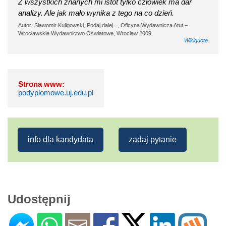
Z wszystkich znanych mi istot tylko człowiek ma dar
analizy. Ale jak mało wynika z tego na co dzień.
Autor: Sławomir Kuligowski, Podaj dalej..., Oficyna Wydawnicza Atut –
Wrocławskie Wydawnictwo Oświatowe, Wrocław 2009.
Wikiquote
Strona www:
podyplomowe.uj.edu.pl
info dla kandydata
zadaj pytanie
Udostępnij