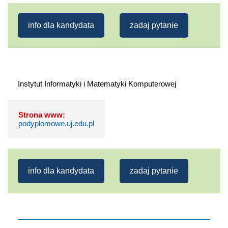
info dla kandydata
zadaj pytanie
Strona www:
podyplomowe.uj.edu.pl
info dla kandydata
zadaj pytanie