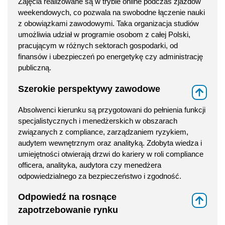
Zajęcia realizowane są w trybie online podczas zjazdów
weekendowych, co pozwala na swobodne łączenie nauki
z obowiązkami zawodowymi. Taka organizacja studiów
umożliwia udział w programie osobom z całej Polski,
pracującym w różnych sektorach gospodarki, od
finansów i ubezpieczeń po energetykę czy administrację
publiczną.
Szerokie perspektywy zawodowe
⇑
Absolwenci kierunku są przygotowani do pełnienia funkcji
specjalistycznych i menedżerskich w obszarach
związanych z compliance, zarządzaniem ryzykiem,
audytem wewnętrznym oraz analityką. Zdobyta wiedza i
umiejętności otwierają drzwi do kariery w roli compliance
officera, analityka, audytora czy menedżera
odpowiedzialnego za bezpieczeństwo i zgodność.
Odpowiedź na rosnące
⇑
zapotrzebowanie rynku