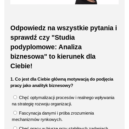
Odpowiedz na wszystkie pytania i
sprawdź czy "Studia
podyplomowe: Analiza
biznesowa" to kierunek dla
Ciebie!
1. Co jest dla Ciebie główną motywacją do podjęcia
pracy jako analityk biznesowy?
Chęć optymalizacji procesów i realnego wpływania
na strategię rozwoju organizacji.
Fascynacja danymi i próba zrozumienia
mechanizmów rynkowych.
Chęć pracy w biurze przy stabilnych zadaniach