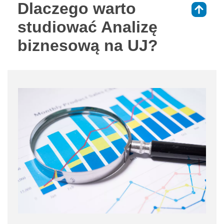
Dlaczego warto
⇑
studiować Analizę
biznesową na UJ?