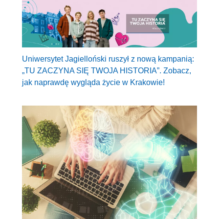
Uniwersytet Jagielloński ruszył z nową kampanią:
„TU ZACZYNA SIĘ TWOJA HISTORIA”. Zobacz,
jak naprawdę wygląda życie w Krakowie!