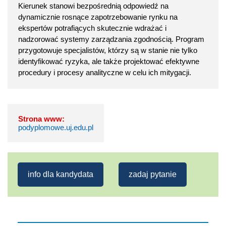
Kierunek stanowi bezpośrednią odpowiedź na
dynamicznie rosnące zapotrzebowanie rynku na
ekspertów potrafiących skutecznie wdrażać i
nadzorować systemy zarządzania zgodnością. Program
przygotowuje specjalistów, którzy są w stanie nie tylko
identyfikować ryzyka, ale także projektować efektywne
procedury i procesy analityczne w celu ich mitygacji.
Strona www:
podyplomowe.uj.edu.pl
info dla kandydata
zadaj pytanie