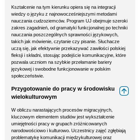
Kształcenie na tym kierunku opiera się na integracji
wiedzy o języku z najnowocześniejszymi metodami
nauczania cudzoziemców. Program UJ obejmuje szeroki
zakres zagadnień, od gramatyki funkcjonalnej po techniki
nauczania poszczególnych sprawności językowych,
takich jak mówienie, czytanie czy pisanie. Słuchacze
uczą się, jak efektywnie przekazywać zawiłości polskiej
fleksji i składni, stosując podejście komunikacyjne, które
pozwala uczniom na szybkie przełamanie bariery
językowej i swobodne funkcjonowanie w polskim
społeczeństwie.
Przygotowanie do pracy w środowisku
⇑
wielokulturowym
W obliczu narastających procesów migracyjnych,
kluczowym elementem studiów jest wykształcenie
umiejętności pracy w grupach zróżnicowanych
narodowościowo i kulturowo. Uczestnicy zajęć zgłębiają
problematykę komunikacji międzykulturowej oraz