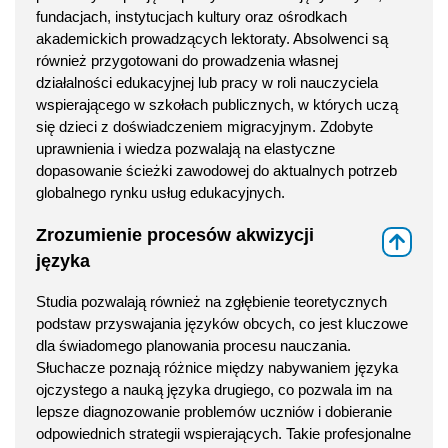
fundacjach, instytucjach kultury oraz ośrodkach
akademickich prowadzących lektoraty. Absolwenci są
również przygotowani do prowadzenia własnej
działalności edukacyjnej lub pracy w roli nauczyciela
wspierającego w szkołach publicznych, w których uczą
się dzieci z doświadczeniem migracyjnym. Zdobyte
uprawnienia i wiedza pozwalają na elastyczne
dopasowanie ścieżki zawodowej do aktualnych potrzeb
globalnego rynku usług edukacyjnych.
Zrozumienie procesów akwizycji
⇑
języka
Studia pozwalają również na zgłębienie teoretycznych
podstaw przyswajania języków obcych, co jest kluczowe
dla świadomego planowania procesu nauczania.
Słuchacze poznają różnice między nabywaniem języka
ojczystego a nauką języka drugiego, co pozwala im na
lepsze diagnozowanie problemów uczniów i dobieranie
odpowiednich strategii wspierających. Takie profesjonalne