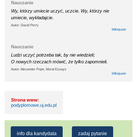
Nauczanie
Wy, którzy umiecie uczyć, uczcie. Wy, którzy nie
umiecie, wykładajcie.
Autor: David Perry
Wikiquote
Nauczanie
Ludzi uczyć potrzeba tak, by nie wiedzieli;
O nowych rzeczach mówić, że tylko zapomnieli.
Autor: Alexander Pope, Moral Essays
Wikiquote
Strona www:
podyplomowe.uj.edu.pl
info dla kandydata
zadaj pytanie