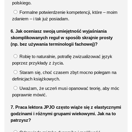
polskiego.
Formalne potwierdzenie kompetencji, które – moim
zdaniem – i tak już posiadam.
6. Jak oceniasz swoją umiejętność wyjaśniania
skomplikowanych reguł w sposób skrajnie prosty
(np. bez używania terminologii fachowej)?
Robię to naturalnie, potrafię zwizualizować język
poprzez przykłady z życia.
Staram się, choć czasem zbyt mocno polegam na
definicjach książkowych.
Uważam, że uczeń musi opanować teorię, aby móc
poprawnie mówić.
7. Praca lektora JPJO często wiąże się z elastycznymi
godzinami i różnymi grupami wiekowymi. Jak na to
patrzysz?