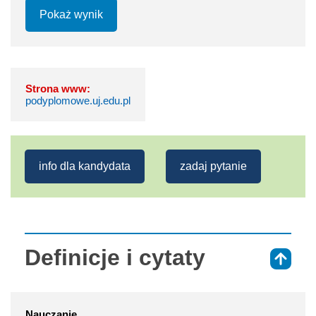
Pokaż wynik
Strona www:
podyplomowe.uj.edu.pl
info dla kandydata
zadaj pytanie
Definicje i cytaty
⇑
Nauczanie