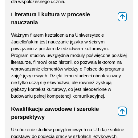
dla współczesnego ucznia.
Literatura i kultura w procesie
⇑
nauczania
Ważnym filarem kształcenia na Uniwersytecie
Jagiellońskim jest nauczanie języka w ścisłym
powiązaniu z polskim dziedzictwem kulturowym.
Program studiów uwzględnia moduły poświęcone polskiej
literaturze, filmowi oraz historii, co pozwala lektorom na
wprowadzanie elementów wiedzy o Polsce do programu
zajęć językowych. Dzięki temu studenci obcokrajowcy
nie tylko uczą się słownictwa, ale również zyskują
głębszy kontekst kulturowy, co jest nieocenione w
budowaniu pełnej kompetencji komunikacyjnej.
Kwalifikacje zawodowe i szerokie
⇑
perspektywy
Ukończenie studiów podyplomowych na UJ daje solidne
podstawy do podjęcia pracy w szkołach językowych,