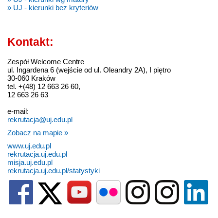
» UJ - kierunki bez kryteriów
Kontakt:
Zespół Welcome Centre
ul. Ingardena 6 (wejście od ul. Oleandry 2A), I piętro
30-060 Kraków
tel. +(48) 12 663 26 60,
12 663 26 63
e-mail:
rekrutacja@uj.edu.pl
Zobacz na mapie »
www.uj.edu.pl
rekrutacja.uj.edu.pl
misja.uj.edu.pl
rekrutacja.uj.edu.pl/statystyki