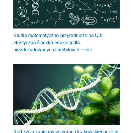
Studia matematyczno-przyrodnicze na UJ:
elastyczna ścieżka edukacji dla
niezdecydowanych i ambitnych + test
Kod życia zapisany w murach krakowskiej uczelni