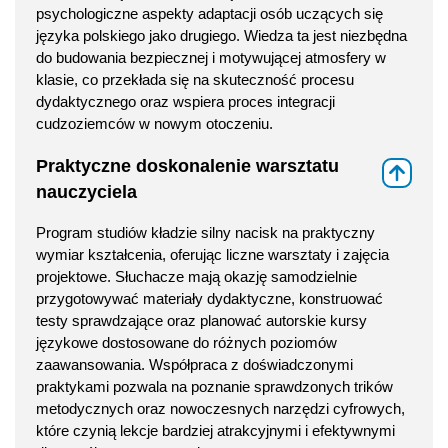
psychologiczne aspekty adaptacji osób uczących się
języka polskiego jako drugiego. Wiedza ta jest niezbędna
do budowania bezpiecznej i motywującej atmosfery w
klasie, co przekłada się na skuteczność procesu
dydaktycznego oraz wspiera proces integracji
cudzoziemców w nowym otoczeniu.
Praktyczne doskonalenie warsztatu
⇑
nauczyciela
Program studiów kładzie silny nacisk na praktyczny
wymiar kształcenia, oferując liczne warsztaty i zajęcia
projektowe. Słuchacze mają okazję samodzielnie
przygotowywać materiały dydaktyczne, konstruować
testy sprawdzające oraz planować autorskie kursy
językowe dostosowane do różnych poziomów
zaawansowania. Współpraca z doświadczonymi
praktykami pozwala na poznanie sprawdzonych trików
metodycznych oraz nowoczesnych narzędzi cyfrowych,
które czynią lekcje bardziej atrakcyjnymi i efektywnymi