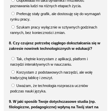
Odpowiada mi taka dynamika i możliwość
poznawania ludzi na różnych etapach życia.
Preferuję stały grafik, ale dostosuję się do wymagań
rynku pracy.
Szukam pracy wyłącznie w sztywnych godzinach
rannych, bez konieczności zmian.
8. Czy czujesz potrzebę ciągłego dokształcania się w
zakresie nowinek technologicznych w edukacji?
Tak, chętnie korzystam z aplikacji, platform i
narzędzi interaktywnych w nauczaniu.
Korzystam z podstawowych narzędzi, ale wolę
tradycyjną tablicę i zeszyt.
Uważam, że technologia rozprasza uczniów
podczas nauki języka.
9. W jaki sposób Twoje dotychczasowe studia (np.
filologiczne, pedagogiczne) wpłyną na Twój start na