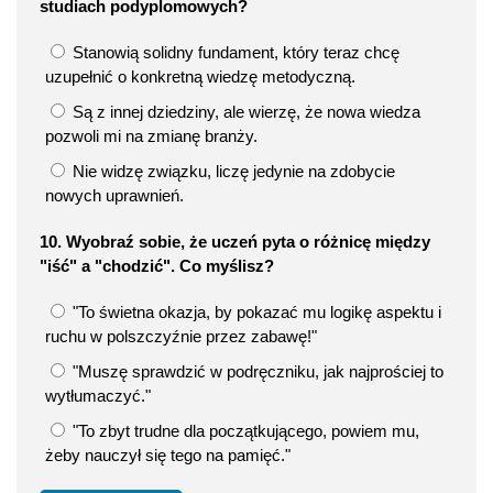
studiach podyplomowych?
Stanowią solidny fundament, który teraz chcę
uzupełnić o konkretną wiedzę metodyczną.
Są z innej dziedziny, ale wierzę, że nowa wiedza
pozwoli mi na zmianę branży.
Nie widzę związku, liczę jedynie na zdobycie
nowych uprawnień.
10. Wyobraź sobie, że uczeń pyta o różnicę między
"iść" a "chodzić". Co myślisz?
"To świetna okazja, by pokazać mu logikę aspektu i
ruchu w polszczyźnie przez zabawę!"
"Muszę sprawdzić w podręczniku, jak najprościej to
wytłumaczyć."
"To zbyt trudne dla początkującego, powiem mu,
żeby nauczył się tego na pamięć."