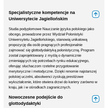
Specjalistyczne kompetencje na
⇑
Uniwersytecie Jagiellońskim
Studia podyplomowe Nauczanie języka polskiego jako
obcego, prowadzone przez Wydział Polonistyki
Uniwersytetu Jagiellońskiego, stanowią unikatową
propozycję dla osób pragnących profesjonalnie
zajmować się glottodydaktyką polonistyczną. Program
został zaprojektowany z myślą o dynamicznie
zmieniających się potrzebach rynku edukacyjnego,
oferując słuchaczom rzetelne przygotowanie
merytoryczne i metodyczne. Dzięki renomie najstarszej
polskiej uczelni, absolwenci zyskują prestiżowe
wykształcenie, które otwiera drzwi do kariery zarówno w
kraju, jak i w ośrodkach zagranicznych.
Nowoczesne podejście do
⇑
glottodydaktyki