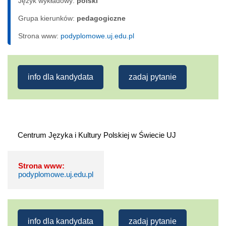
Język wykładowy:
polski
Grupa kierunków:
pedagogiczne
Strona www:
podyplomowe.uj.edu.pl
info dla kandydata
zadaj pytanie
Strona www:
podyplomowe.uj.edu.pl
info dla kandydata
zadaj pytanie