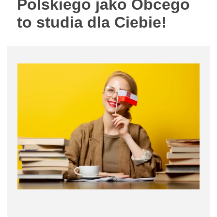
Polskiego jako Obcego
to studia dla Ciebie!