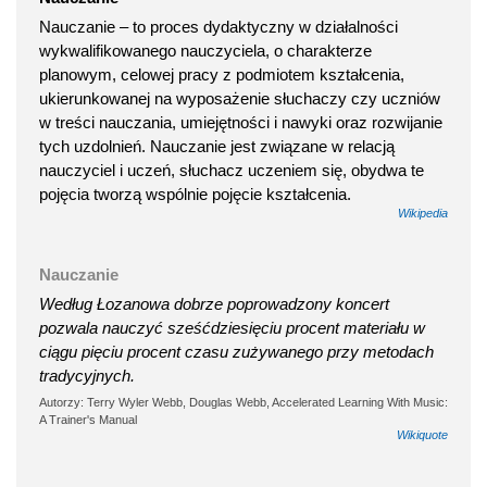
Nauczanie – to proces dydaktyczny w działalności
wykwalifikowanego nauczyciela, o charakterze
planowym, celowej pracy z podmiotem kształcenia,
ukierunkowanej na wyposażenie słuchaczy czy uczniów
w treści nauczania, umiejętności i nawyki oraz rozwijanie
tych uzdolnień. Nauczanie jest związane w relacją
nauczyciel i uczeń, słuchacz uczeniem się, obydwa te
pojęcia tworzą wspólnie pojęcie kształcenia.
Wikipedia
Nauczanie
Według Łozanowa dobrze poprowadzony koncert
pozwala nauczyć sześćdziesięciu procent materiału w
ciągu pięciu procent czasu zużywanego przy metodach
tradycyjnych.
Autorzy: Terry Wyler Webb, Douglas Webb, Accelerated Learning With Music:
A Trainer's Manual
Wikiquote