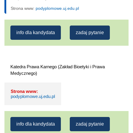
Strona www:
podyplomowe.uj.edu.pl
info dla kandydata
zadaj pytanie
Katedra Prawa Karnego (Zakład Bioetyki i Prawa 
Strona www:
podyplomowe.uj.edu.pl
info dla kandydata
zadaj pytanie