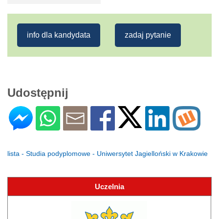
info dla kandydata
zadaj pytanie
Udostępnij
lista - Studia podyplomowe - Uniwersytet Jagielloński w Krakowie
Uczelnia