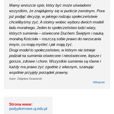
Mamy wreszcie spór, który być może uświadomi
wszystkim, że znajdujemy się w punkcie zwrotnym. Pora
już podjąć decyzję, w jakiego rodzaju społeczeństwie
chcielibyśmy żyć. A stoimy wobec wyboru dwóch modeli
ładu moralnego. Jeden to społeczeństwo ludzi wiary,
których sumienia – oświecone Duchem Świętym i nauką
moralną Kościoła – roszczą sobie prawo do narzucania
innym, co mają myśleć i jak mają żyć.
Drugi model to społeczeństwo, w którym nie istnieje
podział na sumienia oświecone i nieoświecone, lepsze i
gorsze, zdrowe i chore. Wszystkie sumienia są równe i
każdy ma prawo żyć zgodnie z własnym, szanując
wspólnie przyjęty porządek prawny.
Autor: Zbigniew Szawarski
Wikiquote
Strona www:
podyplomowe.uj.edu.pl