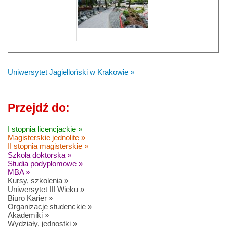
Uniwersytet Jagielloński w Krakowie »
Przejdź do:
I stopnia licencjackie »
Magisterskie jednolite »
II stopnia magisterskie »
Szkoła doktorska »
Studia podyplomowe »
MBA »
Kursy, szkolenia »
Uniwersytet III Wieku »
Biuro Karier »
Organizacje studenckie »
Akademiki »
Wydziały, jednostki »