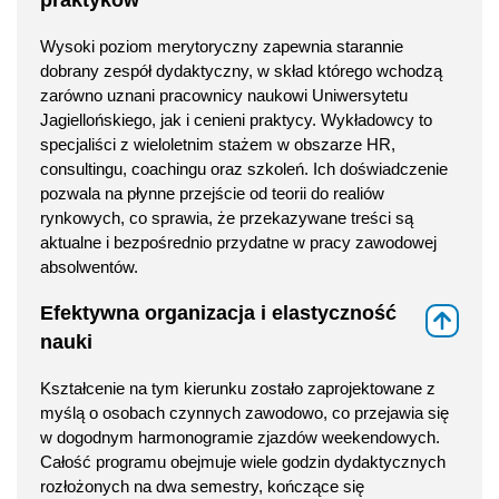
praktyków
Wysoki poziom merytoryczny zapewnia starannie
dobrany zespół dydaktyczny, w skład którego wchodzą
zarówno uznani pracownicy naukowi Uniwersytetu
Jagiellońskiego, jak i cenieni praktycy. Wykładowcy to
specjaliści z wieloletnim stażem w obszarze HR,
consultingu, coachingu oraz szkoleń. Ich doświadczenie
pozwala na płynne przejście od teorii do realiów
rynkowych, co sprawia, że przekazywane treści są
aktualne i bezpośrednio przydatne w pracy zawodowej
absolwentów.
Efektywna organizacja i elastyczność
⇑
nauki
Kształcenie na tym kierunku zostało zaprojektowane z
myślą o osobach czynnych zawodowo, co przejawia się
w dogodnym harmonogramie zjazdów weekendowych.
Całość programu obejmuje wiele godzin dydaktycznych
rozłożonych na dwa semestry, kończące się