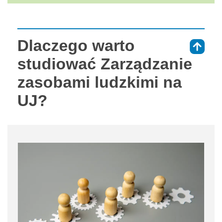
Dlaczego warto
⇑
studiować Zarządzanie
zasobami ludzkimi na
UJ?