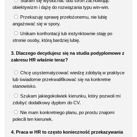
Staram się wysłuchać obu stron zachowując
obiektywizm i dążę do rozwiązania typu win-win.
Przekazuję sprawę przełożonemu, nie lubię
angażować się w spory.
Unikam konfrontacji lub instynktownie staję po
stronie osoby, którą bardziej lubię.
3. Dlaczego decydujesz się na studia podyplomowe z
zakresu HR właśnie teraz?
Chcę usystematyzować wiedzę zdobytą w praktyce
lub świadomie przekwalifikować się na konkretne
stanowisko.
Szukam jakiegokolwiek kierunku, który pozwoli mi
zdobyć dodatkowy dyplom do CV.
Nie mam konkretnego planu, po prostu znajomi
polecili ten kierunek.
4. Praca w HR to często konieczność przekazywania