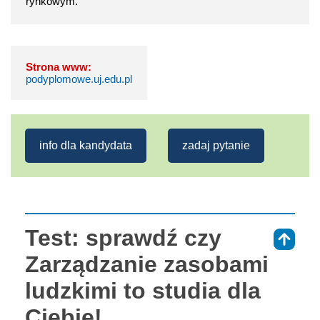
rynkowym.
Strona www:
podyplomowe.uj.edu.pl
info dla kandydata
zadaj pytanie
Test: sprawdź czy
⇑
Zarządzanie zasobami
ludzkimi to studia dla
Ciebie!