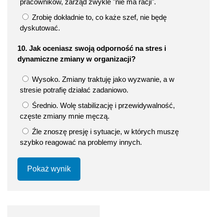
pracowników, zarząd zwykle "nie ma racji".
Zrobię dokładnie to, co każe szef, nie będę
dyskutować.
10. Jak oceniasz swoją odporność na stres i
dynamiczne zmiany w organizacji?
Wysoko. Zmiany traktuję jako wyzwanie, a w
stresie potrafię działać zadaniowo.
Średnio. Wolę stabilizację i przewidywalność,
częste zmiany mnie męczą.
Źle znoszę presję i sytuacje, w których muszę
szybko reagować na problemy innych.
Pokaż wynik