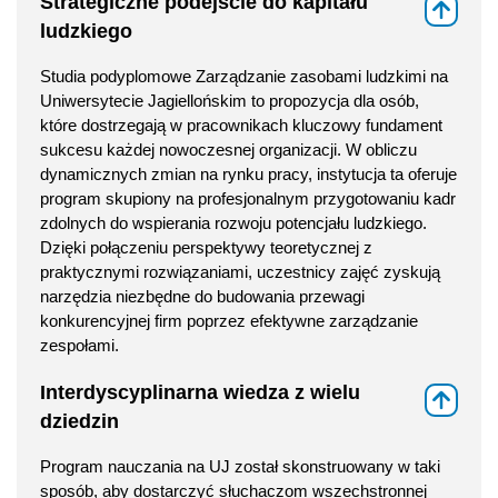
Strategiczne podejście do kapitału
⇑
ludzkiego
Studia podyplomowe Zarządzanie zasobami ludzkimi na
Uniwersytecie Jagiellońskim to propozycja dla osób,
które dostrzegają w pracownikach kluczowy fundament
sukcesu każdej nowoczesnej organizacji. W obliczu
dynamicznych zmian na rynku pracy, instytucja ta oferuje
program skupiony na profesjonalnym przygotowaniu kadr
zdolnych do wspierania rozwoju potencjału ludzkiego.
Dzięki połączeniu perspektywy teoretycznej z
praktycznymi rozwiązaniami, uczestnicy zajęć zyskują
narzędzia niezbędne do budowania przewagi
konkurencyjnej firm poprzez efektywne zarządzanie
zespołami.
Interdyscyplinarna wiedza z wielu
⇑
dziedzin
Program nauczania na UJ został skonstruowany w taki
sposób, aby dostarczyć słuchaczom wszechstronnej