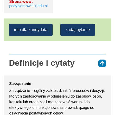
Strona www:
podyplomowe.uj.edu.pl
info dla kandydata
zadaj pytanie
Definicje i cytaty
⇑
Zarządzanie
Zarządzanie – ogólny zakres działań, procesów i decyzji,
których zastosowanie w odniesieniu do zasobów, osób,
kapitału lub organizacji ma zapewnić warunki do
efektywnego ich funkcjonowania prowadzącego do
osiągnięcia postawionych celów.