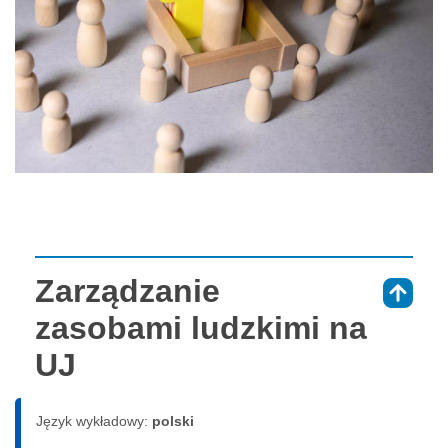
Zarządzanie
⇑
zasobami ludzkimi na
UJ
Język wykładowy:
polski