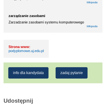
Wikipedia
zarządzanie zasobami
Zarzadzanie zasobami systemu komputerowego
Wikipedia
Strona www:
podyplomowe.uj.edu.pl
info dla kandydata
zadaj pytanie
Udostępnij