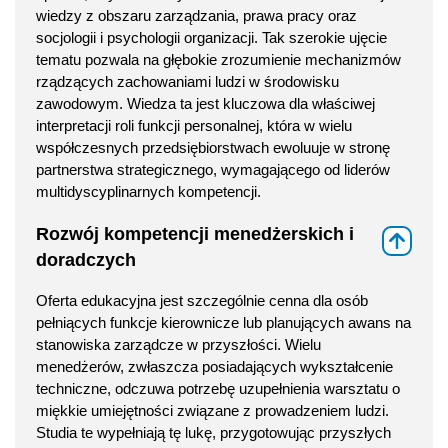
wiedzy z obszaru zarządzania, prawa pracy oraz
socjologii i psychologii organizacji. Tak szerokie ujęcie
tematu pozwala na głębokie zrozumienie mechanizmów
rządzących zachowaniami ludzi w środowisku
zawodowym. Wiedza ta jest kluczowa dla właściwej
interpretacji roli funkcji personalnej, która w wielu
współczesnych przedsiębiorstwach ewoluuje w stronę
partnerstwa strategicznego, wymagającego od liderów
multidyscyplinarnych kompetencji.
Rozwój kompetencji menedżerskich i
⇑
doradczych
Oferta edukacyjna jest szczególnie cenna dla osób
pełniących funkcje kierownicze lub planujących awans na
stanowiska zarządcze w przyszłości. Wielu
menedżerów, zwłaszcza posiadających wykształcenie
techniczne, odczuwa potrzebę uzupełnienia warsztatu o
miękkie umiejętności związane z prowadzeniem ludzi.
Studia te wypełniają tę lukę, przygotowując przyszłych