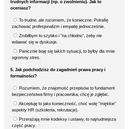
trudnych informacji (np. o zwolnieniu). Jak to
oceniasz?
To trudne, ale rozumiem, że konieczne. Potrafię
zachować profesjonalizm i empatię jednocześnie.
Zrobiłbym to szybko i "na chłodno", żeby nie
wdawać się w dyskusje.
Panicznie boję się takich sytuacji, to byłby dla mnie
ogromny stres.
5. Jak podchodzisz do zagadnień prawa pracy i
formalności?
Rozumiem, że znajomość przepisów to fundament
bezpieczeństwa firmy i pracownika, chcę je zgłębić.
Akceptuję to jako konieczność, choć wolę "miękkie"
aspekty HR (szkolenia, rekrutacje).
Przerażają mnie kodeksy i ustawy, to najnudniejsza
część pracy.