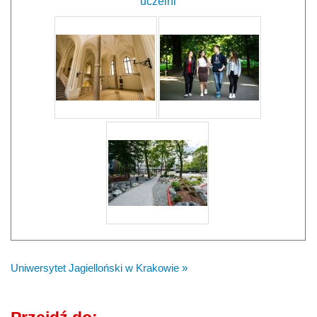
uczelni
Uniwersytet Jagielloński w Krakowie »