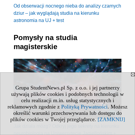
Od obserwacji nocnego nieba do analizy czarnych
dziur – jak wyglądają studia na kierunku
astronomia na UJ + test
Pomysły na studia
magisterskie
Grupa StudentNews.pl Sp. z o.o. i jej partnerzy
używają plików cookies i podobnych technologii w
celu realizacji m.in. usług statystycznych i
reklamowych zgodnie z
Polityką Prywatności
. Możesz
określić warunki przechowywania lub dostępu do
plików cookies w Twojej przeglądarce.
[ZAMKNIJ]
Jak działa mózg? Odkryj jego sekrety na kierunku
neurobiologia na Uniwersytecie Jagiellońskim +