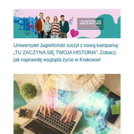
Uniwersytet Jagielloński ruszył z nową kampanią:
„TU ZACZYNA SIĘ TWOJA HISTORIA”. Zobacz,
jak naprawdę wygląda życie w Krakowie!