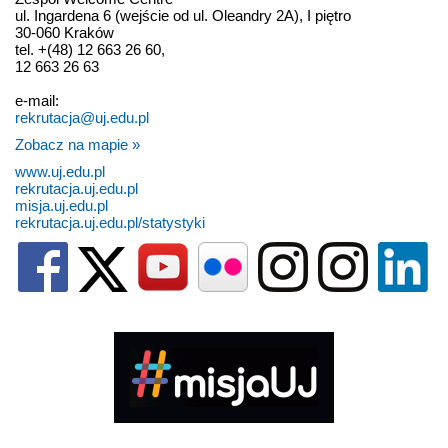
ul. Ingardena 6 (wejście od ul. Oleandry 2A), I piętro
30-060 Kraków
tel. +(48) 12 663 26 60,
12 663 26 63
e-mail:
rekrutacja@uj.edu.pl
Zobacz na mapie »
www.uj.edu.pl
rekrutacja.uj.edu.pl
misja.uj.edu.pl
rekrutacja.uj.edu.pl/statystyki