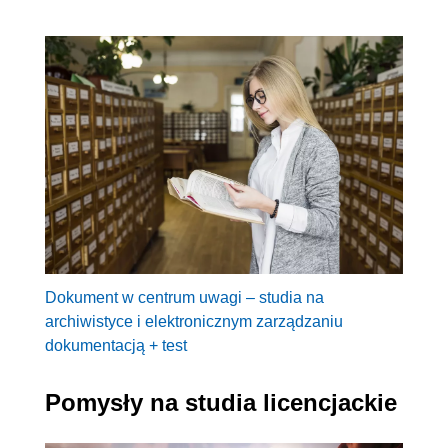
Dokument w centrum uwagi – studia na
archiwistyce i elektronicznym zarządzaniu
dokumentacją + test
Pomysły na studia licencjackie