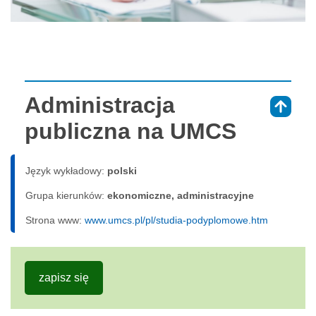
Administracja
⇑
publiczna na UMCS
Język wykładowy:
polski
Grupa kierunków:
ekonomiczne, administracyjne
Strona www:
www.umcs.pl/pl/studia-podyplomowe.htm
zapisz się