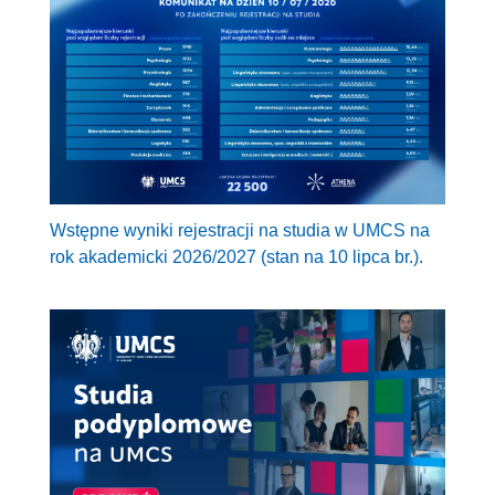
Wstępne wyniki rejestracji na studia w UMCS na
rok akademicki 2026/2027 (stan na 10 lipca br.).