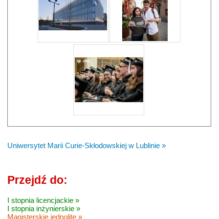
Uniwersytet Marii Curie-Skłodowskiej w Lublinie »
Przejdź do:
I stopnia licencjackie »
I stopnia inżynierskie »
Magisterskie jednolite »