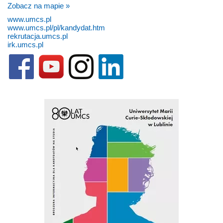
Zobacz na mapie »
www.umcs.pl
www.umcs.pl/pl/kandydat.htm
rekrutacja.umcs.pl
irk.umcs.pl