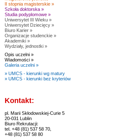
II stopnia magisterskie »
Szkoła doktorska »
Studia podyplomowe »
Uniwersytet III Wieku »
Uniwersytet Dziecięcy »
Biuro Karier »
Organizacje studenckie »
Akademiki »
Wydziały, jednostki »
Opis uczelni »
Wiadomości »
Galeria uczelni »
» UMCS - kierunki wg matury
» UMCS - kierunki bez kryteriów
Kontakt:
pl. Marii Skłodowskiej-Curie 5
20-031 Lublin
Biuro Rekrutacji:
tel. +48 (81) 537 58 70,
+48 (81) 537 58 80