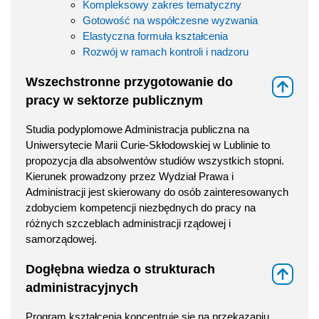
Kompleksowy zakres tematyczny
Gotowość na współczesne wyzwania
Elastyczna formuła kształcenia
Rozwój w ramach kontroli i nadzoru
Wszechstronne przygotowanie do
⇑
pracy w sektorze publicznym
Studia podyplomowe Administracja publiczna na
Uniwersytecie Marii Curie-Skłodowskiej w Lublinie to
propozycja dla absolwentów studiów wszystkich stopni.
Kierunek prowadzony przez Wydział Prawa i
Administracji jest skierowany do osób zainteresowanych
zdobyciem kompetencji niezbędnych do pracy na
różnych szczeblach administracji rządowej i
samorządowej.
Dogłębna wiedza o strukturach
⇑
administracyjnych
Program kształcenia koncentruje się na przekazaniu