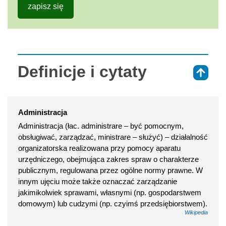
zapisz się
Definicje i cytaty
⇑
Administracja
Administracja (łac. administrare – być pomocnym,
obsługiwać, zarządzać, ministrare – służyć) – działalność
organizatorska realizowana przy pomocy aparatu
urzędniczego, obejmująca zakres spraw o charakterze
publicznym, regulowana przez ogólne normy prawne. W
innym ujęciu może także oznaczać zarządzanie
jakimikolwiek sprawami, własnymi (np. gospodarstwem
domowym) lub cudzymi (np. czyimś przedsiębiorstwem).
Wikipedia