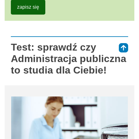
zapisz się
Test: sprawdź czy
⇑
Administracja publiczna
to studia dla Ciebie!