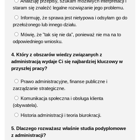
Analizuję przepisy, szukam możliwych interpretacji i
staram się znaleźć legalne rozwiązanie jego problemu.
Informuję, że sprawa jest nietypowa i odsyłam go do
przełożonego lub innego działu.
Mówię, że "tak się nie da", ponieważ nie ma na to
odpowiedniego wniosku.
4. Który z obszarów wiedzy związanych z
administracją wydaje Ci się najbardziej kluczowy w
przyszłej pracy?
Prawo administracyjne, finanse publiczne i
zarządzanie strategiczne.
Komunikacja społeczna i obsługa klienta
(obywatela).
Historia administracji i teoria biurokracji.
5. Dlaczego rozważasz właśnie studia podyplomowe
z administracji?