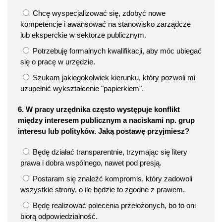
Chcę wyspecjalizować się, zdobyć nowe
kompetencje i awansować na stanowisko zarządcze
lub eksperckie w sektorze publicznym.
Potrzebuję formalnych kwalifikacji, aby móc ubiegać
się o pracę w urzędzie.
Szukam jakiegokolwiek kierunku, który pozwoli mi
uzupełnić wykształcenie "papierkiem".
6. W pracy urzędnika często występuje konflikt
między interesem publicznym a naciskami np. grup
interesu lub polityków. Jaką postawę przyjmiesz?
Będę działać transparentnie, trzymając się litery
prawa i dobra wspólnego, nawet pod presją.
Postaram się znaleźć kompromis, który zadowoli
wszystkie strony, o ile będzie to zgodne z prawem.
Będę realizować polecenia przełożonych, bo to oni
biorą odpowiedzialność.