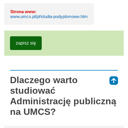
Strona www:
www.umcs.pl/pl/studia-podyplomowe.htm
zapisz się
Dlaczego warto
⇑
studiować
Administrację publiczną
na UMCS?