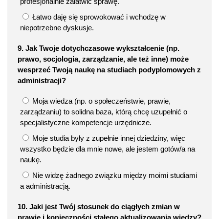
profesjonalnie załatwić sprawę.
Łatwo daję się sprowokować i wchodzę w
niepotrzebne dyskusje.
9. Jak Twoje dotychczasowe wykształcenie (np.
prawo, socjologia, zarządzanie, ale też inne) może
wesprzeć Twoją naukę na studiach podyplomowych z
administracji?
Moja wiedza (np. o społeczeństwie, prawie,
zarządzaniu) to solidna baza, którą chcę uzupełnić o
specjalistyczne kompetencje urzędnicze.
Moje studia były z zupełnie innej dziedziny, więc
wszystko będzie dla mnie nowe, ale jestem gotów/a na
naukę.
Nie widzę żadnego związku między moimi studiami
a administracją.
10. Jaki jest Twój stosunek do ciągłych zmian w
prawie i konieczności stałego aktualizowania wiedzy?