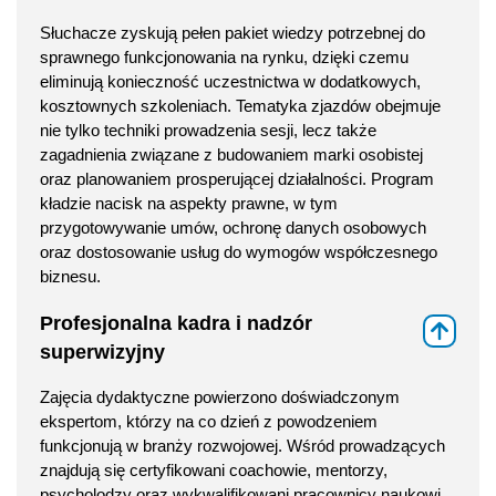
Słuchacze zyskują pełen pakiet wiedzy potrzebnej do
sprawnego funkcjonowania na rynku, dzięki czemu
eliminują konieczność uczestnictwa w dodatkowych,
kosztownych szkoleniach. Tematyka zjazdów obejmuje
nie tylko techniki prowadzenia sesji, lecz także
zagadnienia związane z budowaniem marki osobistej
oraz planowaniem prosperującej działalności. Program
kładzie nacisk na aspekty prawne, w tym
przygotowywanie umów, ochronę danych osobowych
oraz dostosowanie usług do wymogów współczesnego
biznesu.
Profesjonalna kadra i nadzór
⇑
superwizyjny
Zajęcia dydaktyczne powierzono doświadczonym
ekspertom, którzy na co dzień z powodzeniem
funkcjonują w branży rozwojowej. Wśród prowadzących
znajdują się certyfikowani coachowie, mentorzy,
psycholodzy oraz wykwalifikowani pracownicy naukowi.