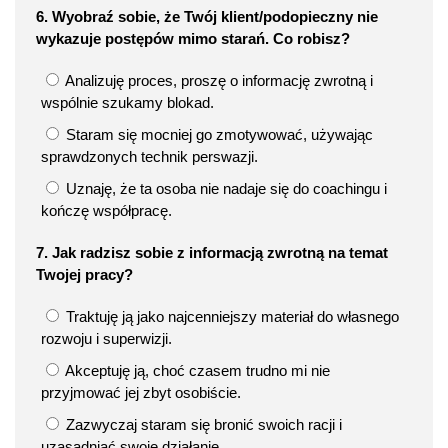
6. Wyobraź sobie, że Twój klient/podopieczny nie
wykazuje postępów mimo starań. Co robisz?
Analizuję proces, proszę o informację zwrotną i
wspólnie szukamy blokad.
Staram się mocniej go zmotywować, używając
sprawdzonych technik perswazji.
Uznaję, że ta osoba nie nadaje się do coachingu i
kończę współpracę.
7. Jak radzisz sobie z informacją zwrotną na temat
Twojej pracy?
Traktuję ją jako najcenniejszy materiał do własnego
rozwoju i superwizji.
Akceptuję ją, choć czasem trudno mi nie
przyjmować jej zbyt osobiście.
Zazwyczaj staram się bronić swoich racji i
uzasadniać swoje działanie.