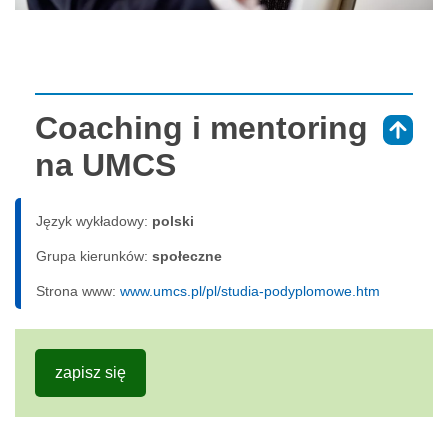
Coaching i mentoring
⇑
na UMCS
Język wykładowy:
polski
Grupa kierunków:
społeczne
Strona www:
www.umcs.pl/pl/studia-podyplomowe.htm
zapisz się