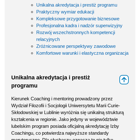
Unikalna akredytacja i prestiż programu
Praktyczny wymiar edukacji
Kompleksowe przygotowanie biznesowe
Profesjonalna kadra i nadzór superwizyjny
Rozwój wszechstronnych kompetencji
relacyjnych
Zróżnicowane perspektywy zawodowe
Komfortowe warunki i elastyczna organizacja
Unikalna akredytacja i prestiż
⇑
programu
Kierunek Coaching i mentoring prowadzony przez
Wydział Filozofii i Socjologii Uniwersytetu Marii Curie-
Skłodowskiej w Lublinie wyróżnia się unikalną strukturą
kształcenia w regionie. Jako jedyny w województwie
lubelskim program posiada oficjalną akredytację Izby
Coachingu, co potwierdza najwyższe standardy
merytoryczne. Dla słuchaczy oznacza to nie tylko