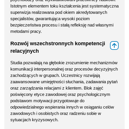
Istotnym elementem toku kształcenia jest systematyczna
superwizja realizowana pod okiem akredytowanych
specjalistów, gwarantująca wysoki poziom
bezpieczeństwa procesu i stałą refleksję nad własnymi
metodami pracy.
Rozwój wszechstronnych kompetencji
⇑
relacyjnych
Studia pozwalają na głębokie zrozumienie mechanizmów
komunikacji interpersonalnej oraz procesów decyzyjnych
zachodzących w grupach. Uczestnicy rozwijają
zaawansowane umiejętności słuchania, zadawania pytań
oraz zarządzania relacjami z klientem. Blok zajęć
poświęcony etyce zawodowej oraz psychologicznym
podstawom motywacji przygotowuje do
odpowiedzialnego wspierania innych w osiąganiu celów
zawodowych i osobistych oraz radzeniu sobie w
sytuacjach kryzysowych.