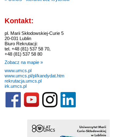
Kontakt:
pl. Marii Skłodowskiej-Curie 5
20-031 Lublin
Biuro Rekrutacji:
tel. +48 (81) 537 58 70,
+48 (81) 537 58 80
Zobacz na mapie »
www.umcs.pl
www.umcs.pl/pl/kandydat.htm
rekrutacja.umcs.pl
irk.umcs.pl