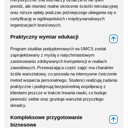
prestiż, ale również realne skrócenie ścieżki rekrutacyjnej
oraz niższe opłaty podczas późniejszego ubiegania się o
certyfikację w ogólnopolskich i międzynarodowych
organizacjach branżowych.
Praktyczny wymiar edukacji
⇑
Program studiów podyplomowych na UMCS został
zaprojektowany z myślą o natychmiastowym
zastosowaniu zdobywanych kompetencji w realiach
zawodowych. Przeważająca część zajęć ma charakter
ściśle warsztatowy, co pozwala na intensywne ćwiczenie
metod wsparcia personalnego. Studenci realizują zadania
praktyczne i podejmują bezpośrednią współpracę z
klientami jeszcze w trakcie trwania nauki, co buduje
pewność siebie oraz gruntuje warsztat przyszłego
doradcy.
Kompleksowe przygotowanie
⇑
biznesowe