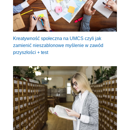
Kreatywność społeczna na UMCS czyli jak
zamienić nieszablonowe myślenie w zawód
przyszłości + test