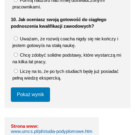
Formą nadzoru nad mniej doświadczonymi
pracownikami.
10. Jak oceniasz swoją gotowość do ciągłego
podnoszenia kwalifikacji zawodowych?
Uważam, że rozwój coacha nigdy się nie kończy i
jestem gotowy/a na stałą naukę.
Chcę zdobyć solidne podstawy, które wystarczą mi
na kilka lat pracy.
Liczę na to, że po tych studiach będę już posiadać
pełną wiedzę ekspercką.
Pokaż wynik
Strona www:
www.umcs.pl/pl/studia-podyplomowe.htm