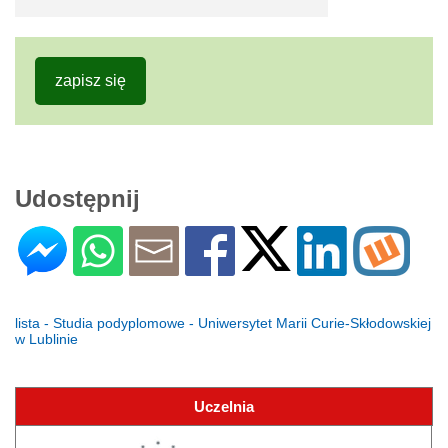
zapisz się
Udostępnij
lista - Studia podyplomowe - Uniwersytet Marii Curie-Skłodowskiej
w Lublinie
Uczelnia