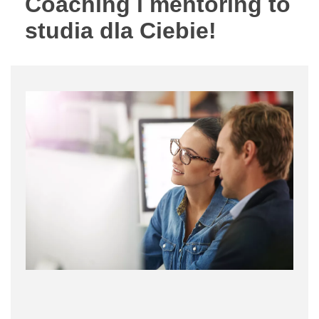
Coaching i mentoring to
studia dla Ciebie!