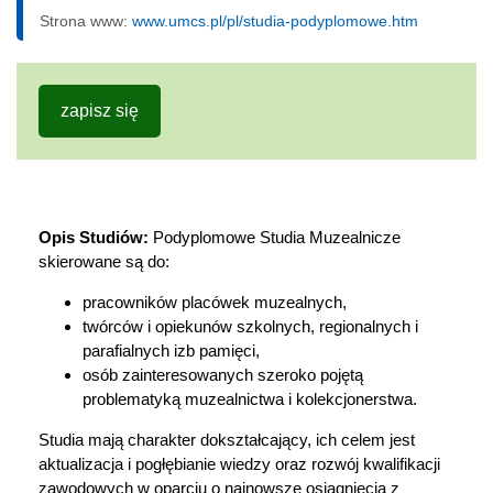
Strona www:
www.umcs.pl/pl/studia-podyplomowe.htm
zapisz się
Opis Studiów:
Podyplomowe Studia Muzealnicze
skierowane są do:
pracowników placówek muzealnych,
twórców i opiekunów szkolnych, regionalnych i
parafialnych izb pamięci,
osób zainteresowanych szeroko pojętą
problematyką muzealnictwa i kolekcjonerstwa.
Studia mają charakter dokształcający, ich celem jest
aktualizacja i pogłębianie wiedzy oraz rozwój kwalifikacji
zawodowych w oparciu o najnowsze osiągnięcia z