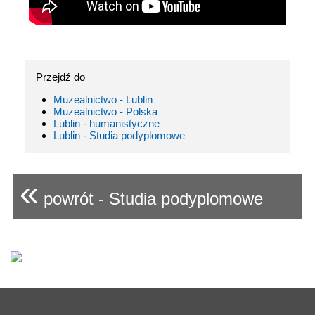
Przejdź do
Muzealnictwo - Lublin
Muzealnictwo - Polska
Lublin - humanistyczne
Lublin - Studia podyplomowe
«
powrót - Studia podyplomowe