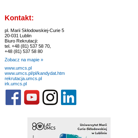
Kontakt:
pl. Marii Skłodowskiej-Curie 5
20-031 Lublin
Biuro Rekrutacji:
tel. +48 (81) 537 58 70,
+48 (81) 537 58 80
Zobacz na mapie »
www.umcs.pl
www.umcs.pl/pl/kandydat.htm
rekrutacja.umcs.pl
irk.umcs.pl