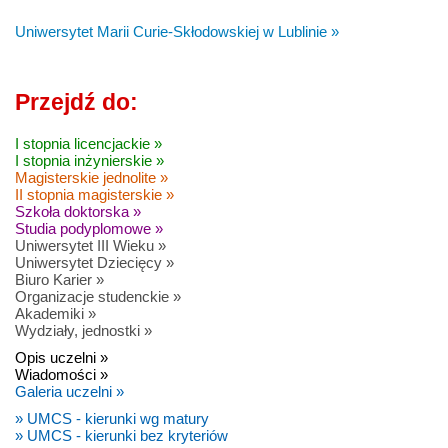
Uniwersytet Marii Curie-Skłodowskiej w Lublinie »
Przejdź do:
I stopnia licencjackie »
I stopnia inżynierskie »
Magisterskie jednolite »
II stopnia magisterskie »
Szkoła doktorska »
Studia podyplomowe »
Uniwersytet III Wieku »
Uniwersytet Dziecięcy »
Biuro Karier »
Organizacje studenckie »
Akademiki »
Wydziały, jednostki »
Opis uczelni »
Wiadomości »
Galeria uczelni »
» UMCS - kierunki wg matury
» UMCS - kierunki bez kryteriów