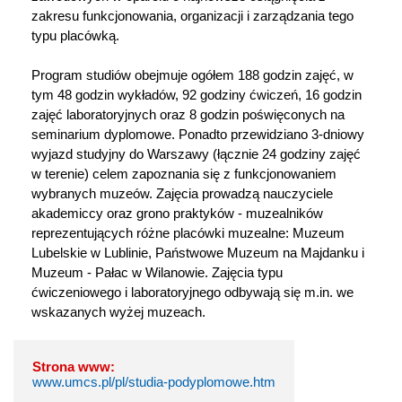
zakresu funkcjonowania, organizacji i zarządzania tego
typu placówką.
Program studiów obejmuje ogółem 188 godzin zajęć, w
tym 48 godzin wykładów, 92 godziny ćwiczeń, 16 godzin
zajęć laboratoryjnych oraz 8 godzin poświęconych na
seminarium dyplomowe. Ponadto przewidziano 3-dniowy
wyjazd studyjny do Warszawy (łącznie 24 godziny zajęć
w terenie) celem zapoznania się z funkcjonowaniem
wybranych muzeów. Zajęcia prowadzą nauczyciele
akademiccy oraz grono praktyków - muzealników
reprezentujących różne placówki muzealne: Muzeum
Lubelskie w Lublinie, Państwowe Muzeum na Majdanku i
Muzeum - Pałac w Wilanowie. Zajęcia typu
ćwiczeniowego i laboratoryjnego odbywają się m.in. we
wskazanych wyżej muzeach.
Strona www:
www.umcs.pl/pl/studia-podyplomowe.htm