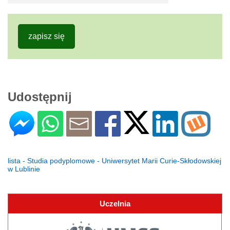
zapisz się
Udostępnij
lista - Studia podyplomowe - Uniwersytet Marii Curie-Skłodowskiej
w Lublinie
Uczelnia