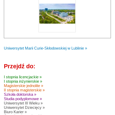
Uniwersytet Marii Curie-Skłodowskiej w Lublinie »
Przejdź do:
I stopnia licencjackie »
I stopnia inżynierskie »
Magisterskie jednolite »
II stopnia magisterskie »
Szkoła doktorska »
Studia podyplomowe »
Uniwersytet III Wieku »
Uniwersytet Dziecięcy »
Biuro Karier »