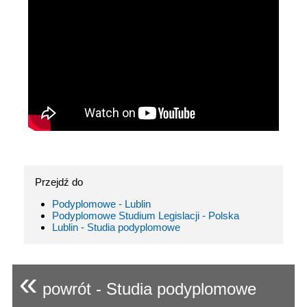
Przejdź do
Podyplomowe - Lublin
Podyplomowe Studium Legislacji - Polska
Lublin - Studia podyplomowe
«
powrót - Studia podyplomowe