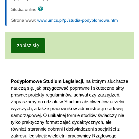
Studia online
Strona www:
www.umcs.pl/pl/studia-podyplomowe.htm
zapisz się
Podyplomowe Studium Legislacji,
na którym słuchacze
nauczą się, jak przygotować poprawne i skuteczne akty
prawne: projekty regulaminów, uchwał czy zarządzeń.
Zapraszamy do udziału w Studium absolwentów uczelni
wyższych, a także pracowników administracji rządowej i
samorządowej. O unikalnej formie studiów świadczy nie
tylko praktyczny format zajęć dydaktycznych, ale
również starannie dobrani i doświadczeni specjaliści z
zakresu legislacji: wieloletni pracownicy Rządowego