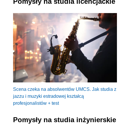
Pomysły na studia licencjackie
Scena czeka na absolwentów UMCS. Jak studia z
jazzu i muzyki estradowej kształcą
profesjonalistów + test
Pomysły na studia inżynierskie