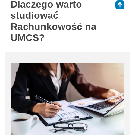
Dlaczego warto
⇑
studiować
Rachunkowość na
UMCS?