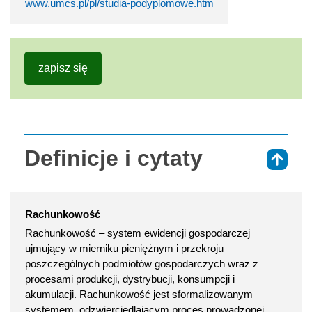
www.umcs.pl/pl/studia-podyplomowe.htm
zapisz się
Definicje i cytaty
⇑
Rachunkowość
Rachunkowość – system ewidencji gospodarczej
ujmujący w mierniku pieniężnym i przekroju
poszczególnych podmiotów gospodarczych wraz z
procesami produkcji, dystrybucji, konsumpcji i
akumulacji. Rachunkowość jest sformalizowanym
systemem, odzwierciedlającym proces prowadzonej