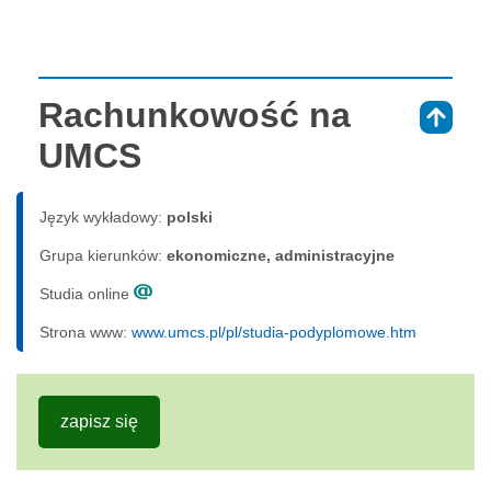
Rachunkowość na
⇑
UMCS
Język wykładowy:
polski
Grupa kierunków:
ekonomiczne, administracyjne
Studia online
Strona www:
www.umcs.pl/pl/studia-podyplomowe.htm
zapisz się