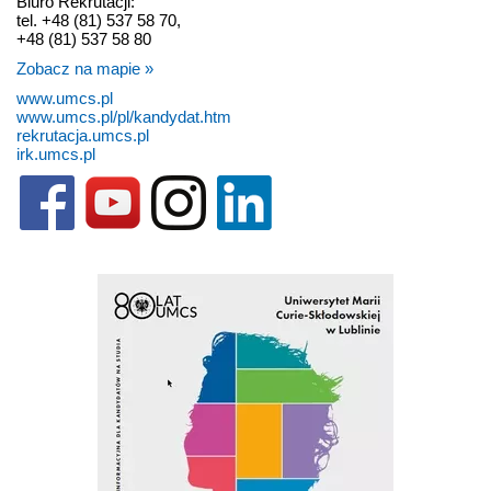
Biuro Rekrutacji:
tel. +48 (81) 537 58 70,
+48 (81) 537 58 80
Zobacz na mapie »
www.umcs.pl
www.umcs.pl/pl/kandydat.htm
rekrutacja.umcs.pl
irk.umcs.pl