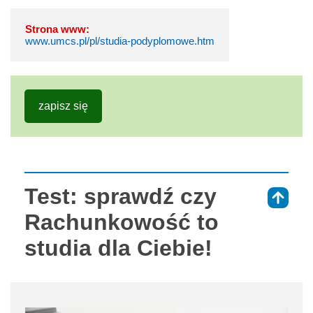
Strona www:
www.umcs.pl/pl/studia-podyplomowe.htm
zapisz się
Test: sprawdź czy
⇑
Rachunkowość to
studia dla Ciebie!