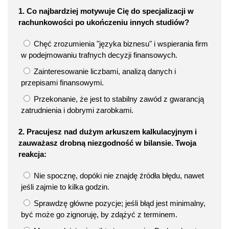
1. Co najbardziej motywuje Cię do specjalizacji w
rachunkowości po ukończeniu innych studiów?
Chęć zrozumienia "języka biznesu" i wspierania firm
w podejmowaniu trafnych decyzji finansowych.
Zainteresowanie liczbami, analizą danych i
przepisami finansowymi.
Przekonanie, że jest to stabilny zawód z gwarancją
zatrudnienia i dobrymi zarobkami.
2. Pracujesz nad dużym arkuszem kalkulacyjnym i
zauważasz drobną niezgodność w bilansie. Twoja
reakcja:
Nie spocznę, dopóki nie znajdę źródła błędu, nawet
jeśli zajmie to kilka godzin.
Sprawdzę główne pozycje; jeśli błąd jest minimalny,
być może go zignoruję, by zdążyć z terminem.