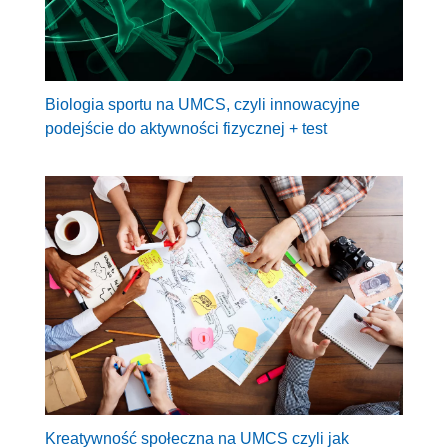
Biologia sportu na UMCS, czyli innowacyjne
podejście do aktywności fizycznej + test
Kreatywność społeczna na UMCS czyli jak