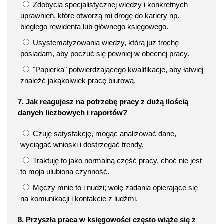
Zdobycia specjalistycznej wiedzy i konkretnych
uprawnień, które otworzą mi drogę do kariery np.
biegłego rewidenta lub głównego księgowego.
Usystematyzowania wiedzy, którą już trochę
posiadam, aby poczuć się pewniej w obecnej pracy.
"Papierka" potwierdzającego kwalifikacje, aby łatwiej
znaleźć jakąkolwiek pracę biurową.
7. Jak reagujesz na potrzebę pracy z dużą ilością
danych liczbowych i raportów?
Czuję satysfakcję, mogąc analizować dane,
wyciągać wnioski i dostrzegać trendy.
Traktuję to jako normalną część pracy, choć nie jest
to moja ulubiona czynność.
Męczy mnie to i nudzi; wolę zadania opierające się
na komunikacji i kontakcie z ludźmi.
8. Przyszła praca w księgowości często wiąże się z