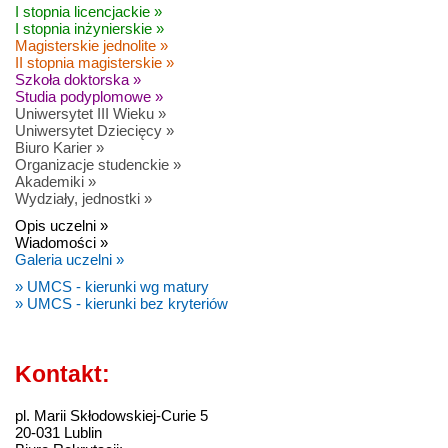
I stopnia licencjackie »
I stopnia inżynierskie »
Magisterskie jednolite »
II stopnia magisterskie »
Szkoła doktorska »
Studia podyplomowe »
Uniwersytet III Wieku »
Uniwersytet Dziecięcy »
Biuro Karier »
Organizacje studenckie »
Akademiki »
Wydziały, jednostki »
Opis uczelni »
Wiadomości »
Galeria uczelni »
» UMCS - kierunki wg matury
» UMCS - kierunki bez kryteriów
Kontakt:
pl. Marii Skłodowskiej-Curie 5
20-031 Lublin