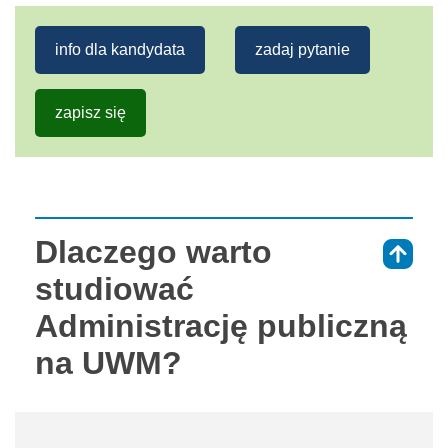
info dla kandydata
zadaj pytanie
zapisz się
Dlaczego warto
⇑
studiować
Administrację publiczną
na UWM?