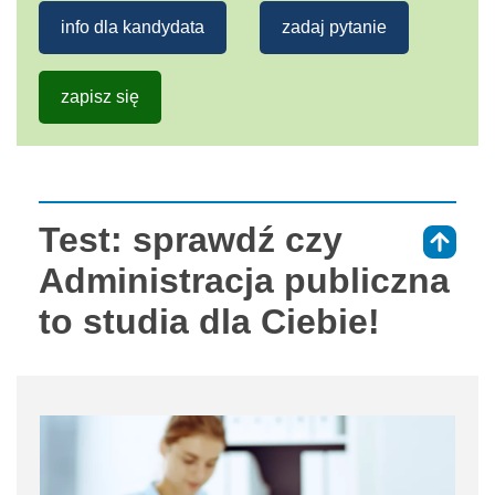
info dla kandydata
zadaj pytanie
zapisz się
Test: sprawdź czy
⇑
Administracja publiczna
to studia dla Ciebie!