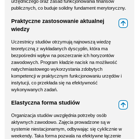
urzędniczego oraz zasad funkcjonowania finansów
publicznych, co buduje solidny fundament merytoryczny.
Praktyczne zastosowanie aktualnej
⇑
wiedzy
Uczestnicy studiów otrzymują najnowszą wiedzę
teoretyczną z wykładanych dyscyplin, która ma
bezpośredni wpływ na poszerzanie ich horyzontów
zawodowych. Program kładzie nacisk na możliwość
natychmiastowego wykorzystania zdobytych
kompetencji w praktycznym funkcjonowaniu urzędów i
instytucji, co przekłada się na efektywność
wykonywanych zadań.
Elastyczna forma studiów
⇑
Organizacja studiów uwzględnia potrzeby osób
aktywnych zawodowo. Zajęcia prowadzone są w
systemie niestacjonarnym, odbywając się cyklicznie w
weekendy. Taka forma pozwala na efektywne łączenie