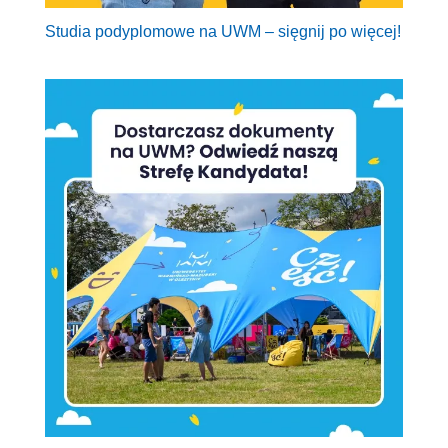
Studia podyplomowe na UWM – sięgnij po więcej!