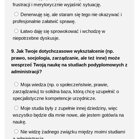
frustracji i merytorycznie wyjaśnić sytuację.
Denerwuję się, ale staram się tego nie okazywać i
profesjonalnie załatwić sprawę.
Łatwo daję się sprowokować i wchodzę w
niepotrzebne dyskusje.
9. Jak Twoje dotychczasowe wykształcenie (np.
prawo, socjologia, zarządzanie, ale też inne) może
wesprzeć Twoją naukę na studiach podyplomowych z
administracji?
Moja wiedza (np. o społeczeństwie, prawie,
zarządzaniu) to solidna baza, którą chcę uzupełnić o
specjalistyczne kompetencje urzędnicze.
Moje studia były z zupełnie innej dziedziny, więc
wszystko będzie dla mnie nowe, ale jestem gotów/a na
naukę.
Nie widzę żadnego związku między moimi studiami
a administracją.