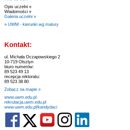
Opis uczelni »
Wiadomości »
Galeria uczelni »
» UWM - kierunki wg matury
Kontakt:
ul. Michała Oczapowskiego 2
10-719 Olsztyn
biuro numerów:
89 523 49 13
recepcja rektoratu:
89 523 38 80
Zobacz na mapie »
www.uwm.edu.pl
rekrutacja.uwm.edu.pl
www.uwm.edu.pl/kandydaci