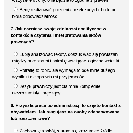
wszystkie strony, o ile będzie to zgodne z prawem.
Będę realizować polecenia przełożonych, bo to oni
biorą odpowiedzialność.
7. Jak oceniasz swoje zdolności analityczne w
kontekście czytania i interpretowania aktów
prawnych?
Lubię analizować teksty, doszukiwać się powiązań
między przepisami i potrafię wyciągać logiczne wnioski.
Potrafię to robić, ale wymaga to ode mnie dużego
wysiłku i nie sprawia mi przyjemności.
Język prawniczy jest dla mnie kompletnie
niezrozumiały i męczący.
8. Przyszła praca po administracji to często kontakt z
obywatelem. Jak reagujesz na osoby zdenerwowane
lub roszczeniowe?
Zachowuję spokój, staram się zrozumieć źródło