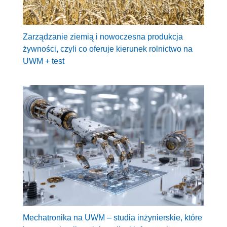
Zarządzanie ziemią i nowoczesna produkcja
żywności, czyli co oferuje kierunek rolnictwo na
UWM + test
Mechatronika na UWM – studia inżynierskie, które