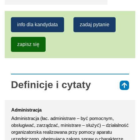
info dla kandydata
zadaj pytanie
zapisz się
Definicje i cytaty
⇑
Administracja
Administracja (łac. administrare – być pomocnym,
obsługiwać, zarządzać, ministrare – służyć) – działalność
organizatorska realizowana przy pomocy aparatu
urzędniczego, obejmująca zakres spraw o charakterze