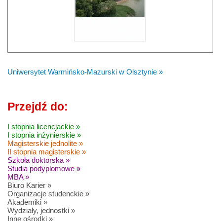
Uniwersytet Warmińsko-Mazurski w Olsztynie »
Przejdź do:
I stopnia licencjackie »
I stopnia inżynierskie »
Magisterskie jednolite »
II stopnia magisterskie »
Szkoła doktorska »
Studia podyplomowe »
MBA »
Biuro Karier »
Organizacje studenckie »
Akademiki »
Wydziały, jednostki »
Inne ośrodki »