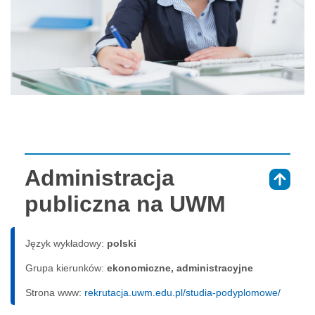
Administracja
⇑
publiczna na UWM
Język wykładowy:
polski
Grupa kierunków:
ekonomiczne, administracyjne
Strona www:
rekrutacja.uwm.edu.pl/studia-podyplomowe/