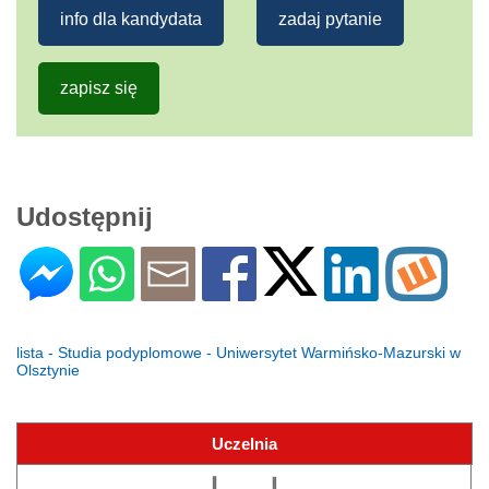
info dla kandydata
zadaj pytanie
zapisz się
Udostępnij
lista - Studia podyplomowe - Uniwersytet Warmińsko-Mazurski w
Olsztynie
Uczelnia