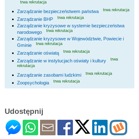
trwa rekrutacja
trwa rekrutacja
Zarządzanie bezpieczeństwem państwa
trwa rekrutacja
Zarządzanie BHP
Zarządzanie kryzysowe w systemie bezpieczeństwa
trwa rekrutacja
narodowego
Zarządzanie kryzysowe w Województwie, Powiecie i
trwa rekrutacja
Gminie
trwa rekrutacja
Zarządzanie oświatą
trwa
Zarządzanie w instytucjach oświaty i kultury
rekrutacja
trwa rekrutacja
Zarządzanie zasobami ludzkimi
trwa rekrutacja
Zoopsychologia
Udostępnij