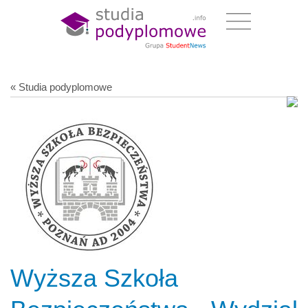
« Studia podyplomowe
Wyższa Szkoła