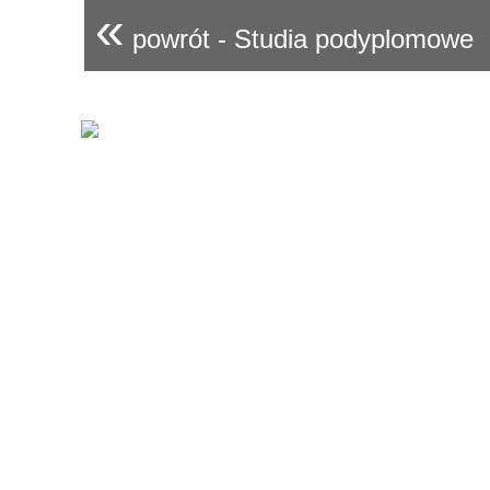
«
powrót - Studia podyplomowe