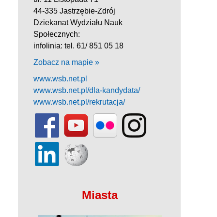
44-335 Jastrzębie-Zdrój
Dziekanat Wydziału Nauk
Społecznych:
infolinia: tel. 61/ 851 05 18
Zobacz na mapie »
www.wsb.net.pl
www.wsb.net.pl/dla-kandydata/
www.wsb.net.pl/rekrutacja/
Miasta