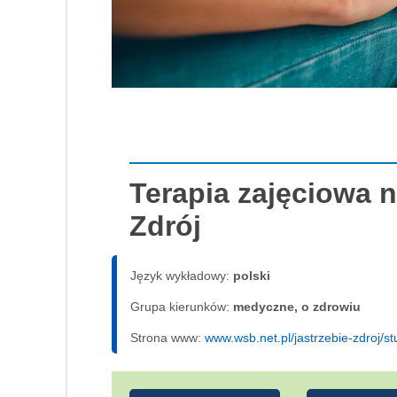
Terapia zajęciowa 
Zdrój
Język wykładowy:
polski
Grupa kierunków:
medyczne, o zdrowiu
Strona www:
www.wsb.net.pl/jastrzebie-zdroj/