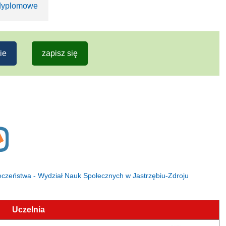
odyplomowe
ie
zapisz się
eczeństwa - Wydział Nauk Społecznych w Jastrzębiu-Zdroju
Uczelnia