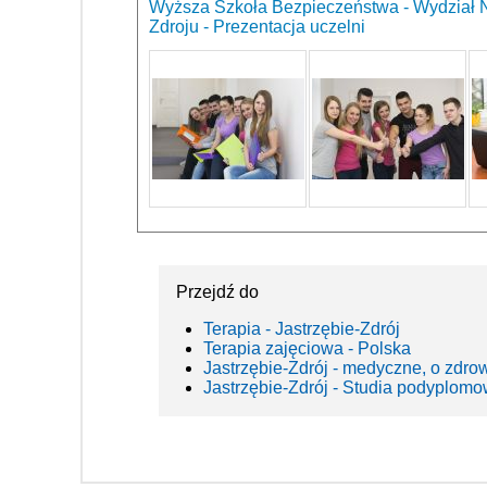
Wyższa Szkoła Bezpieczeństwa - Wydział N
Zdroju - Prezentacja uczelni
Przejdź do
Terapia - Jastrzębie-Zdrój
Terapia zajęciowa - Polska
Jastrzębie-Zdrój - medyczne, o zdro
Jastrzębie-Zdrój - Studia podyplom