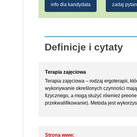
info dla kandydata
zadaj pytan
Definicje i cytaty
Terapia zajęciowa
Terapia zajęciowa – rodzaj ergoterapii, k
wykonywanie określonych czynności mając
fizycznego, a mogą służyć również preori
przekwalifikowanie). Metoda jest wykorzy
Strona www: