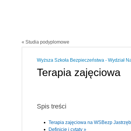
« Studia podyplomowe
Wyższa Szkoła Bezpieczeństwa - Wydział Na
Terapia zajęciowa
Spis treści
Terapia zajęciowa na WSBezp Jastrzębi
Definicje i cytaty »