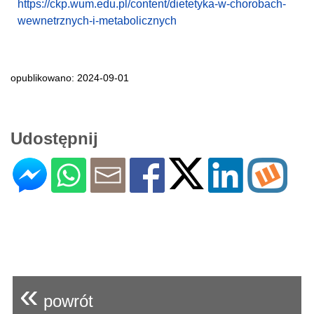
https://ckp.wum.edu.pl/content/dietetyka-w-chorobach-
wewnetrznych-i-metabolicznych
opublikowano: 2024-09-01
Udostępnij
«
powrót