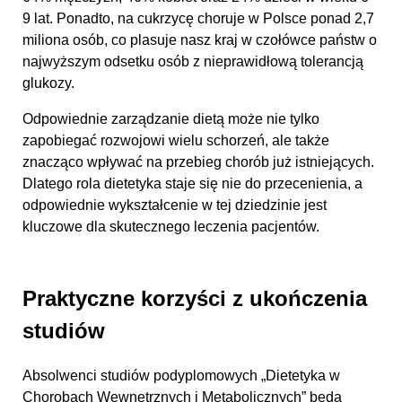
9 lat. Ponadto, na cukrzycę choruje w Polsce ponad 2,7
miliona osób, co plasuje nasz kraj w czołówce państw o
najwyższym odsetku osób z nieprawidłową tolerancją
glukozy.
Odpowiednie zarządzanie dietą może nie tylko
zapobiegać rozwojowi wielu schorzeń, ale także
znacząco wpływać na przebieg chorób już istniejących.
Dlatego rola dietetyka staje się nie do przecenienia, a
odpowiednie wykształcenie w tej dziedzinie jest
kluczowe dla skutecznego leczenia pacjentów.
Praktyczne korzyści z ukończenia
studiów
Absolwenci studiów podyplomowych „Dietetyka w
Chorobach Wewnętrznych i Metabolicznych” będą