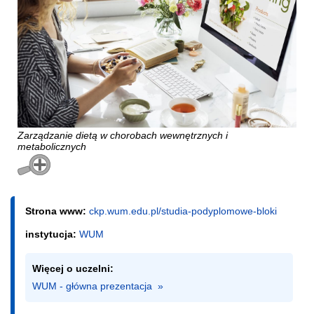
Zarządzanie dietą w chorobach wewnętrznych i
metabolicznych
Strona www:
ckp.wum.edu.pl/studia-podyplomowe-bloki
instytucja:
WUM
Więcej o uczelni:
WUM - główna prezentacja  »