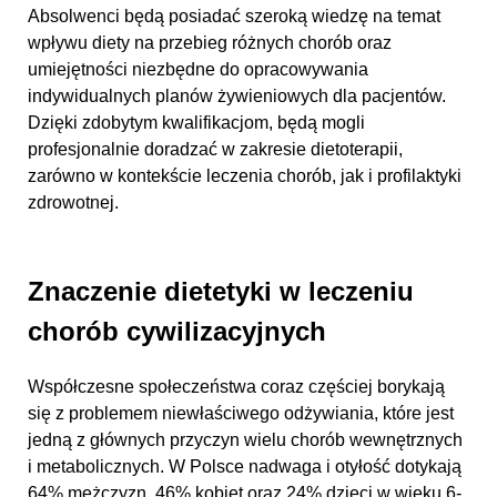
Absolwenci będą posiadać szeroką wiedzę na temat
wpływu diety na przebieg różnych chorób oraz
umiejętności niezbędne do opracowywania
indywidualnych planów żywieniowych dla pacjentów.
Dzięki zdobytym kwalifikacjom, będą mogli
profesjonalnie doradzać w zakresie dietoterapii,
zarówno w kontekście leczenia chorób, jak i profilaktyki
zdrowotnej.
Znaczenie dietetyki w leczeniu
chorób cywilizacyjnych
Współczesne społeczeństwa coraz częściej borykają
się z problemem niewłaściwego odżywiania, które jest
jedną z głównych przyczyn wielu chorób wewnętrznych
i metabolicznych. W Polsce nadwaga i otyłość dotykają
64% mężczyzn, 46% kobiet oraz 24% dzieci w wieku 6-