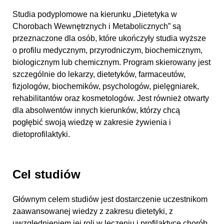
Studia podyplomowe na kierunku „Dietetyka w
Chorobach Wewnętrznych i Metabolicznych” są
przeznaczone dla osób, które ukończyły studia wyższe
o profilu medycznym, przyrodniczym, biochemicznym,
biologicznym lub chemicznym. Program skierowany jest
szczególnie do lekarzy, dietetyków, farmaceutów,
fizjologów, biochemików, psychologów, pielęgniarek,
rehabilitantów oraz kosmetologów. Jest również otwarty
dla absolwentów innych kierunków, którzy chcą
pogłębić swoją wiedzę w zakresie żywienia i
dietoprofilaktyki.
Cel studiów
Głównym celem studiów jest dostarczenie uczestnikom
zaawansowanej wiedzy z zakresu dietetyki, z
uwzględnieniem jej roli w leczeniu i profilaktyce chorób