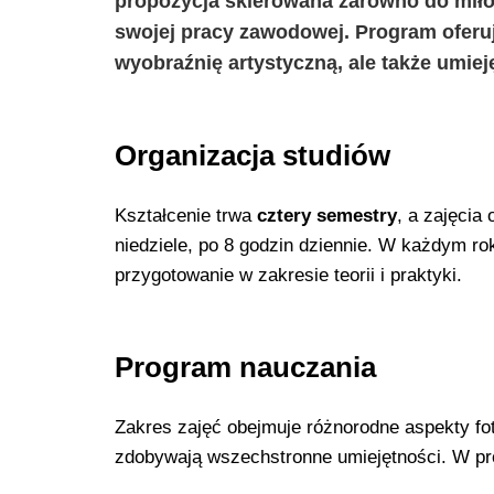
propozycja skierowana zarówno do miłośn
swojej pracy zawodowej. Program oferuje
wyobraźnię artystyczną, ale także umiej
Organizacja studiów
Kształcenie trwa
cztery semestry
, a zajęcia
niedziele, po 8 godzin dziennie. W każdym r
przygotowanie w zakresie teorii i praktyki.
Program nauczania
Zakres zajęć obejmuje różnorodne aspekty fot
zdobywają wszechstronne umiejętności. W pro