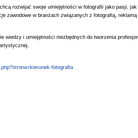
hcą rozwijać swoje umiejętności w fotografii jako pasji, jak 
cje zawodowe w branżach związanych z fotografią, reklamą
e wiedzy i umiejętności niezbędnych do tworzenia profesjo
artystycznej.
.php?strona=kierunek-fotografia