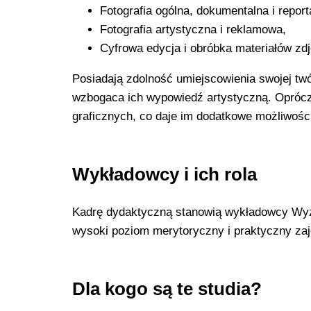
Fotografia ogólna, dokumentalna i repor
Fotografia artystyczna i reklamowa,
Cyfrowa edycja i obróbka materiałów zd
Posiadają zdolność umiejscowienia swojej twó
wzbogaca ich wypowiedź artystyczną. Oprócz 
graficznych, co daje im dodatkowe możliwoś
Wykładowcy i ich rola
Kadrę dydaktyczną stanowią wykładowcy Wyższ
wysoki poziom merytoryczny i praktyczny zaj
Dla kogo są te studia?