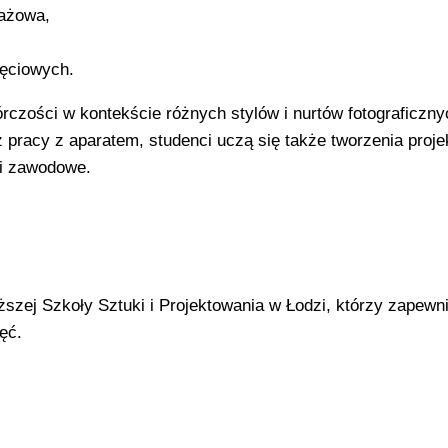
tażowa,
jęciowych.
rczości w kontekście różnych stylów i nurtów fotograficzny
pracy z aparatem, studenci uczą się także tworzenia proj
ci zawodowe.
ej Szkoły Sztuki i Projektowania w Łodzi, którzy zapewni
ęć.