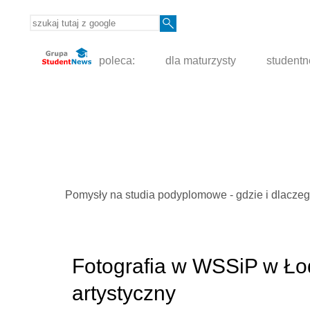
poleca:
dla maturzysty
student
Pomysły na studia podyplomowe - gdzie i dlacze
Fotografia w WSSiP w Łod
artystyczny