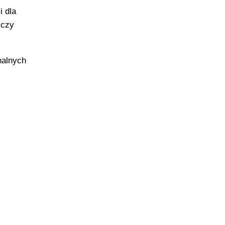
i dla
 czy
nalnych