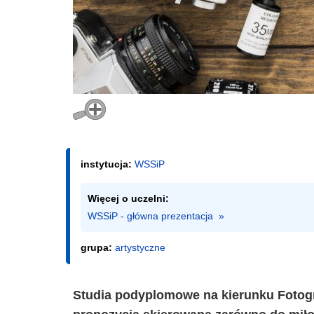
instytucja:
WSSiP
Więcej o uczelni:
WSSiP - główna prezentacja  »
grupa:
artystyczne
Studia podyplomowe na kierunku Fotogra