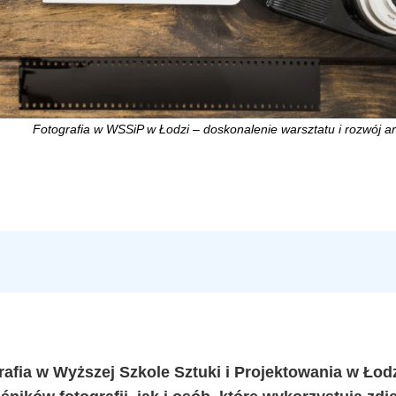
Fotografia w WSSiP w Łodzi – doskonalenie warsztatu i rozwój ar
fia w Wyższej Szkole Sztuki i Projektowania w Łodz