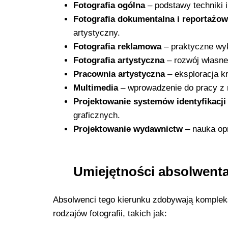
Fotografia ogólna
– podstawy techniki i
Fotografia dokumentalna i reportażo
artystyczny.
Fotografia reklamowa
– praktyczne wyk
Fotografia artystyczna
– rozwój własneg
Pracownia artystyczna
– eksploracja k
Multimedia
– wprowadzenie do pracy z 
Projektowanie systemów identyfikacji 
graficznych.
Projektowanie wydawnictw
– nauka opr
Umiejętności absolwent
Absolwenci tego kierunku zdobywają komplek
rodzajów fotografii, takich jak: