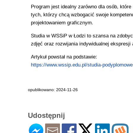
Program jest idealny zarówno dla osób, które c
tych, którzy chcą wzbogacić swoje kompeten
projektowaniem graficznym.
Studia w WSSiP w Łodzi to szansa na zdobyci
zdjęć oraz rozwijania indywidualnej ekspresji 
Artykuł powstał na podstawie:
https://www.wssip.edu.pl/studia-podyplomowe
opublikowano: 2024-11-26
Udostępnij