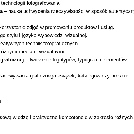
 technologii fotografowania.
wa
– nauka uchwycenia rzeczywistości w sposób autentyczny
orzystanie zdjęć w promowaniu produktów i usług.
o stylu i języka wypowiedzi wizualnej.
reatywnych technik fotograficznych.
różnymi mediami wizualnymi.
graficznej
– tworzenie logotypów, typografii i elementów
acowywania graficznego książek, katalogów czy broszur.
a
sową wiedzę i praktyczne kompetencje w zakresie różnych