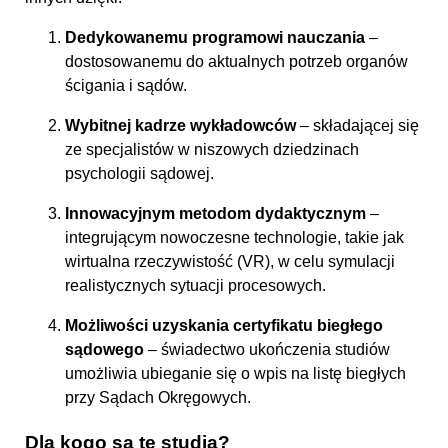
Dedykowanemu programowi nauczania
–
dostosowanemu do aktualnych potrzeb organów
ścigania i sądów.
Wybitnej kadrze wykładowców
– składającej się
ze specjalistów w niszowych dziedzinach
psychologii sądowej.
Innowacyjnym metodom dydaktycznym
–
integrującym nowoczesne technologie, takie jak
wirtualna rzeczywistość (VR), w celu symulacji
realistycznych sytuacji procesowych.
Możliwości uzyskania certyfikatu biegłego
sądowego
– świadectwo ukończenia studiów
umożliwia ubieganie się o wpis na listę biegłych
przy Sądach Okręgowych.
Dla kogo są te studia?