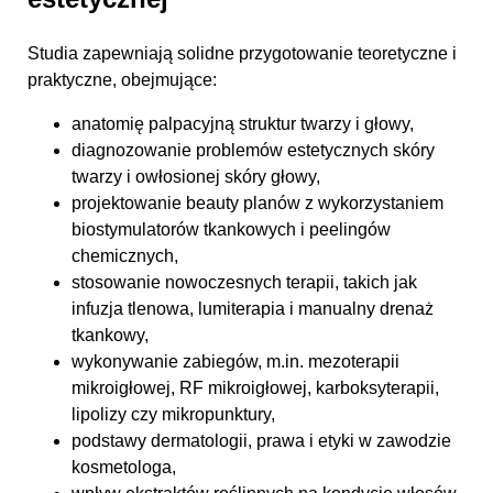
Studia zapewniają solidne przygotowanie teoretyczne i
praktyczne, obejmujące:
anatomię palpacyjną struktur twarzy i głowy,
diagnozowanie problemów estetycznych skóry
twarzy i owłosionej skóry głowy,
projektowanie beauty planów z wykorzystaniem
biostymulatorów tkankowych i peelingów
chemicznych,
stosowanie nowoczesnych terapii, takich jak
infuzja tlenowa, lumiterapia i manualny drenaż
tkankowy,
wykonywanie zabiegów, m.in. mezoterapii
mikroigłowej, RF mikroigłowej, karboksyterapii,
lipolizy czy mikropunktury,
podstawy dermatologii, prawa i etyki w zawodzie
kosmetologa,