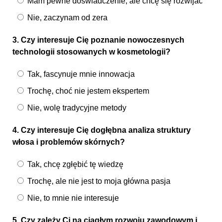
Mam pewne doświadczenie, ale chcę się rozwijać
Nie, zaczynam od zera
3. Czy interesuje Cię poznanie nowoczesnych
technologii stosowanych w kosmetologii?
Tak, fascynuje mnie innowacja
Trochę, choć nie jestem ekspertem
Nie, wolę tradycyjne metody
4. Czy interesuje Cię dogłębna analiza struktury
włosa i problemów skórnych?
Tak, chcę zgłębić tę wiedzę
Trochę, ale nie jest to moja główna pasja
Nie, to mnie nie interesuje
5. Czy zależy Ci na ciągłym rozwoju zawodowym i