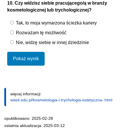
10. Czy widzisz siebie pracującego/ą w branży
kosmetologicznej lub trychologicznej?
Tak, to moja wymarzona ścieżka kariery
Rozważam tę możliwość
Nie, widzę siebie w innej dziedzinie
Pokaż wynik
więcej informacji:
wseit.edu.pl/kosmetologia-i-trychologia-estetyczna-.html
opublikowano: 2025-02-28
ostatnia aktualizacja: 2025-03-12