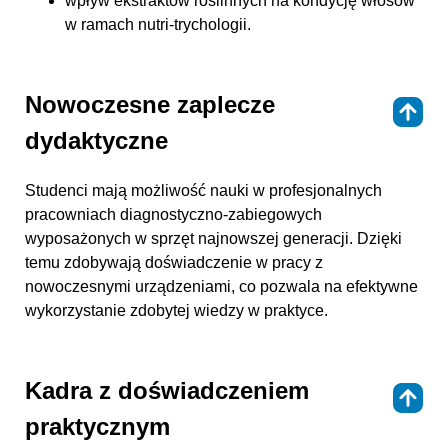
wpływ ekstraktów roślinnych na kondycję włosów
w ramach nutri-trychologii.
Nowoczesne zaplecze
⇑
dydaktyczne
Studenci mają możliwość nauki w profesjonalnych
pracowniach diagnostyczno-zabiegowych
wyposażonych w sprzęt najnowszej generacji. Dzięki
temu zdobywają doświadczenie w pracy z
nowoczesnymi urządzeniami, co pozwala na efektywne
wykorzystanie zdobytej wiedzy w praktyce.
Kadra z doświadczeniem
⇑
praktycznym