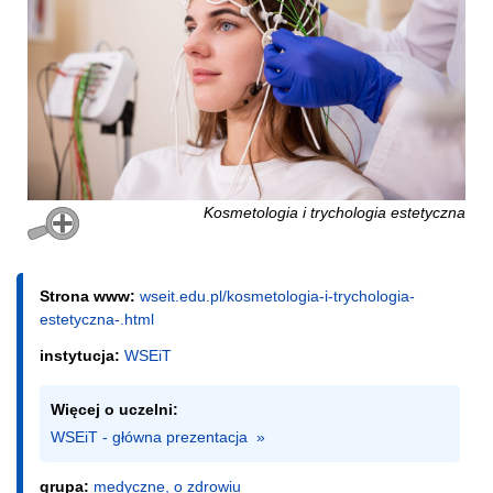
Kosmetologia i trychologia estetyczna
Strona www:
wseit.edu.pl/kosmetologia-i-trychologia-
estetyczna-.html
instytucja:
WSEiT
Więcej o uczelni:
WSEiT - główna prezentacja  »
grupa:
medyczne, o zdrowiu