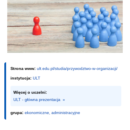
Strona www:
ult.edu.pl/studia/przywodztwo-w-organizacji/
instytucja:
ULT
Więcej o uczelni:
ULT - główna prezentacja  »
grupa:
ekonomiczne, administracyjne