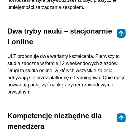
nowoczesne style przywództwa i zdobyć praktyczne
umiejętności zarządzania zespołem.
Dwa tryby nauki – stacjonarnie
⇑
i online
ULT proponuje dwa warianty kształcenia. Pierwszy to
studia zaoczne w formie 12 weekendowych zjazdów.
Drugi to studia online, w których wszystkie zajęcia
odbywają się przez platformę e-learningową. Obie opcje
pozwalają połączyć naukę z życiem zawodowym i
prywatnym.
Kompetencje niezbędne dla
⇑
menedżera