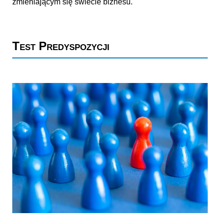
zmieniającym się świecie biznesu.
Test Predyspozycji