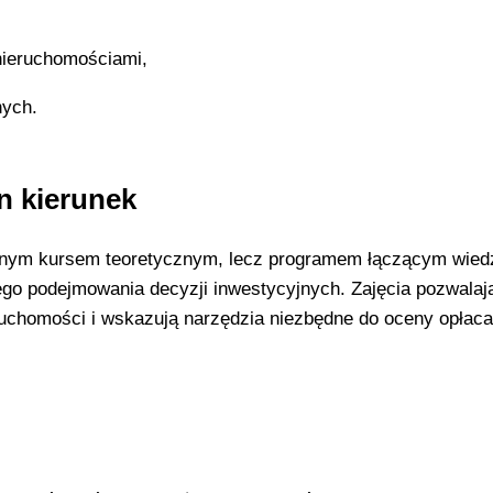
nieruchomościami,
nych.
n kierunek
znym kursem teoretycznym, lecz programem łączącym wied
go podejmowania decyzji inwestycyjnych. Zajęcia pozwalaj
uchomości i wskazują narzędzia niezbędne do oceny opłaca