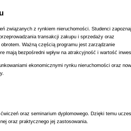
u
eń związanych z rynkiem nieruchomości. Studenci zapoznaj
rzeprowadzania transakcji zakupu i sprzedaży oraz
obrotem. Ważną częścią programu jest zarządzanie
óre mają bezpośredni wpływ na atrakcyjność i wartość inwest
unkowaniami ekonomicznymi rynku nieruchomości oraz now
y.
, ćwiczeń oraz seminarium dyplomowego. Dzięki temu uczes
ej oraz praktycznego jej zastosowania.