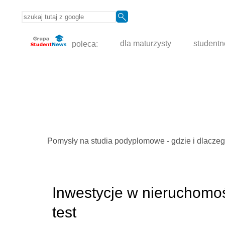
poleca:
dla maturzysty
student
Pomysły na studia podyplomowe - gdzie i dlacze
Inwestycje w nieruchomo
test