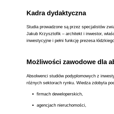
Kadra dydaktyczna
Studia prowadzone są przez specjalistów zwi
Jakub Krzysztofik – architekt i inwestor, właś
inwestycyjne i pełni funkcję prezesa łódzkieg
Możliwości zawodowe dla 
Absolwenci studiów podyplomowych z inwesty
różnych sektorach rynku. Wiedza zdobyta pod
firmach deweloperskich,
agencjach nieruchomości,