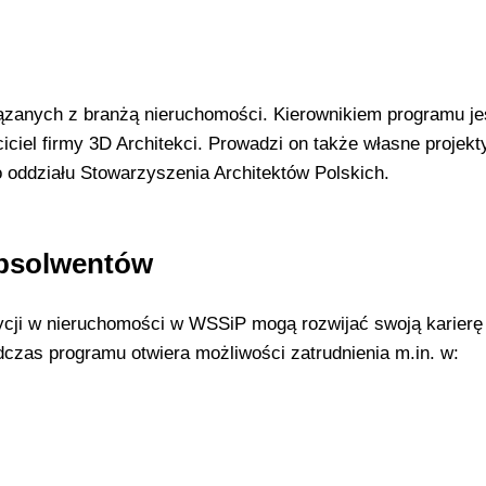
ązanych z branżą nieruchomości. Kierownikiem programu je
ciciel firmy 3D Architekci. Prowadzi on także własne projekt
o oddziału Stowarzyszenia Architektów Polskich.
absolwentów
cji w nieruchomości w WSSiP mogą rozwijać swoją karierę
czas programu otwiera możliwości zatrudnienia m.in. w: