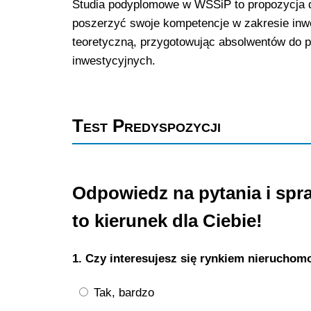
Studia podyplomowe w WSSiP to propozycja dl
poszerzyć swoje kompetencje w zakresie inw
teoretyczną, przygotowując absolwentów do p
inwestycyjnych.
Test Predyspozycji
Odpowiedz na pytania i spr
to kierunek dla Ciebie!
1. Czy interesujesz się rynkiem nieruchomo
Tak, bardzo