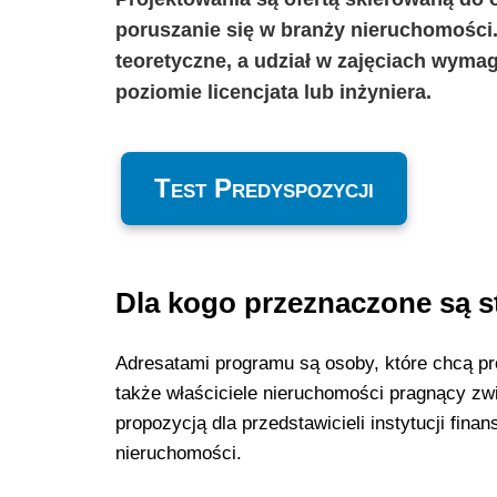
poruszanie się w branży nieruchomości.
teoretyczne, a udział w zajęciach wyma
poziomie licencjata lub inżyniera.
Test Predyspozycji
Dla kogo przeznaczone są s
Adresatami programu są osoby, które chcą pr
także właściciele nieruchomości pragnący z
propozycją dla przedstawicieli instytucji fi
nieruchomości.