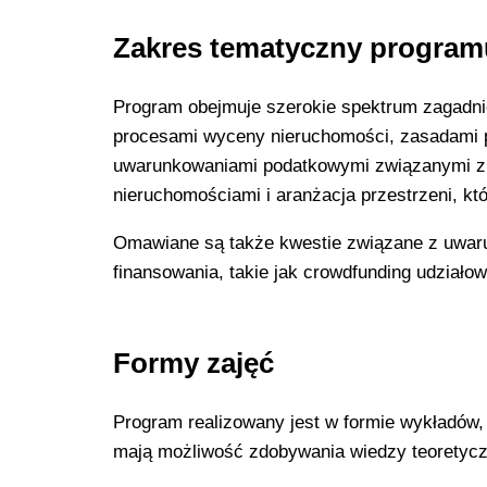
Zakres tematyczny program
Program obejmuje szerokie spektrum zagadni
procesami wyceny nieruchomości, zasadami p
uwarunkowaniami podatkowymi związanymi z 
nieruchomościami i aranżacja przestrzeni, kt
Omawiane są także kwestie związane z uwar
finansowania, takie jak crowdfunding udziałow
Formy zajęć
Program realizowany jest w formie wykładów
mają możliwość zdobywania wiedzy teoretyczn