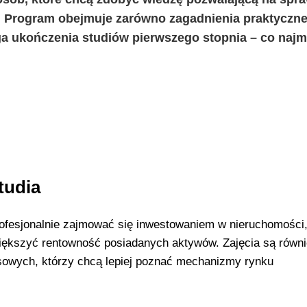
 Program obejmuje zarówno zagadnienia praktyczne,
ga ukończenia studiów pierwszego stopnia – co najm
tudia
ofesjonalnie zajmować się inwestowaniem w nieruchomości,
większyć rentowność posiadanych aktywów. Zajęcia są równ
nansowych, którzy chcą lepiej poznać mechanizmy rynku