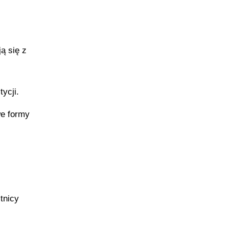
ą się z
ycji.
e formy
tnicy