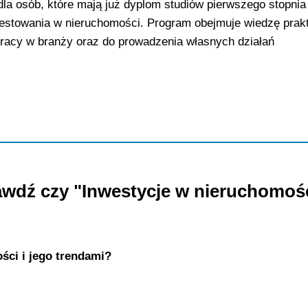
a osób, które mają już dyplom studiów pierwszego stopnia 
estowania w nieruchomości. Program obejmuje wiedzę prakt
racy w branży oraz do prowadzenia własnych działań
awdź czy "Inwestycje w nieruchomoś
ści i jego trendami?