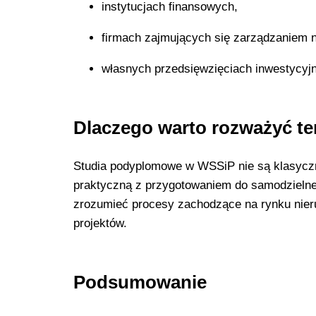
instytucjach finansowych,
firmach zajmujących się zarządzaniem 
własnych przedsięwzięciach inwestycyj
Dlaczego warto rozważyć te
Studia podyplomowe w WSSiP nie są klasyc
praktyczną z przygotowaniem do samodzielne
zrozumieć procesy zachodzące na rynku nier
projektów.
Podsumowanie