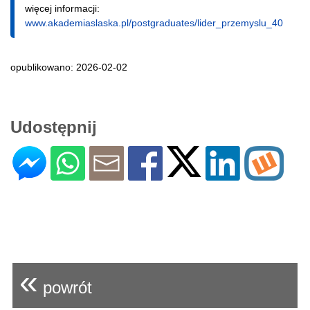
więcej informacji:
www.akademiaslaska.pl/postgraduates/lider_przemyslu_40
opublikowano: 2026-02-02
Udostępnij
«
powrót