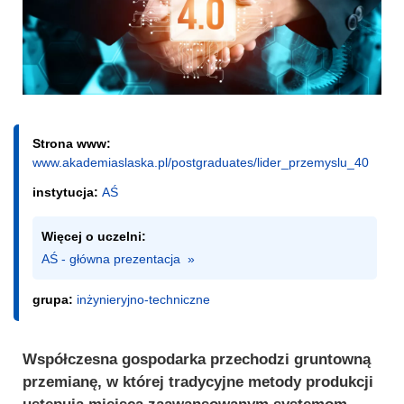
Strona www:
www.akademiaslaska.pl/postgraduates/lider_przemyslu_40
instytucja:
AŚ
Więcej o uczelni:
AŚ - główna prezentacja  »
grupa:
inżynieryjno-techniczne
Współczesna gospodarka przechodzi gruntowną
przemianę, w której tradycyjne metody produkcji