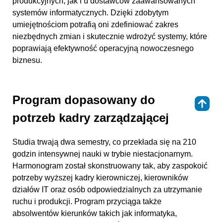
produkcyjnych, jak i u dostawców zaawansowanych
systemów informatycznych. Dzięki zdobytym
umiejętnościom potrafią oni zdefiniować zakres
niezbędnych zmian i skutecznie wdrożyć systemy, które
poprawiają efektywność operacyjną nowoczesnego
biznesu.
Program dopasowany do
⇑
potrzeb kadry zarządzającej
Studia trwają dwa semestry, co przekłada się na 210
godzin intensywnej nauki w trybie niestacjonarnym.
Harmonogram został skonstruowany tak, aby zaspokoić
potrzeby wyższej kadry kierowniczej, kierowników
działów IT oraz osób odpowiedzialnych za utrzymanie
ruchu i produkcji. Program przyciąga także
absolwentów kierunków takich jak informatyka,