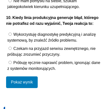
Nie mam pomysłu na siebie, szukam
jakiegokolwiek kierunku uzupełniającego.
10. Kiedy linia produkcyjna generuje błąd, którego
nie potrafisz od razu wyjaśnić, Twoja reakcja to:
Wykorzystuję diagnostykę predykcyjną i analizę
systemową, by znaleźć źródło problemu.
Czekam na przyjazd serwisu zewnętrznego, nie
próbując zrozumieć przyczyny.
Próbuję ręcznie naprawić problem, ignorując dane
z systemów monitorujących.
Pokaż wynik