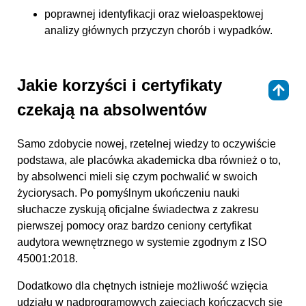
poprawnej identyfikacji oraz wieloaspektowej
analizy głównych przyczyn chorób i wypadków.
Jakie korzyści i certyfikaty
⇑
czekają na absolwentów
Samo zdobycie nowej, rzetelnej wiedzy to oczywiście
podstawa, ale placówka akademicka dba również o to,
by absolwenci mieli się czym pochwalić w swoich
życiorysach. Po pomyślnym ukończeniu nauki
słuchacze zyskują oficjalne świadectwa z zakresu
pierwszej pomocy oraz bardzo ceniony certyfikat
audytora wewnętrznego w systemie zgodnym z ISO
45001:2018.
Dodatkowo dla chętnych istnieje możliwość wzięcia
udziału w nadprogramowych zajęciach kończących się