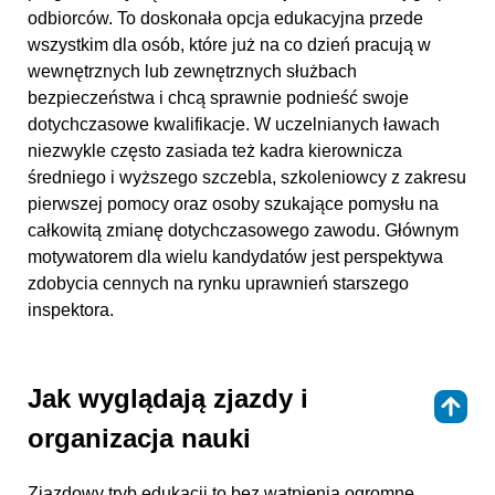
odbiorców. To doskonała opcja edukacyjna przede
wszystkim dla osób, które już na co dzień pracują w
wewnętrznych lub zewnętrznych służbach
bezpieczeństwa i chcą sprawnie podnieść swoje
dotychczasowe kwalifikacje. W uczelnianych ławach
niezwykle często zasiada też kadra kierownicza
średniego i wyższego szczebla, szkoleniowcy z zakresu
pierwszej pomocy oraz osoby szukające pomysłu na
całkowitą zmianę dotychczasowego zawodu. Głównym
motywatorem dla wielu kandydatów jest perspektywa
zdobycia cennych na rynku uprawnień starszego
inspektora.
Jak wyglądają zjazdy i
⇑
organizacja nauki
Zjazdowy tryb edukacji to bez wątpienia ogromne