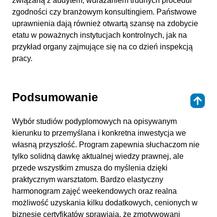
związaną z audytem, wdrażaniem trudnych procedur
zgodności czy branżowym konsultingiem. Państwowe
uprawnienia dają również otwartą szansę na zdobycie
etatu w poważnych instytucjach kontrolnych, jak na
przykład organy zajmujące się na co dzień inspekcją
pracy.
Podsumowanie
⇑
Wybór studiów podyplomowych na opisywanym
kierunku to przemyślana i konkretna inwestycja we
własną przyszłość. Program zapewnia słuchaczom nie
tylko solidną dawkę aktualnej wiedzy prawnej, ale
przede wszystkim zmusza do myślenia dzięki
praktycznym warsztatom. Bardzo elastyczny
harmonogram zajęć weekendowych oraz realna
możliwość uzyskania kilku dodatkowych, cenionych w
biznesie certyfikatów sprawiają, że zmotywowani