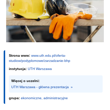
Strona www:
www.uth.edu.pl/oferta-
studiow/podyplomowe/zarzadzanie-bhp
instytucja:
UTH Warszawa
Więcej o uczelni:
UTH Warszawa - główna prezentacja  »
grupa:
ekonomiczne, administracyjne