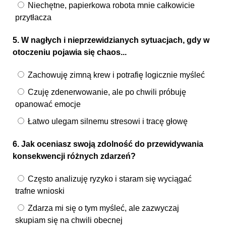
Niechętne, papierkowa robota mnie całkowicie
przytłacza
5. W nagłych i nieprzewidzianych sytuacjach, gdy w
otoczeniu pojawia się chaos...
Zachowuję zimną krew i potrafię logicznie myśleć
Czuję zdenerwowanie, ale po chwili próbuję
opanować emocje
Łatwo ulegam silnemu stresowi i tracę głowę
6. Jak oceniasz swoją zdolność do przewidywania
konsekwencji różnych zdarzeń?
Często analizuję ryzyko i staram się wyciągać
trafne wnioski
Zdarza mi się o tym myśleć, ale zazwyczaj
skupiam się na chwili obecnej