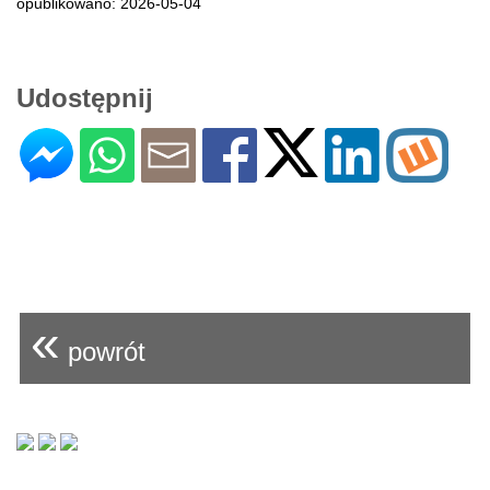
opublikowano: 2026-05-04
Udostępnij
«
powrót