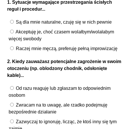
1. Sytuacje wymagające przestrzegania ścisłych
reguł i procedur...
Są dla mnie naturalne, czuję się w nich pewnie
Akceptuję je, choć czasem wolałbym/wolałabym
więcej swobody
Raczej mnie męczą, preferuję pełną improwizację
2. Kiedy zauważasz potencjalne zagrożenie w swoim
otoczeniu (np. oblodzony chodnik, odsłonięte
kable)...
Od razu reaguję lub zgłaszam to odpowiednim
osobom
Zwracam na to uwagę, ale rzadko podejmuję
bezpośrednie działanie
Zazwyczaj to ignoruję, licząc, że ktoś inny się tym
zajmie