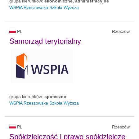
grupa kierunków:
ekonomiczne, administracyjne
WSPiA Rzeszowska Szkoła Wyższa
PL
Rzeszów
Samorząd terytorialny
grupa kierunków:
społeczne
WSPiA Rzeszowska Szkoła Wyższa
PL
Rzeszów
Spółdzielczość i prawo spółdzielcze