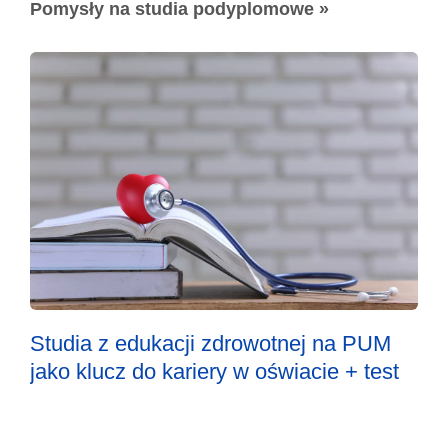
Pomysły na studia podyplomowe »
Studia z edukacji zdrowotnej na PUM
jako klucz do kariery w oświacie + test