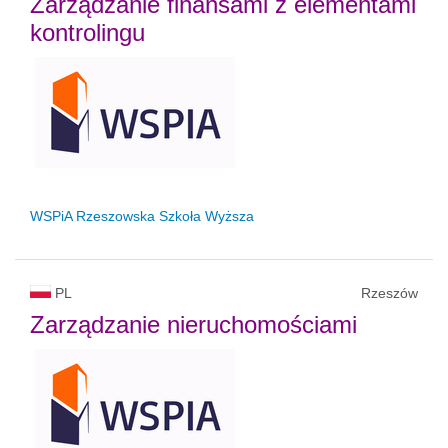
Zarządzanie finansami z elementami
kontrolingu
WSPiA Rzeszowska Szkoła Wyższa
PL
Rzeszów
Zarządzanie nieruchomościami