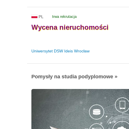
PL
trwa rekrutacja
Wycena
nieruchomości
Uniwersytet DSW Ideis Wrocław
Pomysły na studia podyplomowe »