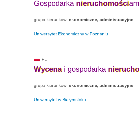
Gospodarka
nieruchomości
am
grupa kierunków:
ekonomiczne, administracyjne
Uniwersytet Ekonomiczny w Poznaniu
PL
Wycena
i gospodarka
nieruch
grupa kierunków:
ekonomiczne, administracyjne
Uniwersytet w Białymstoku