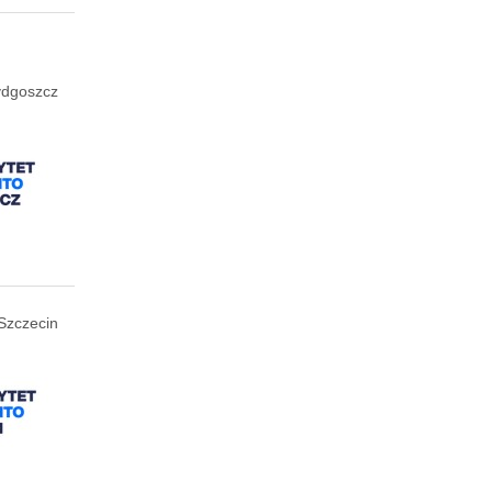
ydgoszcz
Szczecin