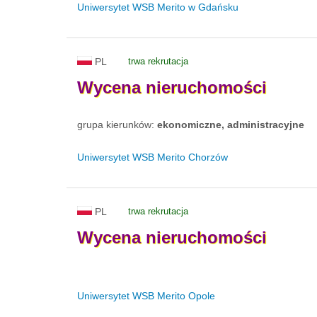
Uniwersytet WSB Merito w Gdańsku
PL
trwa rekrutacja
Wycena
nieruchomości
grupa kierunków:
ekonomiczne, administracyjne
Uniwersytet WSB Merito Chorzów
PL
trwa rekrutacja
Wycena
nieruchomości
Uniwersytet WSB Merito Opole