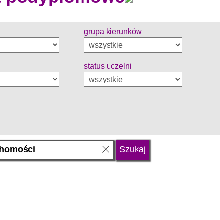
grupa kierunków
status uczelni