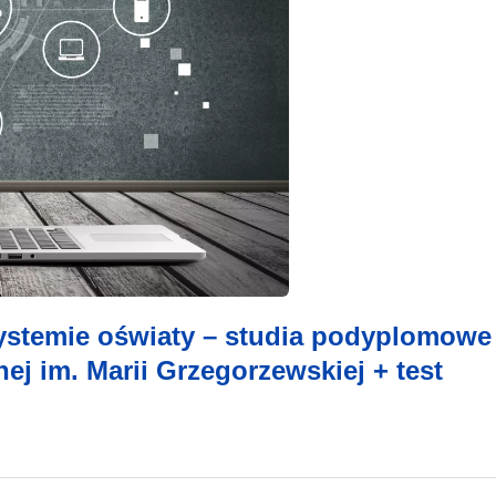
ystemie oświaty – studia podyplomowe
ej im. Marii Grzegorzewskiej + test