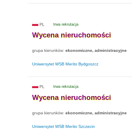
PL
trwa rekrutacja
Wycena
nieruchomości
grupa kierunków:
ekonomiczne, administracyjne
Uniwersytet WSB Merito Bydgoszcz
PL
trwa rekrutacja
Wycena
nieruchomości
grupa kierunków:
ekonomiczne, administracyjne
Uniwersytet WSB Merito Szczecin