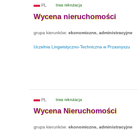
PL
trwa rekrutacja
Wycena
nieruchomości
grupa kierunków:
ekonomiczne, administracyjne
Uczelnia Lingwistyczno-Techniczna w Przasnyszu
PL
trwa rekrutacja
Wycena
Nieruchomości
grupa kierunków:
ekonomiczne, administracyjne