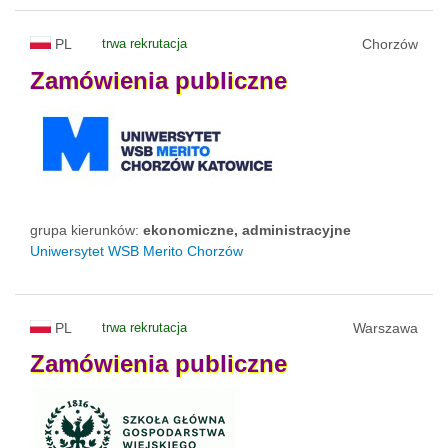
PL
trwa rekrutacja
Chorzów
Zamówienia
publiczne
grupa kierunków:
ekonomiczne, administracyjne
Uniwersytet WSB Merito Chorzów
PL
trwa rekrutacja
Warszawa
Zamówienia
publiczne