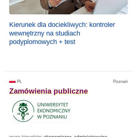
Kierunek dla dociekliwych: kontroler
wewnętrzny na studiach
podyplomowych + test
PL
Poznań
Zamówienia
publiczne
grupa kierunków:
ekonomiczne, administracyjne