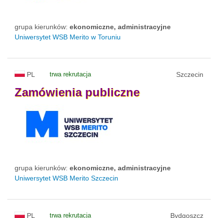
grupa kierunków:
ekonomiczne, administracyjne
Uniwersytet WSB Merito w Toruniu
PL
trwa rekrutacja
Szczecin
Zamówienia
publiczne
grupa kierunków:
ekonomiczne, administracyjne
Uniwersytet WSB Merito Szczecin
PL
trwa rekrutacja
Bydgoszcz