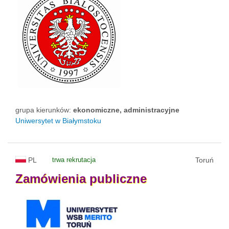
grupa kierunków:
ekonomiczne, administracyjne
Uniwersytet w Białymstoku
PL
trwa rekrutacja
Toruń
Zamówienia
publiczne