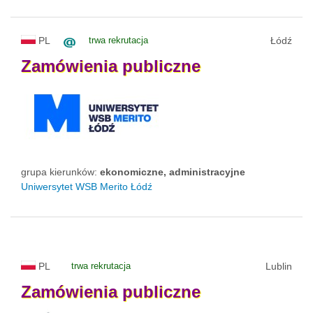
PL
trwa rekrutacja
Łódź
Zamówienia
publiczne
grupa kierunków:
ekonomiczne, administracyjne
Uniwersytet WSB Merito Łódź
PL
trwa rekrutacja
Lublin
Zamówienia
publiczne