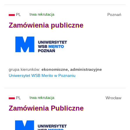
PL
trwa rekrutacja
Poznań
Zamówienia
publiczne
grupa kierunków:
ekonomiczne, administracyjne
Uniwersytet WSB Merito w Poznaniu
PL
trwa rekrutacja
Wrocław
Zamówienia
Publiczne