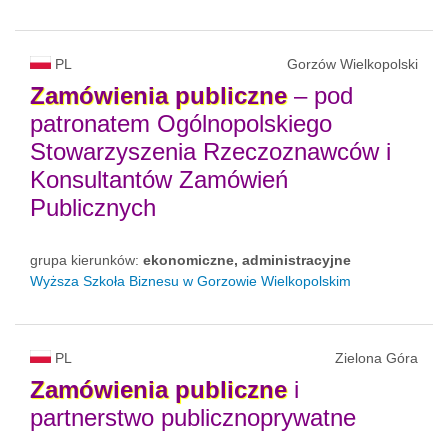
PL
Gorzów Wielkopolski
Zamówienia
publiczne
– pod
patronatem Ogólnopolskiego
Stowarzyszenia Rzeczoznawców i
Konsultantów Zamówień
Publicznych
grupa kierunków:
ekonomiczne, administracyjne
Wyższa Szkoła Biznesu w Gorzowie Wielkopolskim
PL
Zielona Góra
Zamówienia
publiczne
i
partnerstwo publicznoprywatne