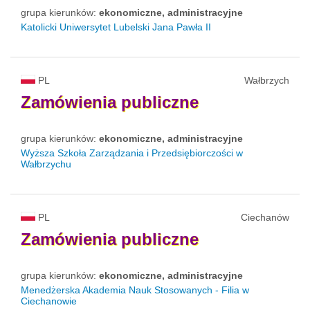
grupa kierunków:
ekonomiczne, administracyjne
Katolicki Uniwersytet Lubelski Jana Pawła II
PL
Wałbrzych
Zamówienia
publiczne
grupa kierunków:
ekonomiczne, administracyjne
Wyższa Szkoła Zarządzania i Przedsiębiorczości w
Wałbrzychu
PL
Ciechanów
Zamówienia
publiczne
grupa kierunków:
ekonomiczne, administracyjne
Menedżerska Akademia Nauk Stosowanych - Filia w
Ciechanowie