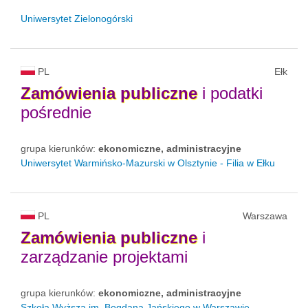
Uniwersytet Zielonogórski
PL
Ełk
Zamówienia
publiczne
i podatki
pośrednie
grupa kierunków:
ekonomiczne, administracyjne
Uniwersytet Warmińsko-Mazurski w Olsztynie - Filia w Ełku
PL
Warszawa
Zamówienia
publiczne
i
zarządzanie projektami
grupa kierunków:
ekonomiczne, administracyjne
Szkoła Wyższa im. Bogdana Jańskiego w Warszawie