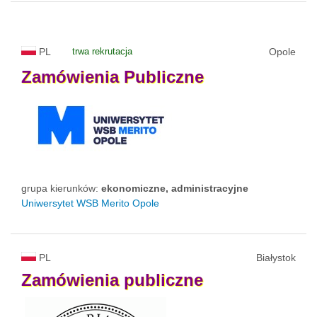
PL
trwa rekrutacja
Opole
Zamówienia
Publiczne
grupa kierunków:
ekonomiczne, administracyjne
Uniwersytet WSB Merito Opole
PL
Białystok
Zamówienia
publiczne