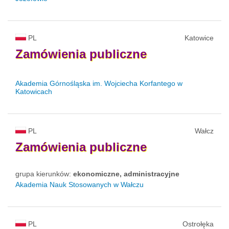
PL
Katowice
Zamówienia
publiczne
Akademia Górnośląska im. Wojciecha Korfantego w
Katowicach
PL
Wałcz
Zamówienia
publiczne
grupa kierunków:
ekonomiczne, administracyjne
Akademia Nauk Stosowanych w Wałczu
PL
Ostrołęka