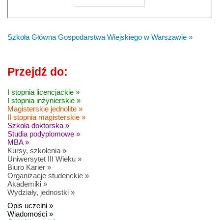
Szkoła Główna Gospodarstwa Wiejskiego w Warszawie »
Przejdź do:
I stopnia licencjackie »
I stopnia inżynierskie »
Magisterskie jednolite »
II stopnia magisterskie »
Szkoła doktorska »
Studia podyplomowe »
MBA »
Kursy, szkolenia »
Uniwersytet III Wieku »
Biuro Karier »
Organizacje studenckie »
Akademiki »
Wydziały, jednostki »
Opis uczelni »
Wiadomości »