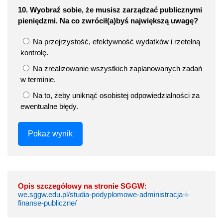
10. Wyobraź sobie, że musisz zarządzać publicznymi
pieniędzmi. Na co zwrócił(a)byś największą uwagę?
Na przejrzystość, efektywność wydatków i rzetelną
kontrolę.
Na zrealizowanie wszystkich zaplanowanych zadań
w terminie.
Na to, żeby uniknąć osobistej odpowiedzialności za
ewentualne błędy.
Pokaż wynik
Opis szczegółowy na stronie SGGW:
we.sggw.edu.pl/studia-podyplomowe-administracja-i-
finanse-publiczne/