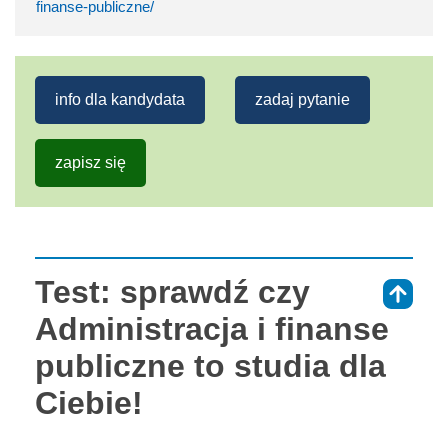
finanse-publiczne/
info dla kandydata
zadaj pytanie
zapisz się
Test: sprawdź czy
⇑
Administracja i finanse
publiczne to studia dla
Ciebie!