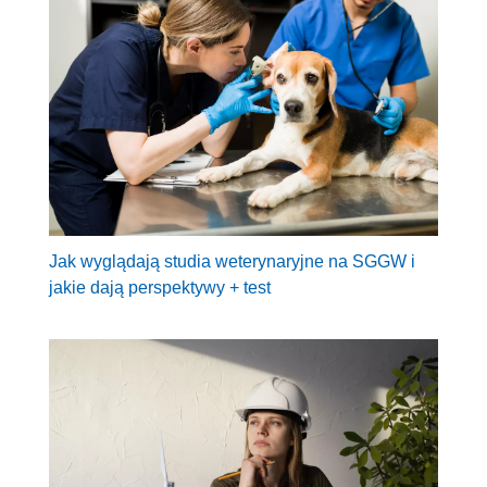
Jak wyglądają studia weterynaryjne na SGGW i
jakie dają perspektywy + test