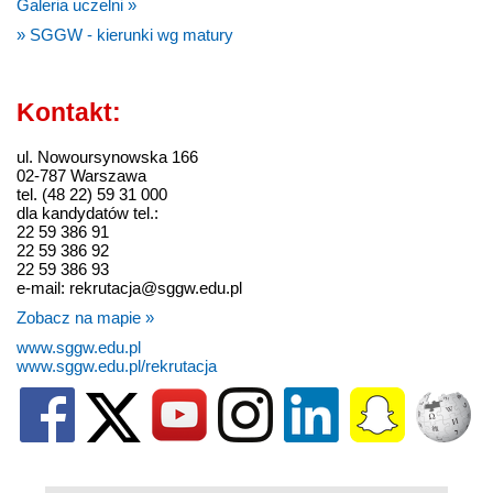
Galeria uczelni »
» SGGW - kierunki wg matury
Kontakt:
ul. Nowoursynowska 166
02-787 Warszawa
tel. (48 22) 59 31 000
dla kandydatów tel.:
22 59 386 91
22 59 386 92
22 59 386 93
e-mail: rekrutacja@sggw.edu.pl
Zobacz na mapie »
www.sggw.edu.pl
www.sggw.edu.pl/rekrutacja