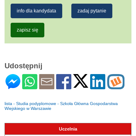
info dla kandydata
zadaj pytanie
zapisz się
Udostępnij
lista - Studia podyplomowe - Szkoła Główna Gospodarstwa
Wiejskiego w Warszawie
Uczelnia