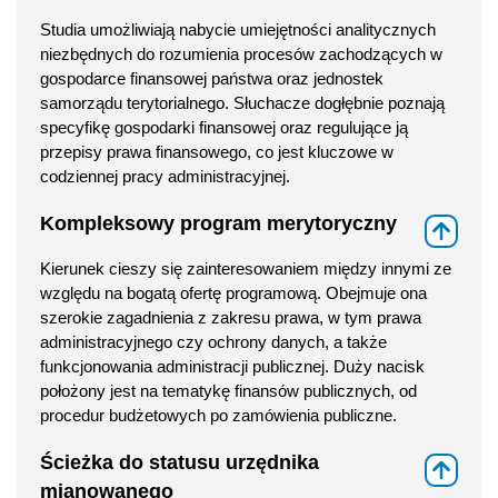
Studia umożliwiają nabycie umiejętności analitycznych
niezbędnych do rozumienia procesów zachodzących w
gospodarce finansowej państwa oraz jednostek
samorządu terytorialnego. Słuchacze dogłębnie poznają
specyfikę gospodarki finansowej oraz regulujące ją
przepisy prawa finansowego, co jest kluczowe w
codziennej pracy administracyjnej.
Kompleksowy program merytoryczny
⇑
Kierunek cieszy się zainteresowaniem między innymi ze
względu na bogatą ofertę programową. Obejmuje ona
szerokie zagadnienia z zakresu prawa, w tym prawa
administracyjnego czy ochrony danych, a także
funkcjonowania administracji publicznej. Duży nacisk
położony jest na tematykę finansów publicznych, od
procedur budżetowych po zamówienia publiczne.
Ścieżka do statusu urzędnika
⇑
mianowanego