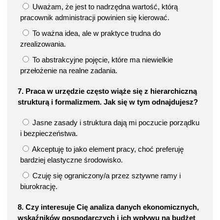
Uważam, że jest to nadrzędna wartość, którą
pracownik administracji powinien się kierować.
To ważna idea, ale w praktyce trudna do
zrealizowania.
To abstrakcyjne pojęcie, które ma niewielkie
przełożenie na realne zadania.
7. Praca w urzędzie często wiąże się z hierarchiczną
strukturą i formalizmem. Jak się w tym odnajdujesz?
Jasne zasady i struktura dają mi poczucie porządku
i bezpieczeństwa.
Akceptuję to jako element pracy, choć preferuję
bardziej elastyczne środowisko.
Czuję się ograniczony/a przez sztywne ramy i
biurokrację.
8. Czy interesuje Cię analiza danych ekonomicznych,
wskaźników gospodarczych i ich wpływu na budżet