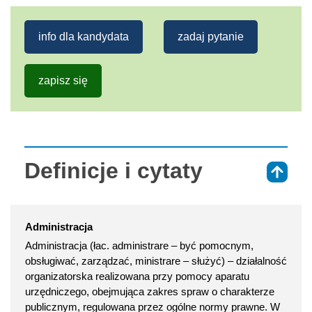
info dla kandydata
zadaj pytanie
zapisz się
Definicje i cytaty
⇑
Administracja
Administracja (łac. administrare – być pomocnym,
obsługiwać, zarządzać, ministrare – służyć) – działalność
organizatorska realizowana przy pomocy aparatu
urzędniczego, obejmująca zakres spraw o charakterze
publicznym, regulowana przez ogólne normy prawne. W