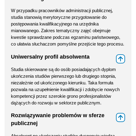
W przypadku pracowników administracji publicznej,
studia stanowią merytoryczne przygotowanie do
postępowania kwalifikacyjnego na urzędnika
mianowanego. Zakres tematyczny zajęć obejmuje
kwestie sprawdzane podczas egzaminu państwowego,
co ułatwia słuchaczom pomyślne przejście tego procesu.
Uniwersalny profil absolwenta
⇑
Studia skierowane są do osób posiadających dyplom
ukończenia studiów pierwszego lub drugiego stopnia,
niezależnie od ukończonego kierunku. Taka formuła
pozwala na uzupełnienie kwalifikacji i zdobycie nowych
kompetencji przez szerokie grono profesjonalistów
dążących do rozwoju w sektorze publicznym.
Rozwiązywanie problemów w sferze
⇑
publicznej
Absolwent po ukończeniu studiów dysponuje wiedzą