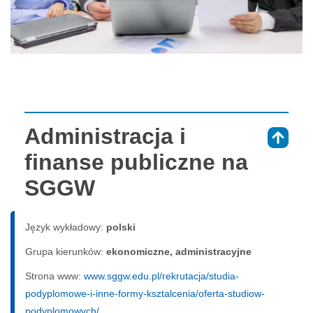
Administracja i
⇑
finanse publiczne na
SGGW
Język wykładowy:
polski
Grupa kierunków:
ekonomiczne, administracyjne
Strona www:
www.sggw.edu.pl/rekrutacja/studia-
podyplomowe-i-inne-formy-ksztalcenia/oferta-studiow-
podyplomowych/