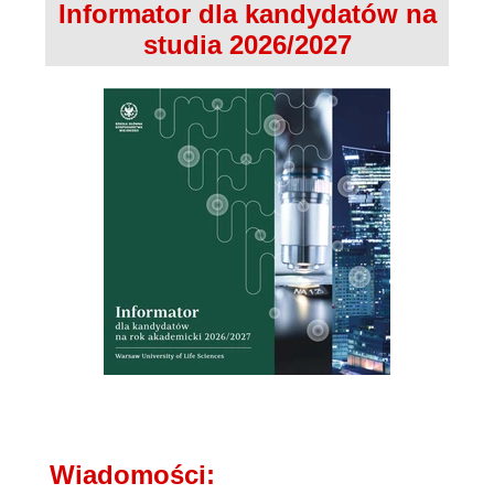
Informator dla kandydatów na
studia 2026/2027
Wiadomości: