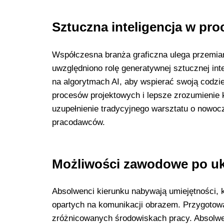
Sztuczna inteligencja w pr
Współczesna branża graficzna ulega przemia
uwzględniono rolę generatywnej sztucznej int
na algorytmach AI, aby wspierać swoją codzi
procesów projektowych i lepsze zrozumienie 
uzupełnienie tradycyjnego warsztatu o now
pracodawców.
Możliwości zawodowe po uk
Absolwenci kierunku nabywają umiejętności, 
opartych na komunikacji obrazem. Przygotow
zróżnicowanych środowiskach pracy. Absolwen