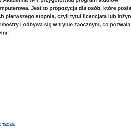
puterowa. Jest to propozycja dla osób, które posi
pierwszego stopnia, czyli tytuł licencjata lub inżyn
emestry i odbywa się w trybie zaocznym, co pozwala
ymi.
chacza