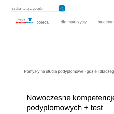
poleca:
dla maturzysty
student
Pomysły na studia podyplomowe - gdzie i dlacze
Nowoczesne kompetencje
podyplomowych + test