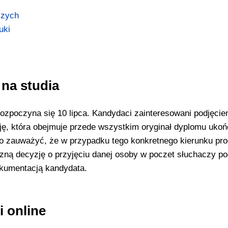
czych
uki
 na studia
ozpoczyna się 10 lipca. Kandydaci zainteresowani podjęcie
, która obejmuje przede wszystkim oryginał dyplomu ukoń
 zauważyć, że w przypadku tego konkretnego kierunku pr
czną decyzję o przyjęciu danej osoby w poczet słuchaczy p
kumentacją kandydata.
i online