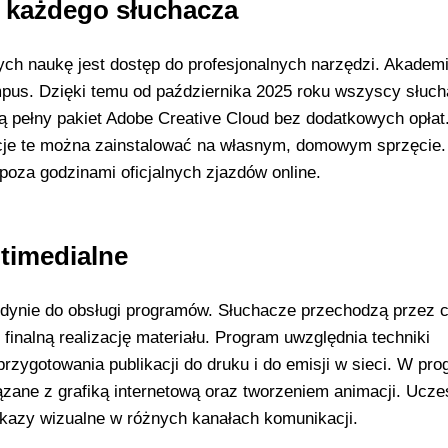
 każdego słuchacza
ch naukę jest dostęp do profesjonalnych narzędzi. Akadem
pus. Dzięki temu od października 2025 roku wszyscy słuc
 pełny pakiet Adobe Creative Cloud bez dodatkowych opłat
ncje te można zainstalować na własnym, domowym sprzęcie.
poza godzinami oficjalnych zjazdów online.
ltimedialne
jedynie do obsługi programów. Słuchacze przechodzą przez c
finalną realizację materiału. Program uwzględnia techniki
zygotowania publikacji do druku i do emisji w sieci. W pro
ązane z grafiką internetową oraz tworzeniem animacji. Ucze
ekazy wizualne w różnych kanałach komunikacji.