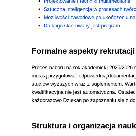
Projektowanie i techniki multimedialne
Sztuczna inteligencja w procesach twór
Możliwości zawodowe po ukończeniu na
Do kogo skierowany jest program
Formalne aspekty rekrutacji
Proces naboru na rok akademicki 2025/2026 r
muszą przygotować odpowiednią dokumentację
studiów wyższych wraz z suplementem. Warto
kwalifikacyjna nie jest automatyczna. Ostate
każdorazowo Dziekan po zapoznaniu się z do
Struktura i organizacja nauk