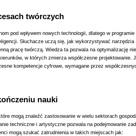
ocesach twórczych
nom pod wpływem nowych technologii, dlatego w programie
eligencji. Słuchacze uczą się, jak wykorzystywać narzędzia 
enną pracę twórczą. Wiedza ta pozwala na optymalizację ni
kierunków, w których zmierza współczesne projektowanie. J
oczesne kompetencje cyfrowe, wymagane przez współczesny
ończeniu nauki
które mogą znaleźć zastosowanie w wielu sektorach gospod
anie techniczne i artystyczne pozwala na podejmowanie za
ci mogą szukać zatrudnienia w takich miejscach jak: