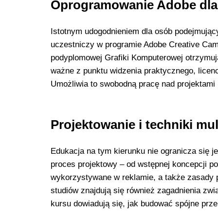
Oprogramowanie Adobe dla
Istotnym udogodnieniem dla osób podejmujący
uczestniczy w programie Adobe Creative Cam
podyplomowej Grafiki Komputerowej otrzymują
ważne z punktu widzenia praktycznego, lice
Umożliwia to swobodną pracę nad projektami 
Projektowanie i techniki mu
Edukacja na tym kierunku nie ogranicza się 
proces projektowy – od wstępnej koncepcji po 
wykorzystywane w reklamie, a także zasady pr
studiów znajdują się również zagadnienia zwi
kursu dowiadują się, jak budować spójne prz