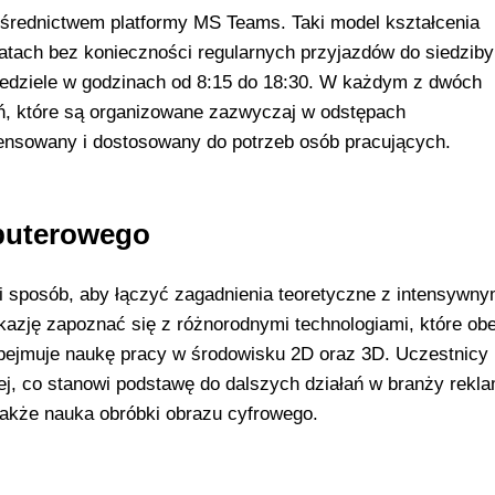
pośrednictwem platformy MS Teams. Taki model kształcenia
atach bez konieczności regularnych przyjazdów do siedziby
niedziele w godzinach od 8:15 do 18:30. W każdym z dwóch
ń, które są organizowane zazwyczaj w odstępach
nsowany i dostosowany do potrzeb osób pracujących.
mputerowego
i sposób, aby łączyć zagadnienia teoretyczne z intensywny
azję zapoznać się z różnorodnymi technologiami, które ob
obejmuje naukę pracy w środowisku 2D oraz 3D. Uczestnicy
wej, co stanowi podstawę do dalszych działań w branży rekl
akże nauka obróbki obrazu cyfrowego.