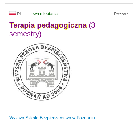
PL
trwa rekrutacja
Poznań
Terapia
pedagogiczna
(3
semestry)
Wyższa Szkoła Bezpieczeństwa w Poznaniu