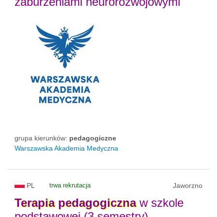
zaburzeniami neurorozwojowymi
grupa kierunków:
pedagogiczne
Warszawska Akademia Medyczna
PL
trwa rekrutacja
Jaworzno
Terapia
pedagogiczna
w szkole
podstawowej (3 semestry)