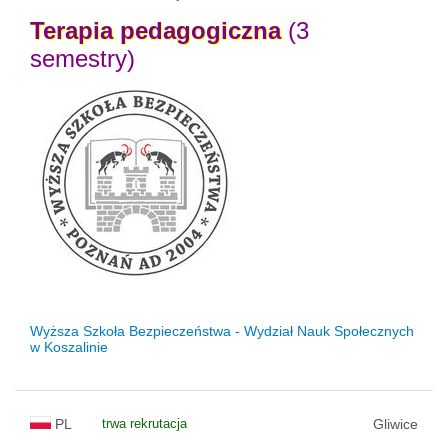
Terapia
pedagogiczna
(3
semestry)
Wyższa Szkoła Bezpieczeństwa - Wydział Nauk Społecznych
w Koszalinie
PL
trwa rekrutacja
Gliwice