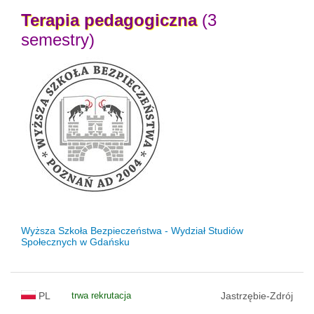
Terapia
pedagogiczna
(3
semestry)
Wyższa Szkoła Bezpieczeństwa - Wydział Studiów
Społecznych w Gdańsku
PL
trwa rekrutacja
Jastrzębie-Zdrój