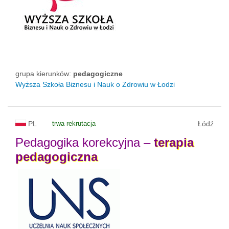
grupa kierunków:
pedagogiczne
Wyższa Szkoła Biznesu i Nauk o Zdrowiu w Łodzi
PL
trwa rekrutacja
Łódź
Pedagogika korekcyjna –
terapia
pedagogiczna