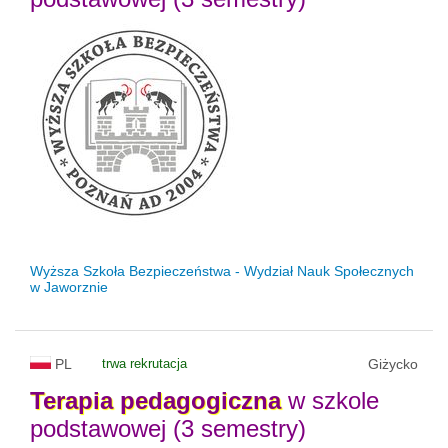
Wyższa Szkoła Bezpieczeństwa - Wydział Nauk Społecznych
w Jaworznie
PL
trwa rekrutacja
Giżycko
Terapia
pedagogiczna
w szkole
podstawowej (3 semestry)