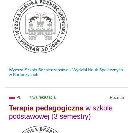
Wyższa Szkoła Bezpieczeństwa - Wydział Nauk Społecznych
w Bartoszycach
PL
trwa rekrutacja
Poznań
Terapia
pedagogiczna
w szkole
podstawowej (3 semestry)