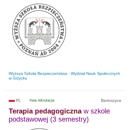
Wyższa Szkoła Bezpieczeństwa - Wydział Nauk Społecznych
w Giżycku
PL
trwa rekrutacja
Bartoszyce
Terapia
pedagogiczna
w szkole
podstawowej (3 semestry)