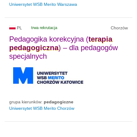
Uniwersytet WSB Merito Warszawa
PL
trwa rekrutacja
Chorzów
Pedagogika korekcyjna (
terapia
pedagogiczna
) – dla pedagogów
specjalnych
grupa kierunków:
pedagogiczne
Uniwersytet WSB Merito Chorzów