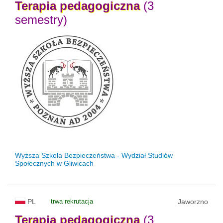
Terapia
pedagogiczna
(3
semestry)
Wyższa Szkoła Bezpieczeństwa - Wydział Studiów
Społecznych w Gliwicach
PL
trwa rekrutacja
Jaworzno
Terapia
pedagogiczna
(3