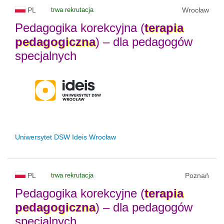
PL
trwa rekrutacja
Wrocław
Pedagogika korekcyjna (
terapia
pedagogiczna
) – dla pedagogów
specjalnych
Uniwersytet DSW Ideis Wrocław
PL
trwa rekrutacja
Poznań
Pedagogika korekcyjne (
terapia
pedagogiczna
) – dla pedagogów
specjalnych