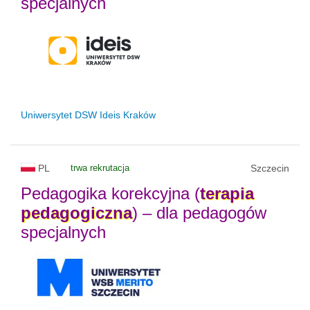
specjalnych
Uniwersytet DSW Ideis Kraków
PL
trwa rekrutacja
Szczecin
Pedagogika korekcyjna (
terapia
pedagogiczna
) – dla pedagogów
specjalnych