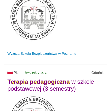
Wyższa Szkoła Bezpieczeństwa w Poznaniu
PL
trwa rekrutacja
Gdańsk
Terapia
pedagogiczna
w szkole
podstawowej (3 semestry)