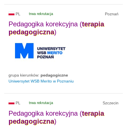
PL
trwa rekrutacja
Poznań
Pedagogika korekcyjna (
terapia
pedagogiczna
)
grupa kierunków:
pedagogiczne
Uniwersytet WSB Merito w Poznaniu
PL
trwa rekrutacja
Szczecin
Pedagogika korekcyjna (
terapia
pedagogiczna
)