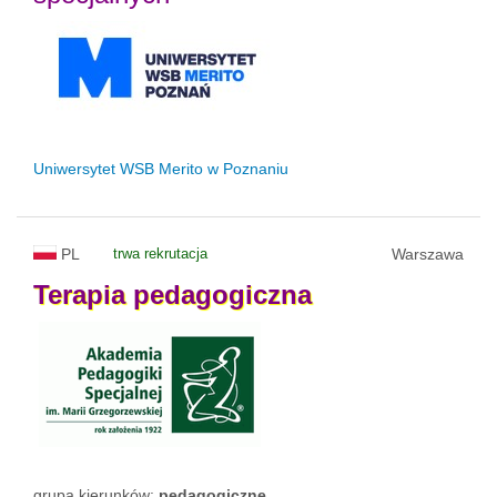
Uniwersytet WSB Merito w Poznaniu
PL
trwa rekrutacja
Warszawa
Terapia
pedagogiczna
grupa kierunków:
pedagogiczne