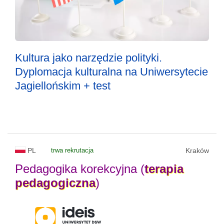
Kultura jako narzędzie polityki.
Dyplomacja kulturalna na Uniwersytecie
Jagiellońskim + test
PL
trwa rekrutacja
Kraków
Pedagogika korekcyjna (
terapia
pedagogiczna
)