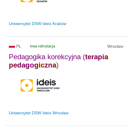
Uniwersytet DSW Ideis Kraków
PL
trwa rekrutacja
Wrocław
Pedagogika korekcyjna (
terapia
pedagogiczna
)
Uniwersytet DSW Ideis Wrocław