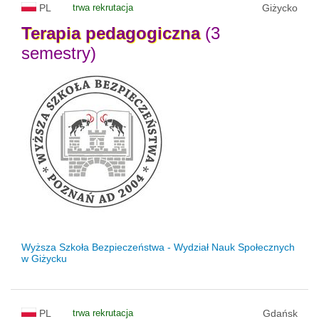
PL
trwa rekrutacja
Giżycko
Terapia
pedagogiczna
(3
semestry)
Wyższa Szkoła Bezpieczeństwa - Wydział Nauk Społecznych
w Giżycku
PL
trwa rekrutacja
Gdańsk