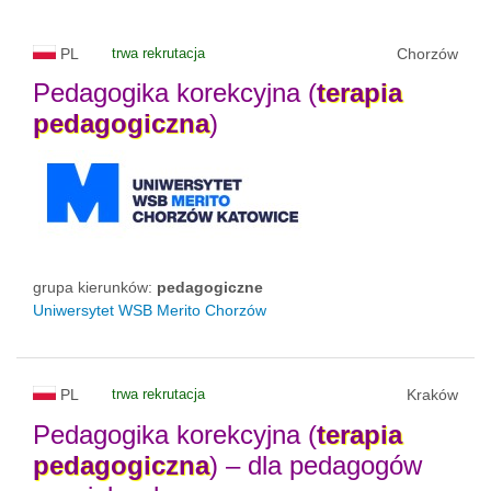
PL
trwa rekrutacja
Chorzów
Pedagogika korekcyjna (
terapia
pedagogiczna
)
grupa kierunków:
pedagogiczne
Uniwersytet WSB Merito Chorzów
PL
trwa rekrutacja
Kraków
Pedagogika korekcyjna (
terapia
pedagogiczna
) – dla pedagogów