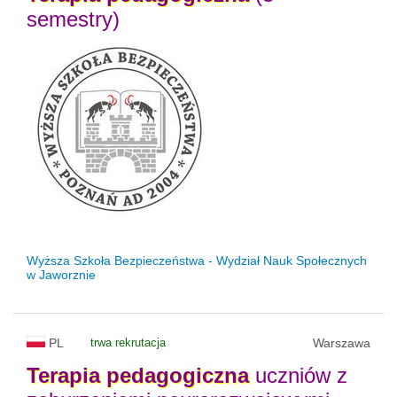
semestry)
Wyższa Szkoła Bezpieczeństwa - Wydział Nauk Społecznych
w Jaworznie
PL
trwa rekrutacja
Warszawa
Terapia
pedagogiczna
uczniów z