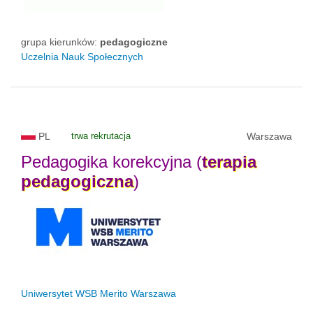
grupa kierunków:
pedagogiczne
Uczelnia Nauk Społecznych
PL
trwa rekrutacja
Warszawa
Pedagogika korekcyjna (
terapia
pedagogiczna
)
Uniwersytet WSB Merito Warszawa