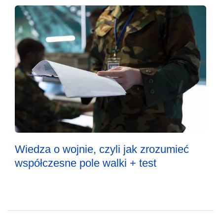
Wiedza o wojnie, czyli jak zrozumieć
współczesne pole walki + test