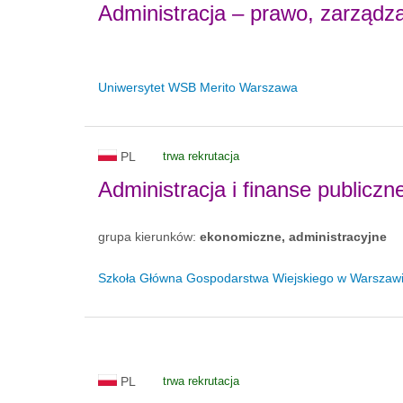
Administracja – prawo, zarządza
Uniwersytet WSB Merito Warszawa
PL
trwa rekrutacja
Administracja i finanse publiczn
grupa kierunków:
ekonomiczne, administracyjne
Szkoła Główna Gospodarstwa Wiejskiego w Warszaw
PL
trwa rekrutacja