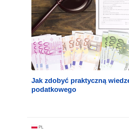
Jak zdobyć praktyczną wied
podatkowego
PL