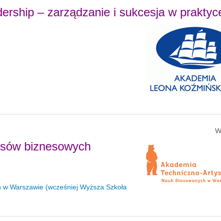
rship – zarządzanie i sukcesja w praktyc
W
cesów biznesowych
 w Warszawie (wcześniej Wyższa Szkoła