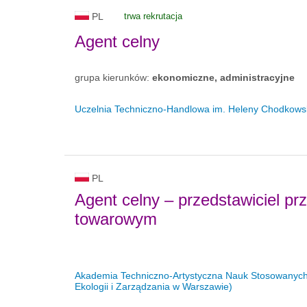
PL
trwa rekrutacja
Agent celny
grupa kierunków:
ekonomiczne, administracyjne
Uczelnia Techniczno-Handlowa im. Heleny Chodkowsk
PL
Agent celny – przedstawiciel p
towarowym
Akademia Techniczno-Artystyczna Nauk Stosowanych
Ekologii i Zarządzania w Warszawie)