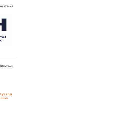
arszawa
arszawa