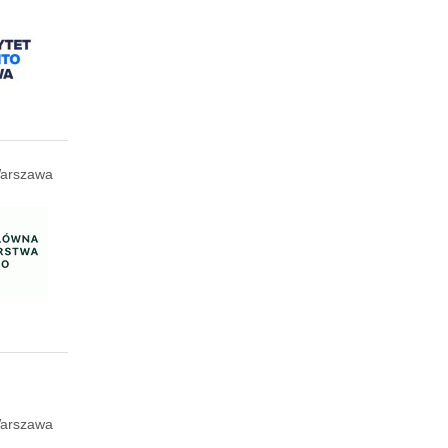
arszawa
arszawa