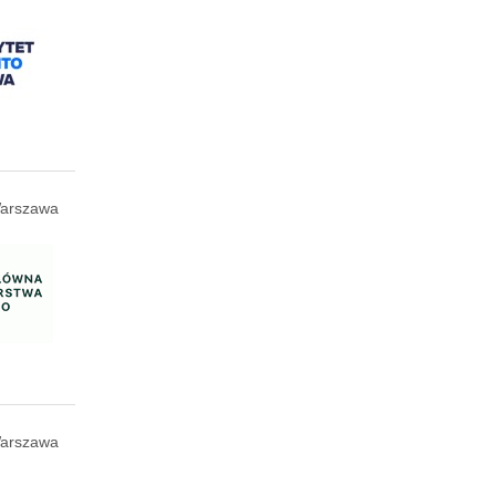
arszawa
arszawa