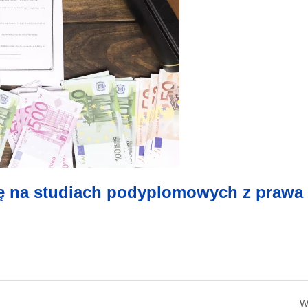
zę na studiach podyplomowych z prawa
W