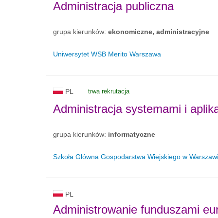
Administracja publiczna
grupa kierunków:
ekonomiczne, administracyjne
Uniwersytet WSB Merito Warszawa
PL
trwa rekrutacja
Administracja systemami i aplik
grupa kierunków:
informatyczne
Szkoła Główna Gospodarstwa Wiejskiego w Warszaw
PL
Administrowanie funduszami eur