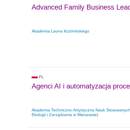
Advanced Family Business Leade
Akademia Leona Koźmińskiego
PL
Agenci AI i automatyzacja pro
Akademia Techniczno-Artystyczna Nauk Stosowanych
Ekologii i Zarządzania w Warszawie)