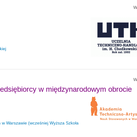
W
iej
W
rzedsiębiorcy w międzynarodowym obrocie
 w Warszawie (wcześniej Wyższa Szkoła