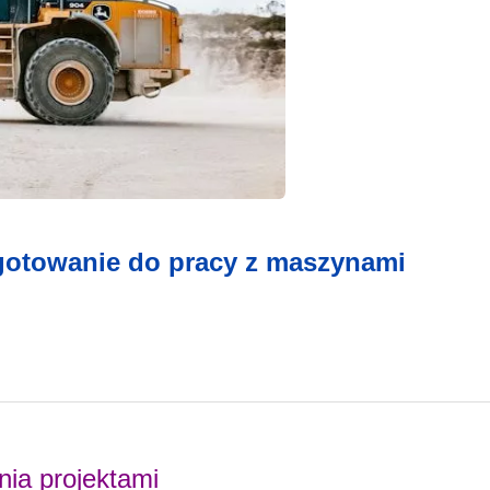
ygotowanie do pracy z maszynami
nia projektami