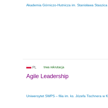
Akademia Górniczo-Hutnicza im. Stanisława Staszica
PL
trwa rekrutacja
Agile Leadership
Uniwersytet SWPS – filia im. ks. Józefa Tischnera w 