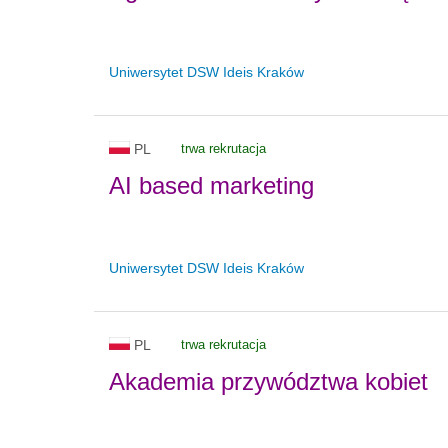
Uniwersytet DSW Ideis Kraków
PL
trwa rekrutacja
AI based marketing
Uniwersytet DSW Ideis Kraków
PL
trwa rekrutacja
Akademia przywództwa kobiet