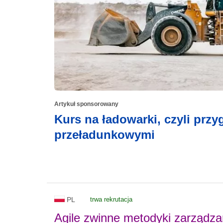
Artykuł sponsorowany
Kurs na ładowarki, czyli prz
przeładunkowymi
PL
trwa rekrutacja
Agile zwinne metodyki zarządza