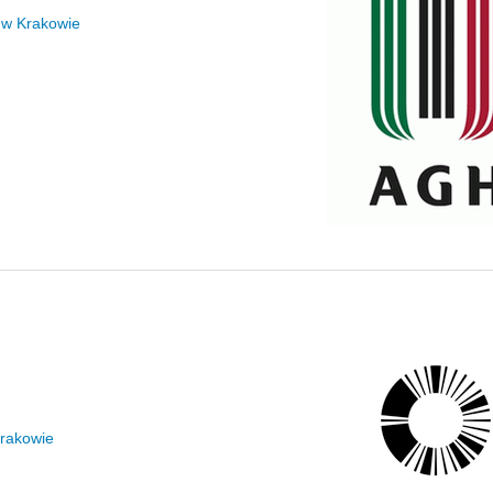
 w Krakowie
Krakowie