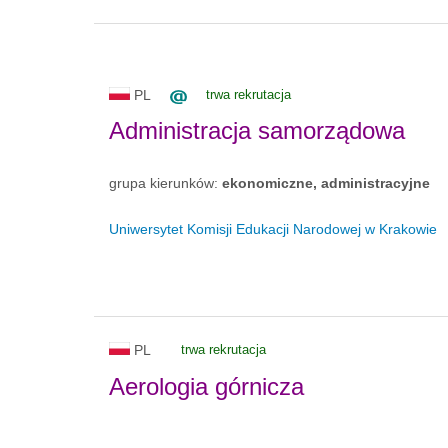
PL
trwa rekrutacja
Administracja samorządowa
grupa kierunków:
ekonomiczne, administracyjne
Uniwersytet Komisji Edukacji Narodowej w Krakowie
PL
trwa rekrutacja
Aerologia górnicza