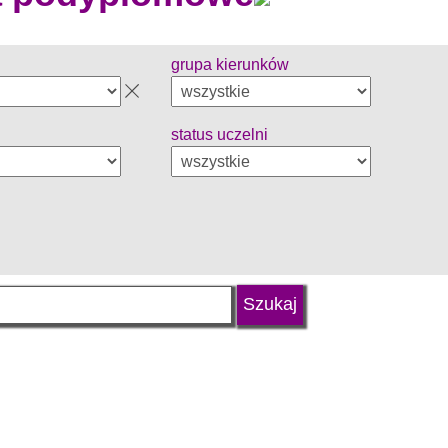
grupa kierunków
status uczelni