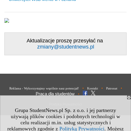
Aktualizacje proszę przesyłać na
zmiany@studentnews.pl
•
•
•
Reklama - Wykorzystajmy wspólnie nasz potencjał!
Kontakt
Patronat
Praca dla studentów
•
Polityka Prywatności
Grupa StudentNews.pl Sp. z o.o. i jej partnerzy
używają plików cookies i podobnych technologii w
celu realizacji m.in. usług statystycznych i
reklamowych zgodnie z
Polityką Prywatności
. Możesz