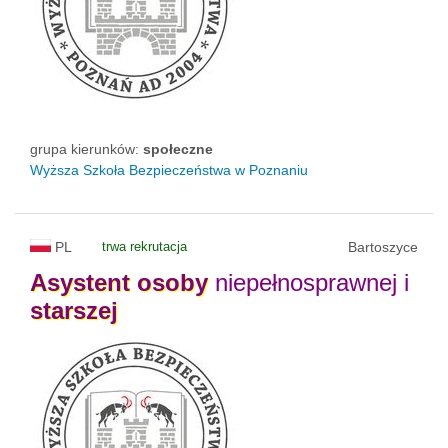
grupa kierunków:
społeczne
Wyższa Szkoła Bezpieczeństwa w Poznaniu
PL
trwa rekrutacja
Bartoszyce
Asystent
osoby
niepełnosprawnej i
starszej