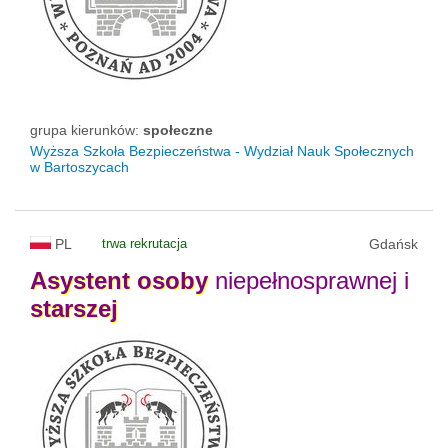
grupa kierunków:
społeczne
Wyższa Szkoła Bezpieczeństwa - Wydział Nauk Społecznych
w Bartoszycach
PL
trwa rekrutacja
Gdańsk
Asystent
osoby
niepełnosprawnej i
starszej