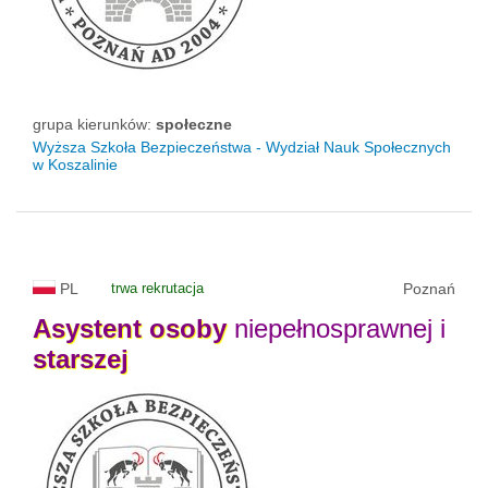
grupa kierunków:
społeczne
Wyższa Szkoła Bezpieczeństwa - Wydział Nauk Społecznych
w Koszalinie
PL
trwa rekrutacja
Poznań
Asystent
osoby
niepełnosprawnej i
starszej