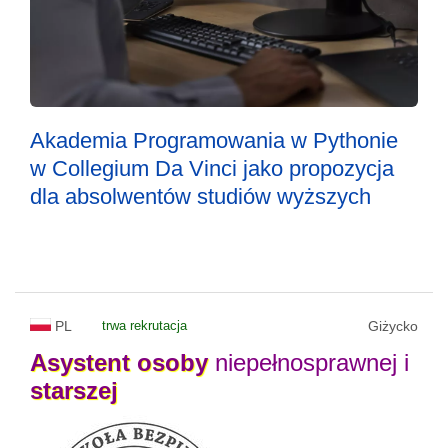
Akademia Programowania w Pythonie
w Collegium Da Vinci jako propozycja
dla absolwentów studiów wyższych
PL
trwa rekrutacja
Giżycko
Asystent
osoby
niepełnosprawnej i
starszej