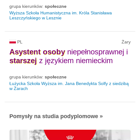
grupa kierunków:
społeczne
Wyższa Szkoła Humanistyczna im. Króla Stanisława
Leszczyńskiego w Lesznie
PL
Żary
Asystent
osoby
niepełnosprawnej i
starszej
z językiem niemieckim
grupa kierunków:
społeczne
Łużycka Szkoła Wyższa im. Jana Benedykta Solfy z siedzibą
w Żarach
Pomysły na studia podyplomowe »