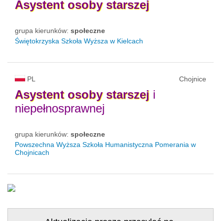
Asystent
osoby
starszej
grupa kierunków:
społeczne
Świętokrzyska Szkoła Wyższa w Kielcach
PL
Chojnice
Asystent
osoby
starszej
i
niepełnosprawnej
grupa kierunków:
społeczne
Powszechna Wyższa Szkoła Humanistyczna Pomerania w
Chojnicach