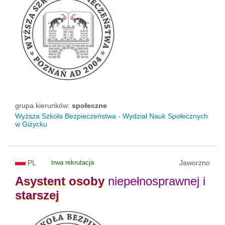
grupa kierunków:
społeczne
Wyższa Szkoła Bezpieczeństwa - Wydział Nauk Społecznych
w Giżycku
PL
trwa rekrutacja
Jaworzno
Asystent
osoby
niepełnosprawnej i
starszej