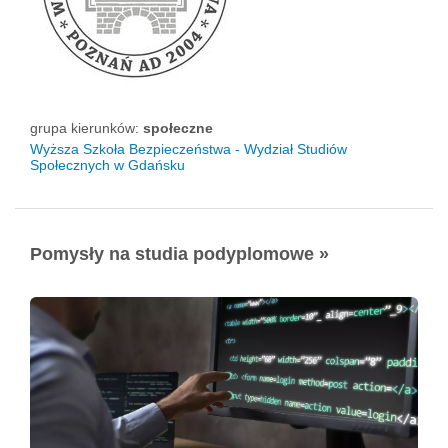
grupa kierunków:
społeczne
Wyższa Szkoła Bezpieczeństwa - Wydział Studiów
Społecznych w Gdańsku
Pomysły na studia podyplomowe »