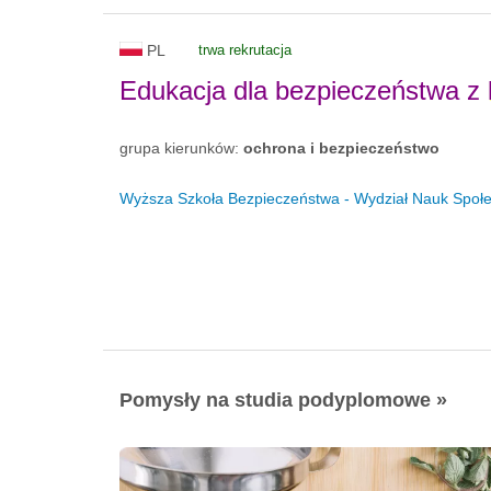
PL
trwa rekrutacja
Edukacja dla bezpieczeństwa z
grupa kierunków:
ochrona i bezpieczeństwo
Wyższa Szkoła Bezpieczeństwa - Wydział Nauk Społ
Pomysły na studia podyplomowe »