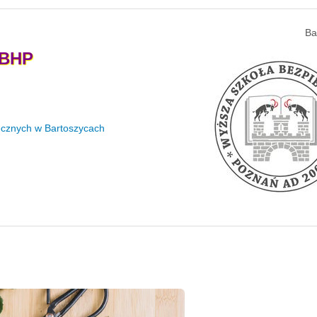
Ba
BHP
ecznych w Bartoszycach