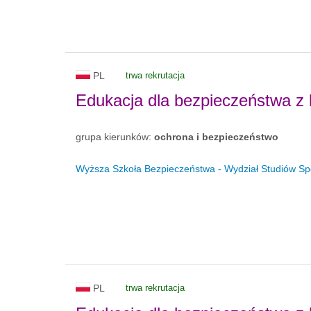
PL
trwa rekrutacja
Edukacja dla bezpieczeństwa z
grupa kierunków:
ochrona i bezpieczeństwo
Wyższa Szkoła Bezpieczeństwa - Wydział Studiów Sp
PL
trwa rekrutacja