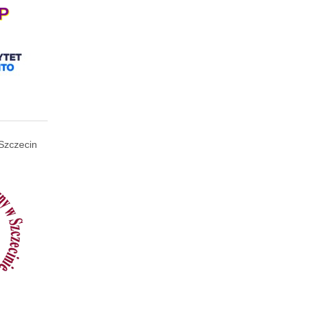
P
Szczecin