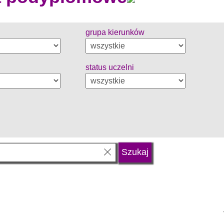
grupa kierunków
status uczelni