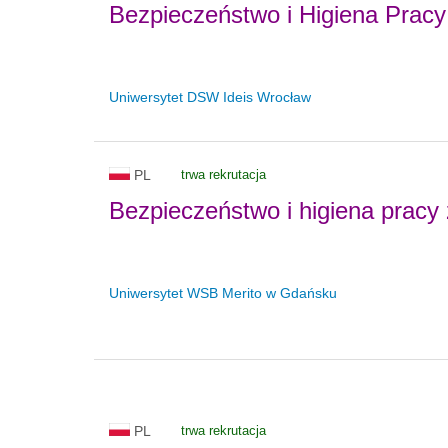
Bezpieczeństwo i Higiena Pracy
Uniwersytet DSW Ideis Wrocław
PL
trwa rekrutacja
Bezpieczeństwo i higiena pracy
Uniwersytet WSB Merito w Gdańsku
PL
trwa rekrutacja