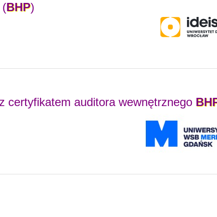
 (
BHP
)
 z certyfikatem auditora wewnętrznego
BH