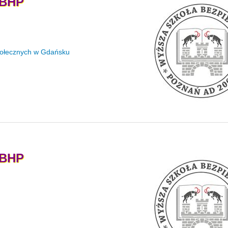
BHP
połecznych w Gdańsku
BHP