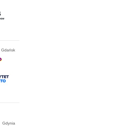
Gdańsk
P
Gdynia