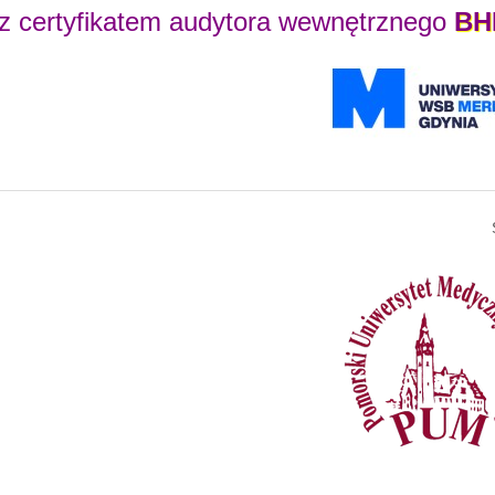
 z certyfikatem audytora wewnętrznego
BH