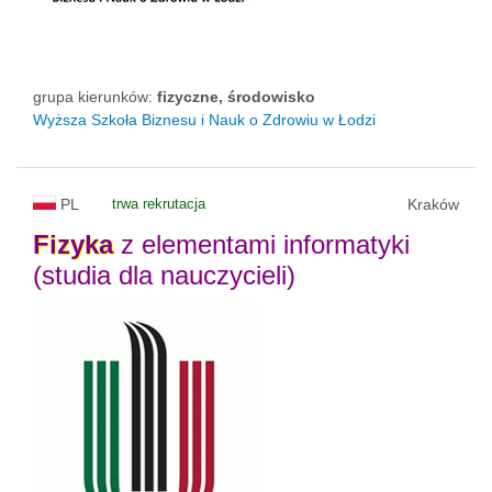
grupa kierunków:
fizyczne, środowisko
Wyższa Szkoła Biznesu i Nauk o Zdrowiu w Łodzi
PL
trwa rekrutacja
Kraków
Fizyka
z elementami informatyki
(studia dla nauczycieli)