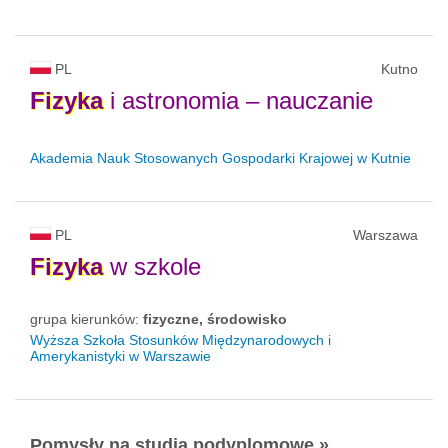
PL
Kutno
Fizyka
i astronomia – nauczanie
Akademia Nauk Stosowanych Gospodarki Krajowej w Kutnie
PL
Warszawa
Fizyka
w szkole
grupa kierunków:
fizyczne, środowisko
Wyższa Szkoła Stosunków Międzynarodowych i
Amerykanistyki w Warszawie
Pomysły na studia podyplomowe »