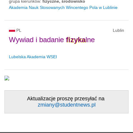
grupa kierunków:
fizyczne, środowisko
Akademia Nauk Stosowanych Wincentego Pola w Lublinie
PL
Lublin
Wywiad i badanie
fizyka
lne
Lubelska Akademia WSEI
Aktualizacje proszę przesyłać na
zmiany@studentnews.pl