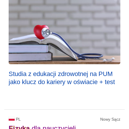
Studia z edukacji zdrowotnej na PUM
jako klucz do kariery w oświacie + test
PL
Nowy Sącz
Fizyka
dla nauczycieli