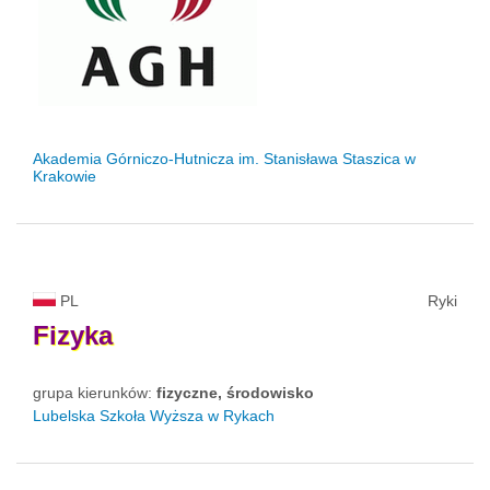
Akademia Górniczo-Hutnicza im. Stanisława Staszica w
Krakowie
PL
Ryki
Fizyka
grupa kierunków:
fizyczne, środowisko
Lubelska Szkoła Wyższa w Rykach