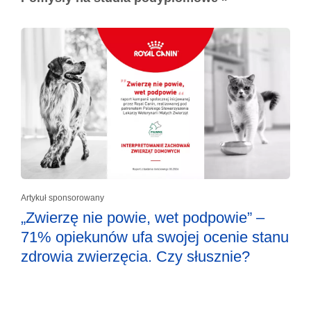
Artykuł sponsorowany
„Zwierzę nie powie, wet podpowie” –
71% opiekunów ufa swojej ocenie stanu
zdrowia zwierzęcia. Czy słusznie?