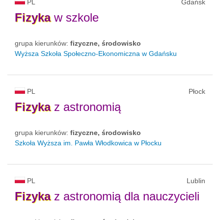
PL
Gdańsk
Fizyka
w szkole
grupa kierunków:
fizyczne, środowisko
Wyższa Szkoła Społeczno-Ekonomiczna w Gdańsku
PL
Płock
Fizyka
z astronomią
grupa kierunków:
fizyczne, środowisko
Szkoła Wyższa im. Pawła Włodkowica w Płocku
PL
Lublin
Fizyka
z astronomią dla nauczycieli